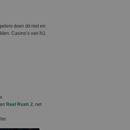
elers doen dit niet en
elden. Casino’s van N1
e.
en
Reel Rush 2
, net
ler.