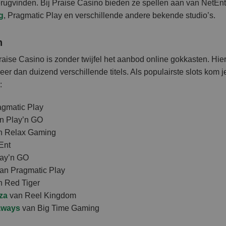
erugvinden. Bij Praise Casino bieden ze spellen aan van NetEn
g
, Pragmatic Play en verschillende andere bekende studio’s.
n
raise Casino is zonder twijfel het aanbod online gokkasten. Hi
r dan duizend verschillende titels. Als populairste slots kom 
:
agmatic Play
n Play’n GO
an Relax Gaming
Ent
ay’n GO
an Pragmatic Play
n Red Tiger
za
van Reel Kingdom
gaways
van Big Time Gaming