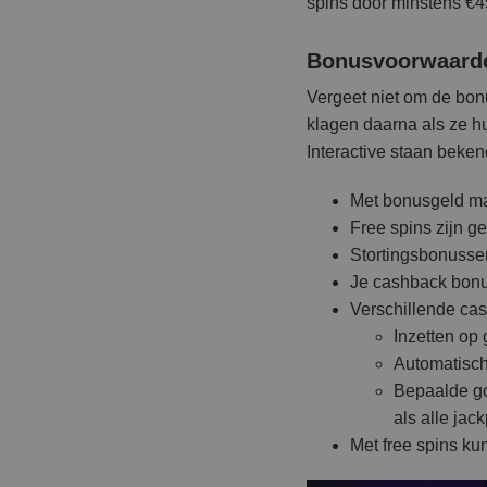
spins door minstens €45
Bonusvoorwaard
Vergeet niet om de bonu
klagen daarna als ze hu
Interactive staan bekend
Met bonusgeld mag
Free spins zijn ge
Stortingsbonussen
Je cashback bonus
Verschillende ca
Inzetten op
Automatische
Bepaalde go
als alle jac
Met free spins ku