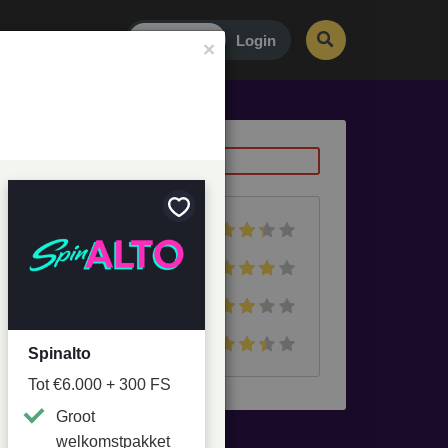
aalwijzen
Registreer
Login
×
GESLOTEN
ar
Bewaar
als
Betrouwbaarheid
iet
favoriet
Spelaanbod
Bonussen
Gebruiksgemak
Spinalto
Tot €6.000 + 300 FS
Groot
welkomstpakket