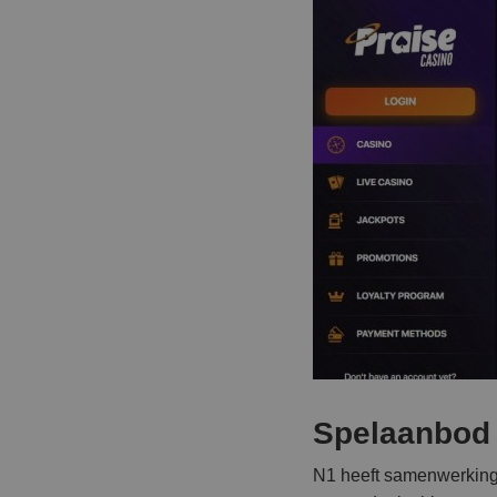
Spelaanbod 
N1 heeft samenwerkingen