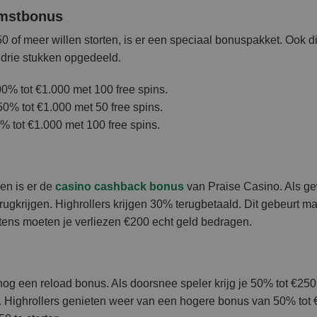
omstbonus
50 of meer willen storten, is er een speciaal bonuspakket. Ook di
 drie stukken opgedeeld.
00% tot €1.000 met 100 free spins.
50% tot €1.000 met 50 free spins.
5% tot €1.000 met 100 free spins.
n is er de
casino cashback bonus
van Praise Casino. Als ge
rugkrijgen. Highrollers krijgen 30% terugbetaald. Dit gebeurt m
ens moeten je verliezen €200 echt geld bedragen.
og een reload bonus. Als doorsnee speler krijg je 50% tot €250
n. Highrollers genieten weer van een hogere bonus van 50% tot 