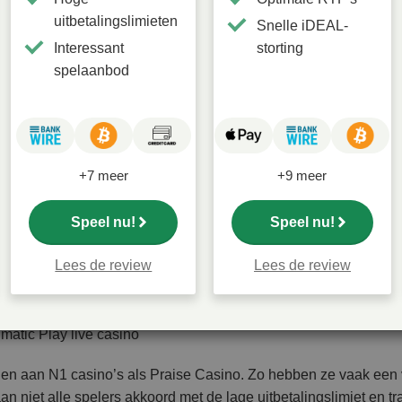
uitbetalingslimieten
Snelle iDEAL-
Interessant
storting
r
Laatste Update:
spelaanbod
sen
10 juni 2026
Casino Redacteur
e Casino…
+7 meer
+9 meer
n de vele casino’s op het platform van N1 Interactive Ltd. Ande
eld
Cookie Casino
,
Casiqo
en
Bob Casino
. Spelers bij deze 
Speel nu!
Speel nu!
voordelen:
Lees de review
Lees de review
d online gokkasten
sino bonussen
 MGA
matic Play live casino
len aan N1 casino’s als Praise Casino. Zo hebben ze vaak een v
n niet alle spelers akkoord met de lage uitbetalingslimiet en tra