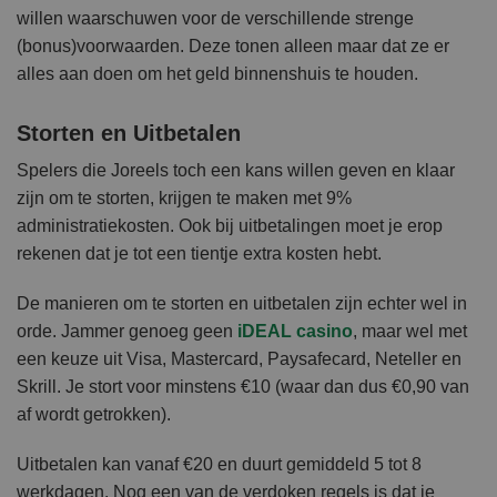
willen waarschuwen voor de verschillende strenge
(bonus)voorwaarden. Deze tonen alleen maar dat ze er
alles aan doen om het geld binnenshuis te houden.
Storten en Uitbetalen
Spelers die Joreels toch een kans willen geven en klaar
zijn om te storten, krijgen te maken met 9%
administratiekosten. Ook bij uitbetalingen moet je erop
rekenen dat je tot een tientje extra kosten hebt.
De manieren om te storten en uitbetalen zijn echter wel in
orde. Jammer genoeg geen
iDEAL casino
, maar wel met
een keuze uit Visa, Mastercard, Paysafecard, Neteller en
Skrill. Je stort voor minstens €10 (waar dan dus €0,90 van
af wordt getrokken).
Uitbetalen kan vanaf €20 en duurt gemiddeld 5 tot 8
werkdagen. Nog een van de verdoken regels is dat je