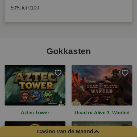
50% tot €100
Gokkasten
Bewaar
Bewa
als
als
favoriet
favori
Aztec Tower
Dead or Alive 3: Wanted
Casino van de Maand
Bewaar
Bewa
als
als