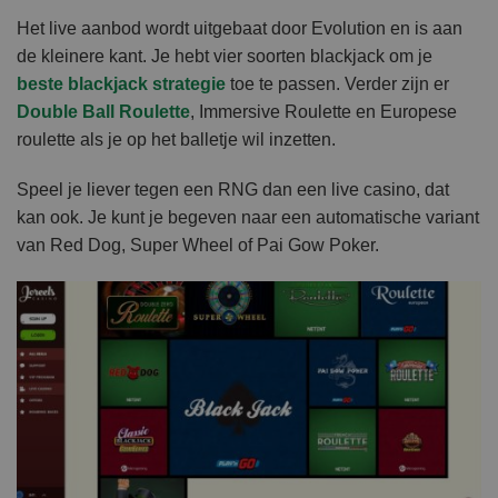
Het live aanbod wordt uitgebaat door Evolution en is aan
de kleinere kant. Je hebt vier soorten blackjack om je
beste blackjack strategie
toe te passen. Verder zijn er
Double Ball Roulette
, Immersive Roulette en Europese
roulette als je op het balletje wil inzetten.
Speel je liever tegen een RNG dan een live casino, dat
kan ook. Je kunt je begeven naar een automatische variant
van Red Dog, Super Wheel of Pai Gow Poker.