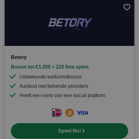
Bewa
als
favori
Betory
Bonus tot €3.250 + 225 free spins
Uitstekende welkomstbonus
Aanbod met bekende providers
Heeft een vorm van een social platform
Speel Nu!