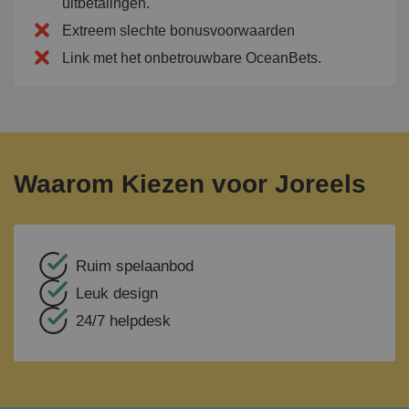
uitbetalingen.
Extreem slechte bonusvoorwaarden
Link met het onbetrouwbare OceanBets.
Waarom Kiezen voor Joreels
Ruim spelaanbod
Leuk design
24/7 helpdesk