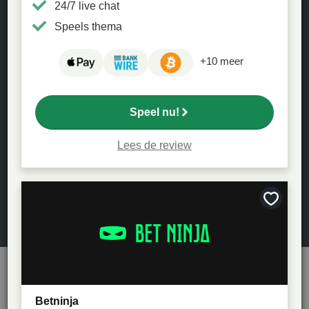
24/7 live chat
Ocean Bets, een partij met veel klachten en nep
Speels thema
gokkasten. Bij deze goksite krijg je te maken met
strenge bonusvoorwaarden maar ook een mooie
+10 meer
vormgeving.
Betrouwbaarheid
Speel nu!
Spelaanbod
Lees de review
Bonussen
Gebruiksgemak
Bewaar
als
favoriet
Geschreven door
Marijn Tijssen
Casino Redacteur
Betninja