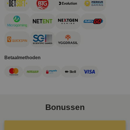
Betaalmethoden
Bonussen