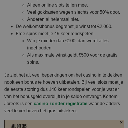
Alleen online slots tellen mee.
Veel gokkasten wegen slechts voor 50% door.
Anderen al helemaal niet.
De welkomstbonus begrenst je winst tot €2.000.
Free spins moet je 49 keer rondspelen.
Win je minder dan €100, dan wordt alles
ingehouden.
Als maximale winst geldt €500 voor de gratis
spins.
Je ziet het al, veel beperkingen om het casino in te dekken
nooit een bonus te hoeven uitbetalen. Bij veel slots moet je
de eerste storting dus 140 keer rondspelen voor je wat er
van het bonusgeld overblijft in je saldo ontvangt. Kortom,
Joreels is een
casino zonder registratie
waar de adders
veel te ver boven het gras uitsteken.