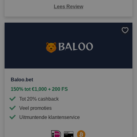
Lees Review
Bewa
als
favori
Baloo.bet
150% tot €1,000 + 200 FS
Tot 20% cashback
Veel promoties
Uitmuntende klantenservice