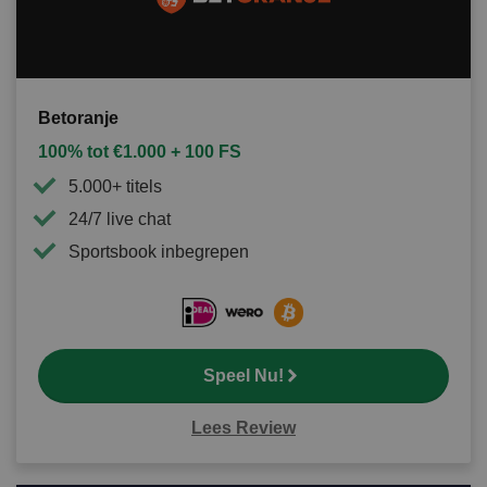
Betoranje
100% tot €1.000 + 100 FS
5.000+ titels
24/7 live chat
Sportsbook inbegrepen
Speel Nu!
Lees Review