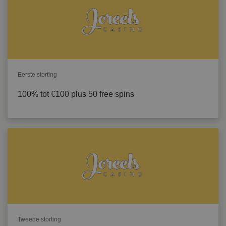
Eerste storting
100% tot €100 plus 50 free spins
Tweede storting