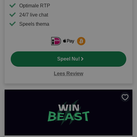
Optimale RTP
24/7 live chat
Speels thema
Speel Nu!
Lees Review
Bewa
als
favori