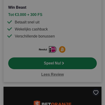
Win Beast
Tot €3.000 + 300 FS
Betaalt snel uit
Wekelijks cashback
Verschillende bonussen
Speel Nu!
Lees Review
Bewa
als
favori