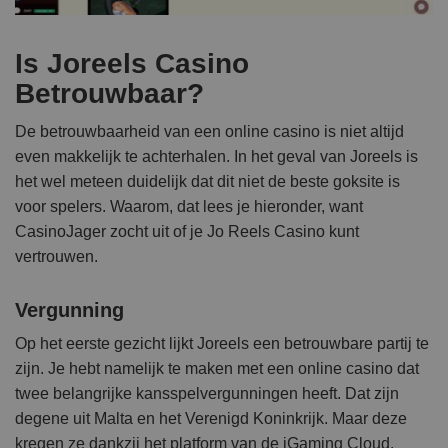
Is Joreels Casino
Betrouwbaar?
De betrouwbaarheid van een online casino is niet altijd
even makkelijk te achterhalen. In het geval van Joreels is
het wel meteen duidelijk dat dit niet de beste goksite is
voor spelers. Waarom, dat lees je hieronder, want
CasinoJager zocht uit of je Jo Reels Casino kunt
vertrouwen.
Vergunning
Op het eerste gezicht lijkt Joreels een betrouwbare partij te
zijn. Je hebt namelijk te maken met een online casino dat
twee belangrijke kansspelvergunningen heeft. Dat zijn
degene uit Malta en het Verenigd Koninkrijk. Maar deze
kregen ze dankzij het platform van de iGaming Cloud.