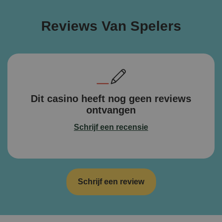
Reviews Van Spelers
Dit casino heeft nog geen reviews
ontvangen
Schrijf een recensie
Schrijf een review