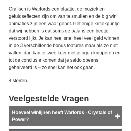
Grafisch is Warlords een plaatje, de muziek en
geluidseffecten zijn om van te smullen en de big win
animaties zijn een waar genot. Het enige kritiekpuntje
dat wij hebben is dat soms de balans een beetje
verstoord lijkt. Je kan heel snel heel veel geld winnen
in de 3 verschillende bonus features maar als ze niet
vallen, dan kan je twee keer met je ogen knipperen en
tot de conclusie komen dat je saldo opeens
gehalveerd is – zo snel kan het ook gaan.
4 sterren.
Veelgestelde Vragen
Hoeveel winlijnen heeft Warlords - Crystals of
Power?