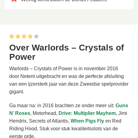
Over Warlords – Crystals of
Power
Warlords – Crystals of Power is in november 2016
door Netent uitgebracht en was de perfecte afsluiting
van een ijzersterk jaar van deze Zweedse spelprovider
gigant.
Ga maar na: in 2016 brachten ze onder meer uit:
Guns
N’ Roses
, Motorhead,
Drive: Multiplier Mayhem
, Jimi
Hendrix, Secrets of Atlantis,
When Pigs Fly
en Red
Riding Hood. Stuk voor stuk kwaliteitsslots van de
eerste orde.