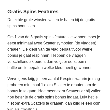
Gratis Spins Features
De echte grote winsten vallen te halen bij de gratis
spins bonussen.
Om 1 van de 3 gratis spins features te winnen moet je
eerst minimaal twee Scatter symbolen (de vlaggen)
draaien. De kleur van de vlag bepaalt voor welke
bonus je gaat respinnen. Hebben de vlaggen
verschillende kleuren, dan volgt er eerst een mini-
battle om te bepalen welke kleur heeft gewonnen.
Vervolgens krijg je een aantal Respins waarin je mag
proberen minimaal 1 extra Scatter te draaien om de
bonus in te gaan. Hoe meer extra Scatters er bij vallen,
hoe beter je de gratis spins bonus ingaat. Lukt het je
niet om extra Scatters te draaien, dan krijg je een coin
win als troostprijs.