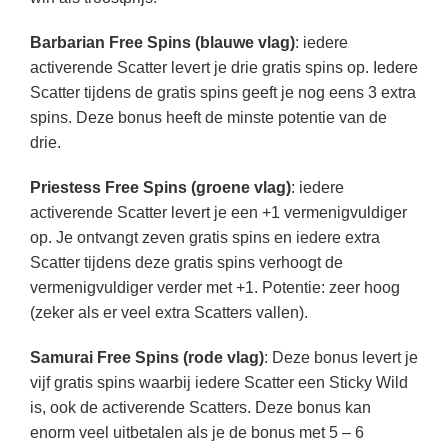
Barbarian Free Spins (blauwe vlag)
: iedere
activerende Scatter levert je drie gratis spins op. Iedere
Scatter tijdens de gratis spins geeft je nog eens 3 extra
spins. Deze bonus heeft de minste potentie van de
drie.
Priestess Free Spins (groene vlag)
: iedere
activerende Scatter levert je een +1 vermenigvuldiger
op. Je ontvangt zeven gratis spins en iedere extra
Scatter tijdens deze gratis spins verhoogt de
vermenigvuldiger verder met +1. Potentie: zeer hoog
(zeker als er veel extra Scatters vallen).
Samurai Free Spins (rode vlag)
: Deze bonus levert je
vijf gratis spins waarbij iedere Scatter een Sticky Wild
is, ook de activerende Scatters. Deze bonus kan
enorm veel uitbetalen als je de bonus met 5 – 6