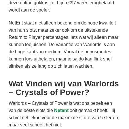
deze online gokkast, er bijna €97 weer terugbetaald
wordt aan de speler.
NetEnt staat niet alleen bekend om de hoge kwaliteit
van hun slots, maar zeker ook om de uitstekende
Return to Player percentages. Iets wat wij alleen maar
kunnen toejuichen. De variantie van Warlords is aan
de hoge kant van medium. Vooral de bonusrondes
kunnen fors uitbetalen, maar je saldo kan flink snel
slinken als ze lang op zich laten wachten.
Wat Vinden wij van Warlords
– Crystals of Power?
Warlords – Crystals of Power is wat ons betreft een
van de beste slots die
Netent
ooit gemaakt heeft. Hij
schiet net tekort voor de maximale score van 5 sterren,
maar veel scheelt het niet.