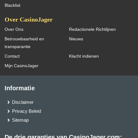
Blacklist
Over CasinoJager
Over Ons
Redactionele Richtlijnen
Betrouwbaarheid en
Nieuws
transparantie
Contact
Klacht indienen
Mijn CasinoJager
Informatie
Disclaimer
Privacy Beleid
Sitemap
De drie garanties van CasinoJager.com: