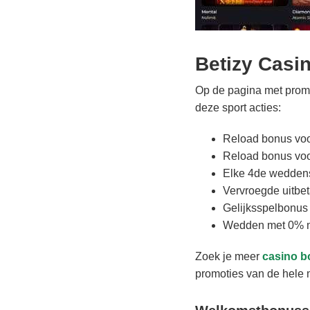
Betizy Casi
Op de pagina met prom
deze sport acties:
Reload bonus vo
Reload bonus vo
Elke 4de weddens
Vervroegde uitbet
Gelijksspelbonus
Wedden met 0% 
Zoek je meer
casino 
promoties van de hele 