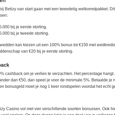
en
j Betizy van start gaan met een tweedelig welkomstpakket. Dit 
sen:
000 bij je eerste storting.
.000 bij je tweede storting.
twedden kan kiezen uit een 100% bonus tot €150 met wedkrediete
denschap van €20 bij je eerste storting.
back
20% cashback om je verlies te verzachten. Het percentage hangt a
 minder dan €50, dan speel je voor de minimale 5%. Betaalde je
en bonusgeld moet je nog 1 keer rondspelen voordat het echt ge
izy Casino vol met vier verschillende soorten bonussen. Ook hi