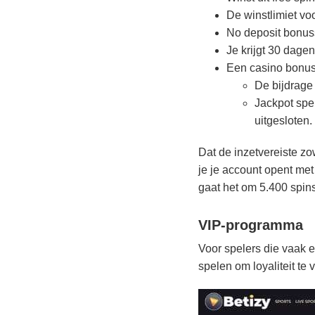
De winstlimiet voo
No deposit bonuss
Je krijgt 30 dage
Een casino bonus 
De bijdrage
Jackpot spel
uitgesloten.
Dat de inzetvereiste zow
je je account opent me
gaat het om 5.400 spins
VIP-programma
Voor spelers die vaak e
spelen om loyaliteit te