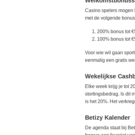
Welkomstbonuss
Casino spelers mogen bi
met de volgende bonus
200% bonus tot €5.
100% bonus tot €5
Voor wie wil gaan spor
eenmalig een gratis wed
Wekelijkse Cash
Elke week krijg je tot 
stortingsbedrag. Is dit
is het 20%. Het verkreg
Betizy Kalender
De agenda staat bij Bet