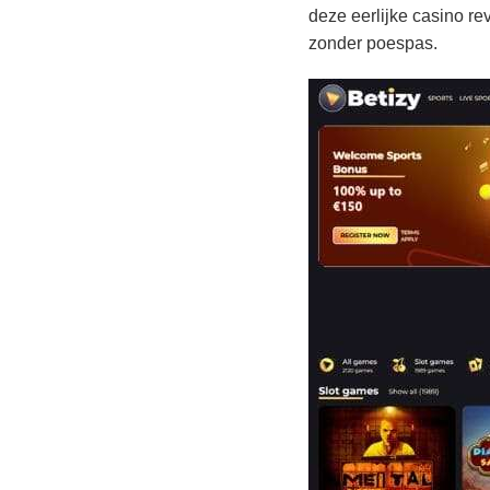
deze eerlijke casino re
zonder poespas.