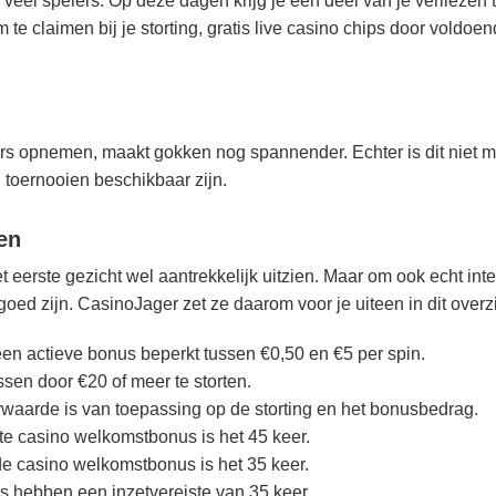
 veel spelers. Op deze dagen krijg je een deel van je verliezen 
 te claimen bij je storting, gratis live casino chips door voldoe
rs opnemen, maakt gokken nog spannender. Echter is dit niet mo
 toernooien beschikbaar zijn.
en
 eerste gezicht wel aantrekkelijk uitzien. Maar om ook echt inte
d zijn. CasinoJager zet ze daarom voor je uiteen in dit overzi
 een actieve bonus beperkt tussen €0,50 en €5 per spin.
sen door €20 of meer te storten.
waarde is van toepassing op de storting en het bonusbedrag.
ste casino welkomstbonus is het 45 keer.
de casino welkomstbonus is het 35 keer.
ins hebben een inzetvereiste van 35 keer.