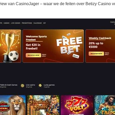
view van CasinoJager – waar we de feiten over Betizy Casino voo