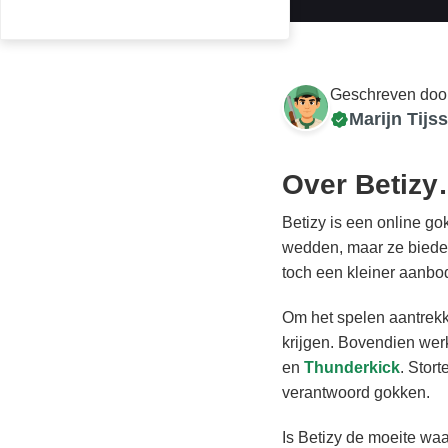
Geschreven doo
Marijn Tijs
Over Betiz
Betizy is een online go
wedden, maar ze bieden 
toch een kleiner aanbod
Om het spelen aantrekke
krijgen. Bovendien wer
en
Thunderkick
. Stor
verantwoord gokken.
Is Betizy de moeite waa