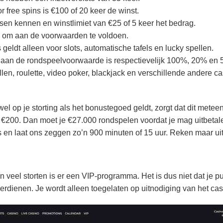
r free spins is €100 of 20 keer de winst.
en kennen en winstlimiet van €25 of 5 keer het bedrag.
n om aan de voorwaarden te voldoen.
geldt alleen voor slots, automatische tafels en lucky spellen.
 aan de rondspeelvoorwaarde is respectievelijk 100%, 20% en 
len, roulette, video poker, blackjack en verschillende andere ca
el op je storting als het bonustegoed geldt, zorgt dat dit meteen
t €200. Dan moet je €27.000 rondspelen voordat je mag uitbetal
 en laat ons zeggen zo’n 900 minuten of 15 uur. Reken maar uit d
n veel storten is er een VIP-programma. Het is dus niet dat je pu
 verdienen. Je wordt alleen toegelaten op uitnodiging van het cas