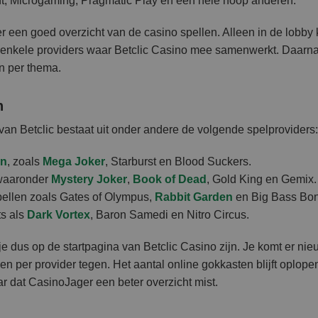
t, Microgaming, Pragmatic Play en een hele hoop anderen.
 een goed overzicht van de casino spellen. Alleen in de lobby 
 je enkele providers waar Betclic Casino mee samenwerkt. Daarna
n per thema.
n
an Betclic bestaat uit onder andere de volgende spelproviders:
en
, zoals
Mega Joker
, Starburst en Blood Suckers.
 waaronder
Mystery Joker
,
Book of Dead
, Gold King en Gemix.
pellen zoals Gates of Olympus,
Rabbit Garden
en Big Bass Bo
ts als
Dark Vortex
, Baron Samedi en Nitro Circus.
e dus op de startpagina van Betclic Casino zijn. Je komt er nie
en per provider tegen. Het aantal online gokkasten blijft oplopen
r dat CasinoJager een beter overzicht mist.