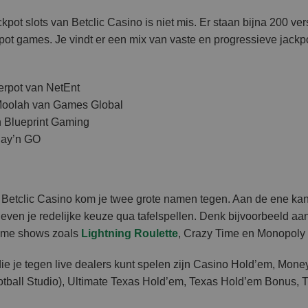
pot slots van Betclic Casino is niet mis. Er staan bijna 200 v
pot games. Je vindt er een mix van vaste en progressieve jackp
rpot van NetEnt
Moolah van Games Global
 Blueprint Gaming
lay’n GO
n Betclic Casino kom je twee grote namen tegen. Aan de ene kan
even je redelijke keuze qua tafelspellen. Denk bijvoorbeeld aan
ame shows zoals
Lightning Roulette
, Crazy Time en Monopoly 
ie je tegen live dealers kunt spelen zijn Casino Hold’em, Mo
otball Studio), Ultimate Texas Hold’em, Texas Hold’em Bonus, 