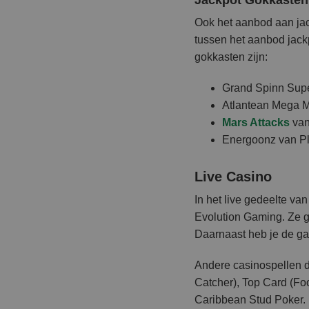
Jackpot Gokkasten
Ook het aanbod aan jack
tussen het aanbod jack
gokkasten zijn:
Grand Spinn Supe
Atlantean Mega 
Mars Attacks
van
Energoonz van P
Live Casino
In het live gedeelte va
Evolution Gaming. Ze g
Daarnaast heb je de g
Andere casinospellen d
Catcher), Top Card (Fo
Caribbean Stud Poker.