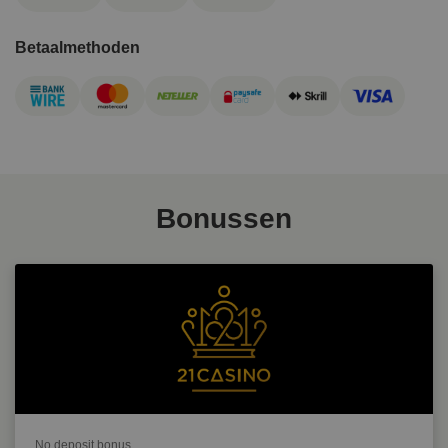
Betaalmethoden
Bonussen
No deposit bonus