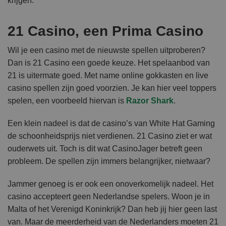
krijgen.
21 Casino, een Prima Casino
Wil je een casino met de nieuwste spellen uitproberen?
Dan is 21 Casino een goede keuze. Het spelaanbod van
21 is uitermate goed. Met name online gokkasten en live
casino spellen zijn goed voorzien. Je kan hier veel toppers
spelen, een voorbeeld hiervan is
Razor Shark
.
Een klein nadeel is dat de casino’s van White Hat Gaming
de schoonheidsprijs niet verdienen. 21 Casino ziet er wat
ouderwets uit. Toch is dit wat CasinoJager betreft geen
probleem. De spellen zijn immers belangrijker, nietwaar?
Jammer genoeg is er ook een onoverkomelijk nadeel. Het
casino accepteert geen Nederlandse spelers. Woon je in
Malta of het Verenigd Koninkrijk? Dan heb jij hier geen last
van. Maar de meerderheid van de Nederlanders moeten 21