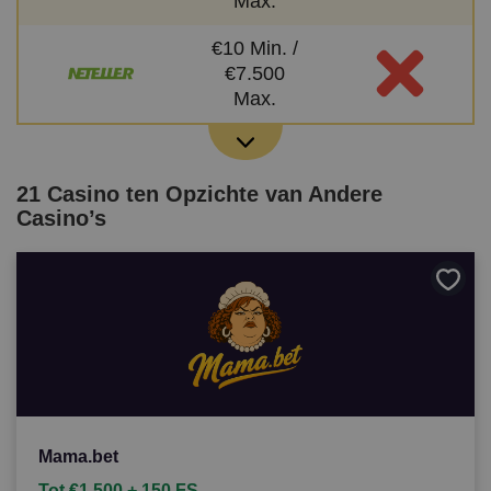
Max.
€10 Min. /
€7.500
Max.
21 Casino ten Opzichte van Andere
Casino’s
Bewa
als
favori
Mama.bet
Tot €1.500 + 150 FS