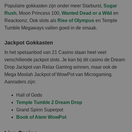
Populaire gokkasten zijn onder meer Starburst,
Sugar
Rush
, Moon Princess 100,
Wanted Dead or a Wild
en
Reactoonz. Ook slots als
Rise of Olympus
en Temple
Tumble Megaways vallen goed in de smaak.
Jackpot Gokkasten
In het spelaanbod van 21 Casino staan heel veel
verschillende jackpot slots. Je kan bij dit casino de Dream
Drop Jackpot van Relax Gaming winnen, maar ook de
Mega Moolah Jackpot of WowPot van Microgaming.
Aanraders zijn:
Hall of Gods
Temple Tumble 2 Dream Drop
Grand Spinn Superpot
Book of Atem WowPot