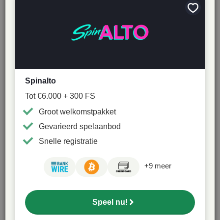
Bewaar
als
21 Casino Bonussen
favoriet
Speel je bij 21 Casino, dan kan je gebruik maken van
verschillende casino bonussen. CasinoJager zet deze voor
je op een rij.
Spinalto
Welkomstbonus
Tot €6.000 + 300 FS
Nieuwe spelers kunnen profiteren van twee
Groot welkomstpakket
welkomstbonussen
. Het welkomstpakket start met 21 free
Gevarieerd spelaanbod
spins voor
Book of Dead
. Deze bonus ontvang je als je
Snelle registratie
een account maakt bij het casino.
+9 meer
Daarnaast ontvangen nieuwe spelers een welkomstbonus
bovenop de eerste storting. Dit is een 121% matchbonus
tot maximaal €300 bonusgeld. Je moet de welkomstbonus
Speel nu!
35 keer rondspelen voordat je winst kan opnemen. De
maximale winst als je speelt met free spins is €100.