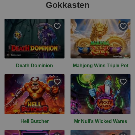
Gokkasten
Bewaar
Bewa
als
als
favoriet
favori
Death Dominion
Mahjong Wins Triple Pot
Bewaar
Bewa
als
als
favoriet
favori
Hell Butcher
Mr Null’s Wicked Wares