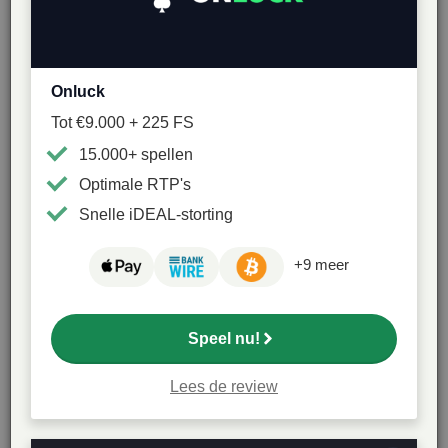
uitbetalingen zijn langzaam in vergelijking met andere
casino’s. Je moet soms een paar dagen wachten.
Daarnaast is het casino momenteel gesloten voor
Nederlandse spelers. Je kunt nog wel inloggen en je saldo
Onluck
opnemen, maar storten of spelen niet mogelijk.
Tot €9.000 + 225 FS
15.000+ spellen
Ben je benieuwd of 21 Casino het
beste online casino
van Nederland
is? Lees dan snel de 21 Casino review
Optimale RTP's
van CasinoJager verder.
Snelle iDEAL-storting
+9 meer
Speel nu!
Lees de review