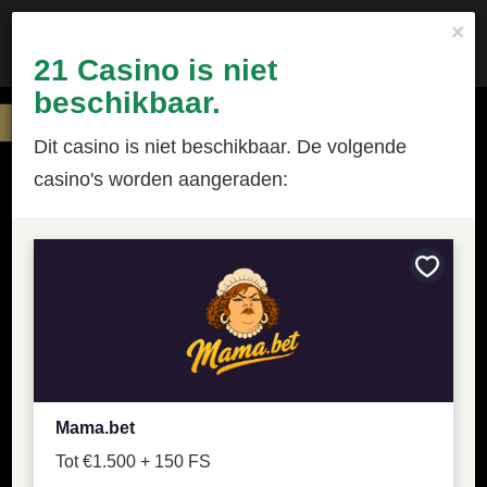
×
21 Casino is niet
beschikbaar.
Bewaar
Dit casino is niet beschikbaar. De volgende
als
favoriet
casino's worden aangeraden:
Bewaar
als
21 Casino
favoriet
NIET BESCHIKBAAR
121% Bonus tot €300 + 21 FS
Mama.bet
21 Casino is een online casino met leuke
Tot €1.500 + 150 FS
welkomstbonus. Je ontvangt namelijk een no-deposit