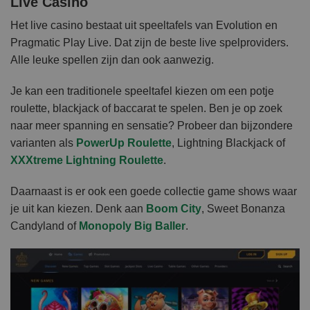
Live Casino
Het live casino bestaat uit speeltafels van Evolution en
Pragmatic Play Live. Dat zijn de beste live spelproviders.
Alle leuke spellen zijn dan ook aanwezig.
Je kan een traditionele speeltafel kiezen om een potje
roulette, blackjack of baccarat te spelen. Ben je op zoek
naar meer spanning en sensatie? Probeer dan bijzondere
varianten als
PowerUp Roulette
, Lightning Blackjack of
XXXtreme Lightning Roulette
.
Daarnaast is er ook een goede collectie game shows waar
je uit kan kiezen. Denk aan
Boom City
, Sweet Bonanza
Candyland of
Monopoly Big Baller
.