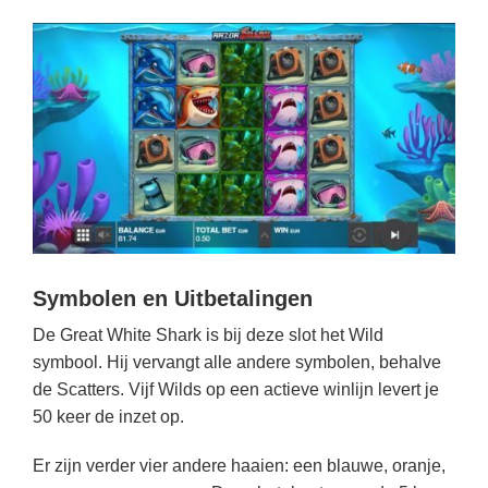
Symbolen en Uitbetalingen
De Great White Shark is bij deze slot het Wild
symbool. Hij vervangt alle andere symbolen, behalve
de Scatters. Vijf Wilds op een actieve winlijn levert je
50 keer de inzet op.
Er zijn verder vier andere haaien: een blauwe, oranje,