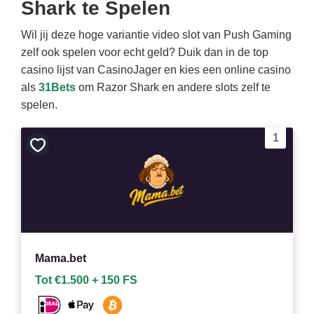
Shark te Spelen
Wil jij deze hoge variantie video slot van Push Gaming
zelf ook spelen voor echt geld? Duik dan in de top
casino lijst van CasinoJager en kies een online casino
als
31Bets
om Razor Shark en andere slots zelf te
spelen.
1
Bewaar
als
favoriet
Mama.bet
Tot €1.500 + 150 FS