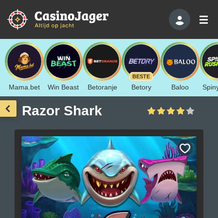
BESTE
Mama.bet
Win Beast
Betoranje
Betory
Baloo
Spin
Razor Shark
Bewaar
als
favoriet