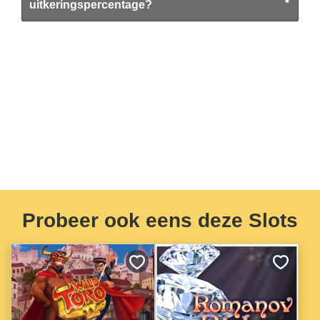
uitkeringspercentage?
Probeer ook eens deze Slots
Bewaar
Bewaar
als
als
favoriet
favoriet