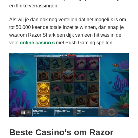
en flinke verrassingen.
Als wij je dan ook nog vertellen dat het mogelijk is om
tot 50.000 keer de totale inzet te winnen, dan snap je
waarom Razor Shark een dijk van een hit was in de
vele
online casino’s
met Push Gaming spellen.
Beste Casino’s om Razor