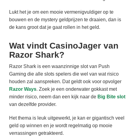
Lukt het je om een mooie vermenigvuldiger op te
bouwen en de mystery geldprijzen te draaien, dan is
de kans groot dat je gaat rollen in het geld.
Wat vindt CasinoJager van
Razor Shark?
Razor Shark is een waanzinnige slot van Push
Gaming die alle slots spelers die wel van wat risico
houden zal aanspreken. Dat geldt ook voor opvolger
Razor Ways
. Zoek je een onderwater gokkast met
minder risico, neem dan een kijk naar de
Big Bite slot
van dezelfde provider.
Het thema is leuk uitgewerkt, je kan er gigantisch veel
geld op winnen en je wordt regelmatig op mooie
verrassingen getrakteerd.