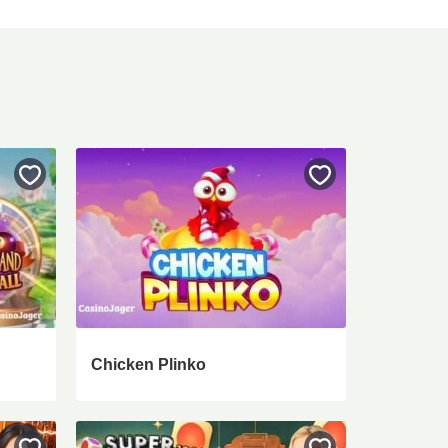
Bewaar
Bewaar
als
als
favoriet
favoriet
Chicken Plinko