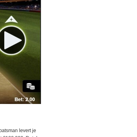
batsman levert je