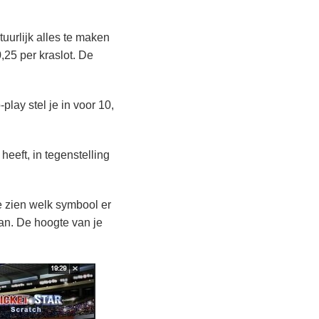
uurlijk alles te maken
,25 per kraslot. De
play stel je in voor 10,
heeft, in tegenstelling
te zien welk symbool er
aan. De hoogte van je