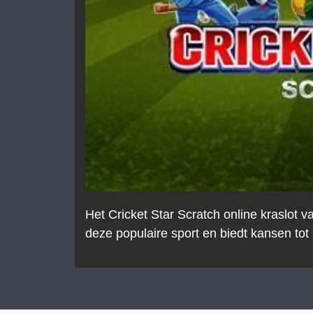
Het Cricket Star Scratch online kraslot v
deze populaire sport en biedt kansen tot 