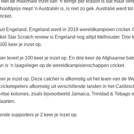
 Met de maximale inzet van ‘n tientje per kraslot is dat maar lie
ofdprijs mept ‘n Australiër is, is niet zo gek. Australië werd tot n
icket.
 uit Engeland. Engeland werd in 2019 wereldkampioen cricket.
ket Star Scratch review is Engeland nog altijd titelhouder. Dri
.500 keer je inzet op.
er levert je 100 keer je inzet op. En drie keer de Afghaanse ba
tan is ‘n laagvlieger op de wereldkampioenschappen cricket.
keer je inzet op. Deze catcher is afkomstig uit het team van de W
 cricketspelers afkomstig uit verschillende landen in het Caribis
ritse kolonies, zoals bijvoorbeeld Jamaica, Trinidad & Tobago
aarten.
ende supporters je 2 keer je inzet op.