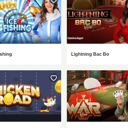
Bewaar
als
favoriet
ishing
Lightning Bac Bo
Bewaar
als
favoriet