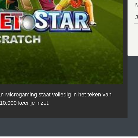
M
J
an Microgaming staat volledig in het teken van
10.000 keer je inzet.