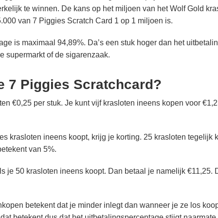
kelijk te winnen. De kans op het miljoen van het Wolf Gold krasl
5.000 van 7 Piggies Scratch Card 1 op 1 miljoen is.
tage is maximaal 94,89%. Da’s een stuk hoger dan het uitbetal
de supermarkt of de sigarenzaak.
e 7 Piggies Scratchcard?
ten €0,25 per stuk. Je kunt vijf krasloten ineens kopen voor €1,
s krasloten ineens koopt, krijg je korting. 25 krasloten tegelijk 
 betekent van 5%.
ls je 50 krasloten ineens koopt. Dan betaal je namelijk €11,25. 
nkopen betekent dat je minder inlegt dan wanneer je ze los koop
 dat betekent dus dat het uitbetalingspercentage stijgt naarmate