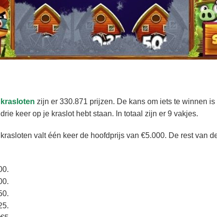
n
krasloten
zijn er 330.871 prijzen. De kans om iets te winnen i
drie keer op je kraslot hebt staan. In totaal zijn er 9 vakjes.
krasloten valt één keer de hoofdprijs van €5.000. De rest van de 
00.
00.
50.
25.