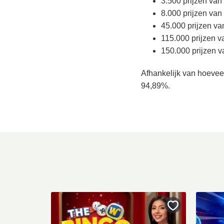
3.500 prijzen van
8.000 prijzen van
45.000 prijzen va
115.000 prijzen v
150.000 prijzen v
Afhankelijk van hoeveel
94,89%.
Bewaar
als