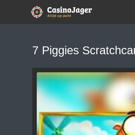
7 Piggies Scratchca