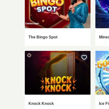
favoriet
The Bingo Spot
Mine
Bewaar
als
favoriet
Knock Knock
Ice F