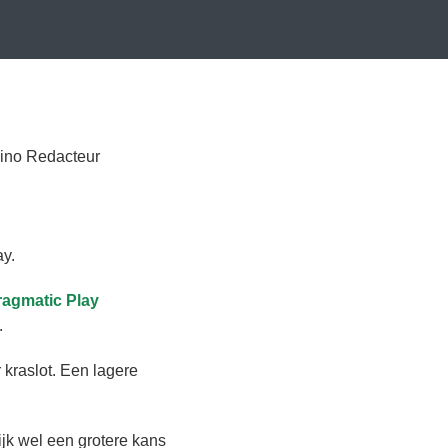
ino Redacteur
y.
ragmatic Play
.
 kraslot. Een lagere
ijk wel een grotere kans