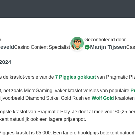
r
Gecontroleerd door
eveld
Marijn Tijssen
Casino Content Specialist
Cas
2024
s de kraslot-versie van de
7 Piggies gokkast
van Pragmatic Pla
, net zoals MicroGaming, vaker kraslot-versies van populaire
P
r bijvoorbeeld Diamond Strike, Gold Rush en
Wolf Gold
krasloten
opste kraslot van Pragmatic Play. Je doet al mee voor €0,25 per
kent natuurlijk ook een lagere prijzenpot.
Piggies kraslot is €5.000. Een lagere hoofdprijs betekent natuurl