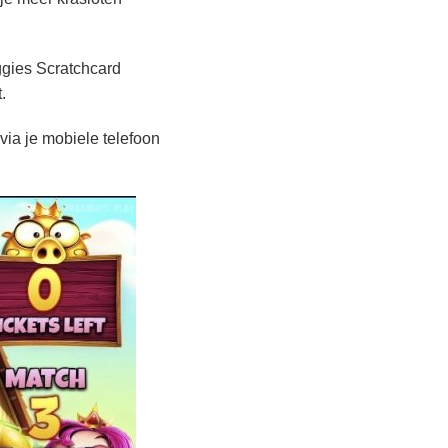
iggies Scratchcard
.
via je mobiele telefoon