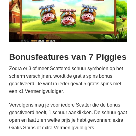
Bonusfeatures van 7 Piggies
Zodra er 3 of meer Scattered schuur symbolen op het
scherm verschijnen, wordt de gratis spins bonus
geactiveerd. Je wint in ieder geval 5 gratis spins met
een x1 Vermenigvuldiger.
Vervolgens mag je voor iedere Scatter die de bonus
geactiveerd heeft, 1 schuur aanklikken. De schuur gaat
open en laat zien welke prijs je hebt gewonnen: extra
Gratis Spins of extra Vermenigvuldigers.