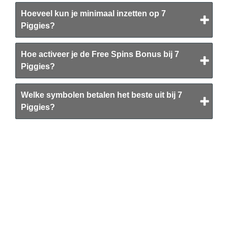
Hoeveel kun je minimaal inzetten op 7
Piggies?
Hoe activeer je de Free Spins Bonus bij 7
Piggies?
Welke symbolen betalen het beste uit bij 7
Piggies?