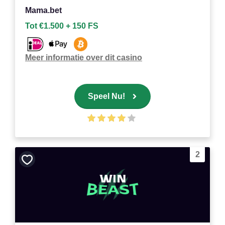
Mama.bet
Tot €1.500 + 150 FS
Meer informatie over dit casino
Speel Nu!
2
Bewaar
als
favoriet