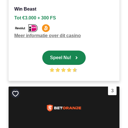
Win Beast
Tot €3.000 + 300 FS
Meer informatie over dit casino
Speel Nu!
3
Bewaar
als
favoriet