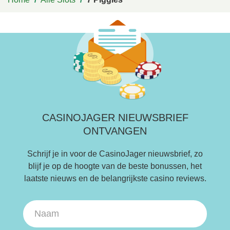
CASINOJAGER NIEUWSBRIEF
ONTVANGEN
Schrijf je in voor de CasinoJager nieuwsbrief, zo
blijf je op de hoogte van de beste bonussen, het
laatste nieuws en de belangrijkste casino reviews.