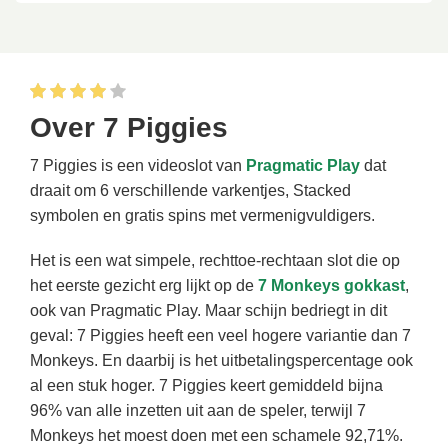
Over 7 Piggies
7 Piggies is een videoslot van
Pragmatic Play
dat
draait om 6 verschillende varkentjes, Stacked
symbolen en gratis spins met vermenigvuldigers.
Het is een wat simpele, rechttoe-rechtaan slot die op
het eerste gezicht erg lijkt op de
7 Monkeys gokkast
,
ook van Pragmatic Play. Maar schijn bedriegt in dit
geval: 7 Piggies heeft een veel hogere variantie dan 7
Monkeys. En daarbij is het uitbetalingspercentage ook
al een stuk hoger. 7 Piggies keert gemiddeld bijna
96% van alle inzetten uit aan de speler, terwijl 7
Monkeys het moest doen met een schamele 92,71%.