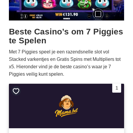
Beste Casino’s om 7 Piggies
te Spelen
Met 7 Piggies speel je een razendsnelle slot vol
Stacked varkentjes en Gratis Spins met Multipliers tot
x5. Hieronder vind je de beste casino’s waar je 7
Piggies veilig kunt spelen.
1
Bewaar
als
favoriet