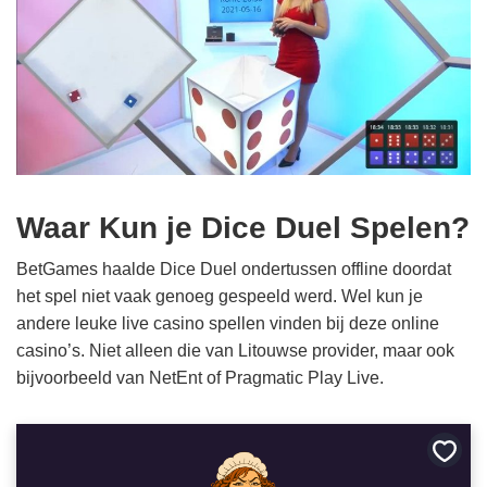
Waar Kun je Dice Duel Spelen?
BetGames haalde Dice Duel ondertussen offline doordat
het spel niet vaak genoeg gespeeld werd. Wel kun je
andere leuke live casino spellen vinden bij deze online
casino’s. Niet alleen die van Litouwse provider, maar ook
bijvoorbeeld van NetEnt of Pragmatic Play Live.
Bewa
als