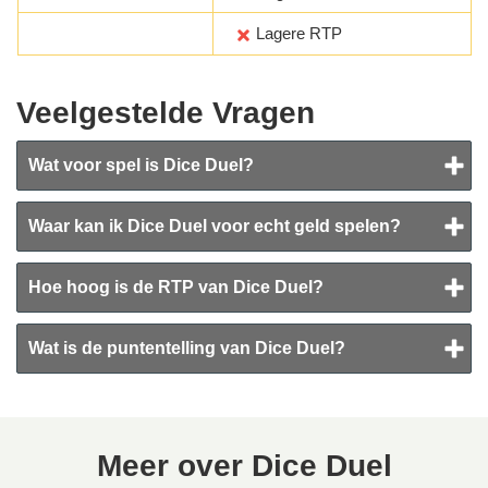
Lagere RTP
Veelgestelde Vragen
Wat voor spel is Dice Duel?
Waar kan ik Dice Duel voor echt geld spelen?
Hoe hoog is de RTP van Dice Duel?
Wat is de puntentelling van Dice Duel?
Meer over Dice Duel