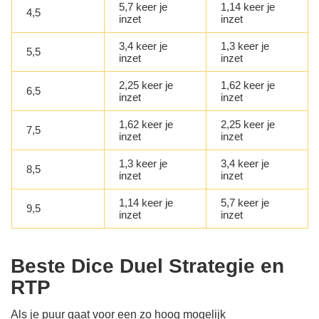
5,7 keer je
1,14 keer je
4,5
inzet
inzet
3,4 keer je
1,3 keer je
5,5
inzet
inzet
2,25 keer je
1,62 keer je
6,5
inzet
inzet
1,62 keer je
2,25 keer je
7,5
inzet
inzet
1,3 keer je
3,4 keer je
8,5
inzet
inzet
1,14 keer je
5,7 keer je
9,5
inzet
inzet
Beste Dice Duel Strategie en
RTP
Als je puur gaat voor een zo hoog mogelijk