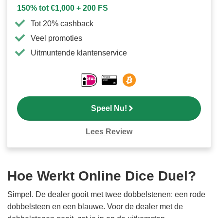
150% tot €1,000 + 200 FS
Tot 20% cashback
Veel promoties
Uitmuntende klantenservice
Speel Nu!
Lees Review
Hoe Werkt Online Dice Duel?
Simpel. De dealer gooit met twee dobbelstenen: een rode
dobbelsteen en een blauwe. Voor de dealer met de