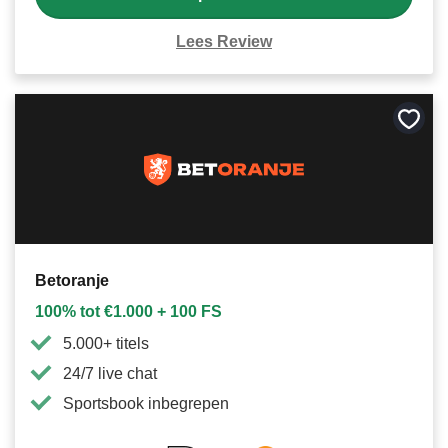
Lees Review
Bewa
als
favori
Betoranje
100% tot €1.000 + 100 FS
5.000+ titels
24/7 live chat
Sportsbook inbegrepen