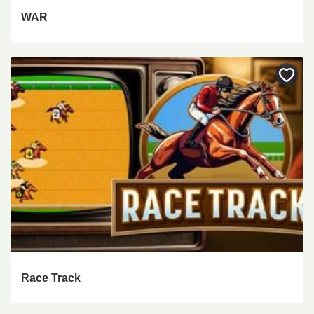
WAR
Bewa
als
favori
Race Track