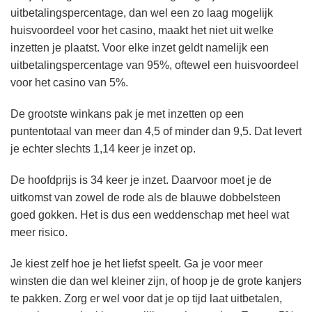
uitbetalingspercentage, dan wel een zo laag mogelijk
huisvoordeel voor het casino, maakt het niet uit welke
inzetten je plaatst. Voor elke inzet geldt namelijk een
uitbetalingspercentage van 95%, oftewel een huisvoordeel
voor het casino van 5%.
De grootste winkans pak je met inzetten op een
puntentotaal van meer dan 4,5 of minder dan 9,5. Dat levert
je echter slechts 1,14 keer je inzet op.
De hoofdprijs is 34 keer je inzet. Daarvoor moet je de
uitkomst van zowel de rode als de blauwe dobbelsteen
goed gokken. Het is dus een weddenschap met heel wat
meer risico.
Je kiest zelf hoe je het liefst speelt. Ga je voor meer
winsten die dan wel kleiner zijn, of hoop je de grote kanjers
te pakken. Zorg er wel voor dat je op tijd laat uitbetalen,