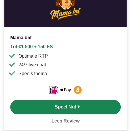
favori
Mama.bet
Tot €1.500 + 150 FS
Optimale RTP
24/7 live chat
Speels thema
Speel Nu!
Lees Review