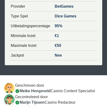
Provider
BetGames
Type Spel
Dice Games
Uitbetalingspercentage
95
Minimale Inzet
1
Maximale Inzet
50
Jackpot
Nee
Geschreven door
Meike Hengeveld
Casino Content Specialist
Gecontroleerd door
Marijn Tijssen
Casino Redacteur