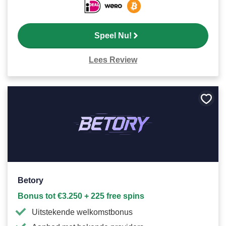
Speel Nu!
Lees Review
Bewa
als
favori
Betory
Bonus tot €3.250 + 225 free spins
Uitstekende welkomstbonus