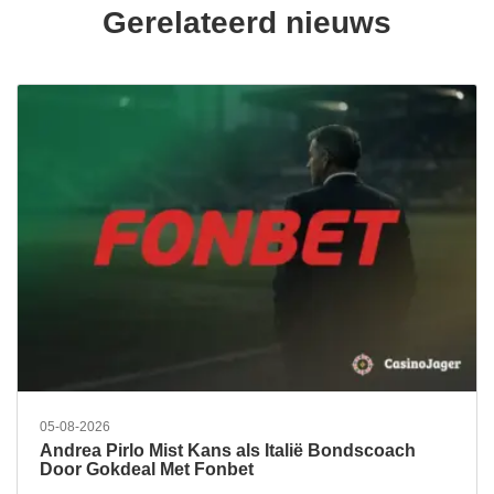
Gerelateerd nieuws
05-08-2026
Andrea Pirlo Mist Kans als Italië Bondscoach
Door Gokdeal Met Fonbet