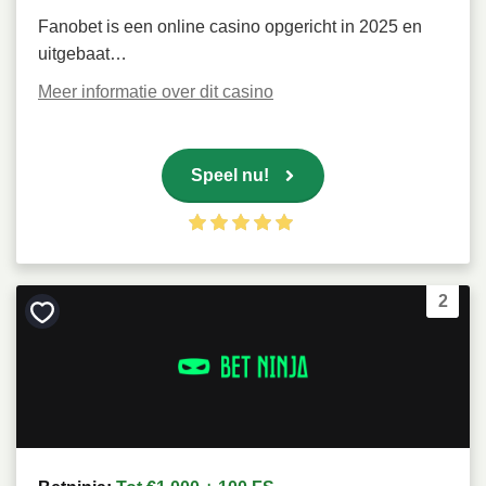
Fanobet is een online casino opgericht in 2025 en
uitgebaat…
Meer informatie over dit casino
Speel nu!
2
Bewaar
als
favoriet