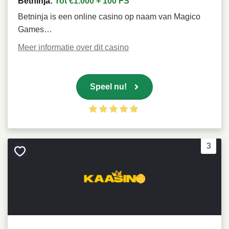
Betninja:
Tot €1.000 + 100 FS
Betninja is een online casino op naam van Magico
Games…
Meer informatie over dit casino
Speel nu!
3
Bewaar
als
favoriet