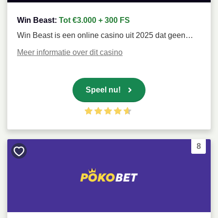
Win Beast:
Tot €3.000 + 300 FS
Win Beast is een online casino uit 2025 dat geen…
Meer informatie over dit casino
Speel nu!
8
Bewaar
als
favoriet