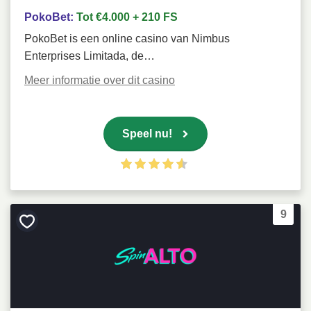
PokoBet:
Tot €4.000 + 210 FS
PokoBet is een online casino van Nimbus
Enterprises Limitada, de…
Meer informatie over dit casino
Speel nu!
9
Bewaar
als
favoriet