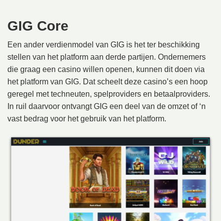
GIG Core
Een ander verdienmodel van GIG is het ter beschikking
stellen van het platform aan derde partijen. Ondernemers
die graag een casino willen openen, kunnen dit doen via
het platform van GIG. Dat scheelt deze casino’s een hoop
geregel met techneuten, spelproviders en betaalproviders.
In ruil daarvoor ontvangt GIG een deel van de omzet of ‘n
vast bedrag voor het gebruik van het platform.