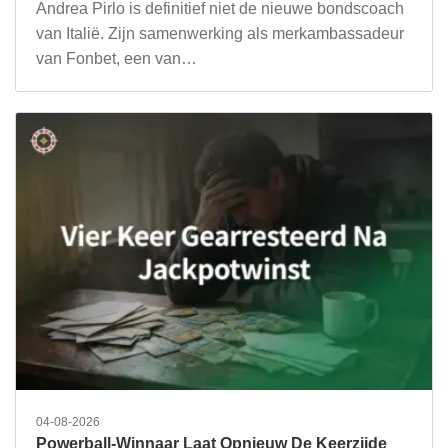
Andrea Pirlo is definitief niet de nieuwe bondscoach
van Italië. Zijn samenwerking als merkambassadeur
van Fonbet, een van…
04-08-2026
Powerball-Winnaar Laat Opnieuw De Keerzijde