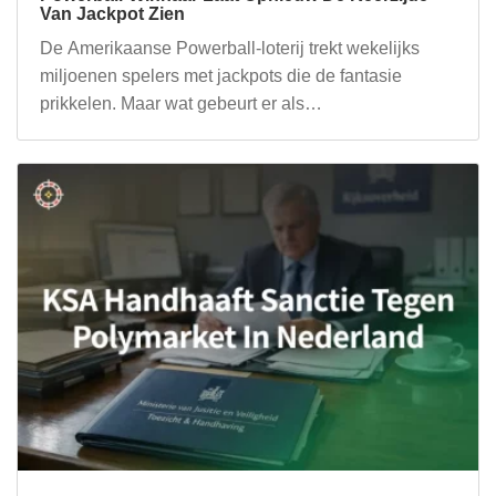
Van Jackpot Zien
De Amerikaanse Powerball-loterij trekt wekelijks
miljoenen spelers met jackpots die de fantasie
prikkelen. Maar wat gebeurt er als…