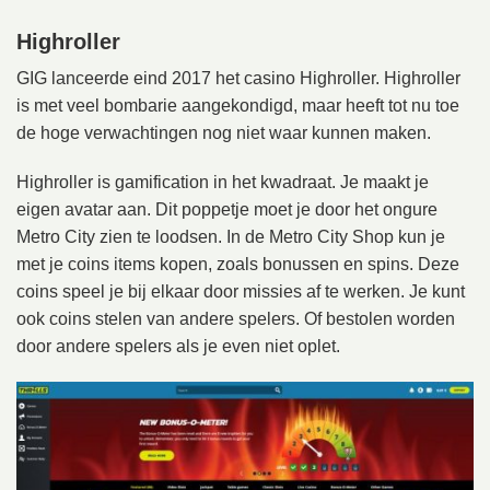
Highroller
GIG lanceerde eind 2017 het casino Highroller. Highroller
is met veel bombarie aangekondigd, maar heeft tot nu toe
de hoge verwachtingen nog niet waar kunnen maken.
Highroller is gamification in het kwadraat. Je maakt je
eigen avatar aan. Dit poppetje moet je door het ongure
Metro City zien te loodsen. In de Metro City Shop kun je
met je coins items kopen, zoals bonussen en spins. Deze
coins speel je bij elkaar door missies af te werken. Je kunt
ook coins stelen van andere spelers. Of bestolen worden
door andere spelers als je even niet oplet.