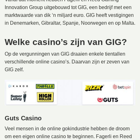
Innovation Group uitgebouwd tot GIG, een bedrijf met een
marktwaarde van dik ‘n miljard euro. GIG heeft vestigingen
in Denemarken, Gibraltar, Spanje, Noorwegen en op Malta.
Welke casino’s zijn van GIG?
Op de vergunningen van GIG draaien enkele tientallen
verschillende online casino’s. Daarvan zijn er zeven van
GIG zelf.
Guts Casino
Veel mensen in de online gokindustrie hebben de droom
om een eigen online casino te beginnen. Fagerli en Reed