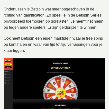
Ondertussen is Betspin wat meer opgeschoven in de
rchting van gamification. Zo speel je in de Betspin Series
bijvoorbeeld toernooien op gokkasten. Je neemt het hierin
op tegen andere spelers. Er zijn geldprijzen te winnen.
Ook heeft Betspin een eigen marktplein waar je free spins
op kunt halen en waar van tijd tot tijd verrassingen voor je
klaar liggen.