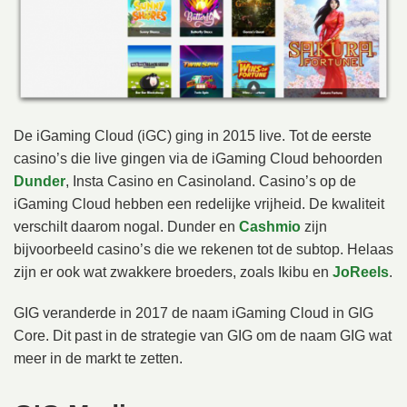
De iGaming Cloud (iGC) ging in 2015 live. Tot de eerste
casino’s die live gingen via de iGaming Cloud behoorden
Dunder
, Insta Casino en Casinoland. Casino’s op de
iGaming Cloud hebben een redelijke vrijheid. De kwaliteit
verschilt daarom nogal. Dunder en
Cashmio
zijn
bijvoorbeeld casino’s die we rekenen tot de subtop. Helaas
zijn er ook wat zwakkere broeders, zoals Ikibu en
JoReels
.
GIG veranderde in 2017 de naam iGaming Cloud in GIG
Core. Dit past in de strategie van GIG om de naam GIG wat
meer in de markt te zetten.