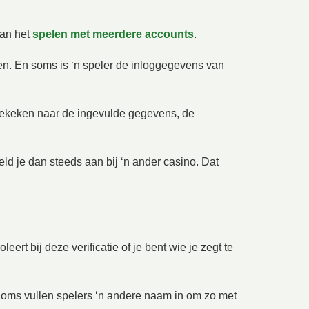
van het
spelen met meerdere accounts
.
en. En soms is ‘n speler de inloggegevens van
 gekeken naar de ingevulde gegevens, de
d je dan steeds aan bij ‘n ander casino. Dat
rt bij deze verificatie of je bent wie je zegt te
 Soms vullen spelers ‘n andere naam in om zo met