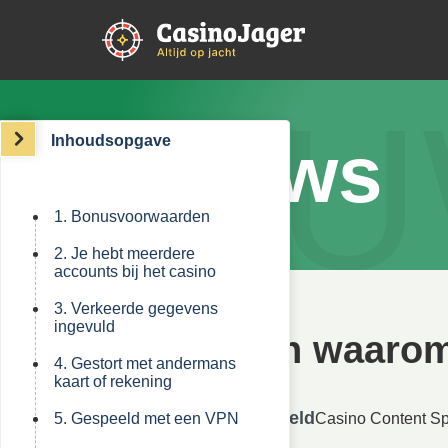
NIE
Nieuws
Inhoudsopgave
1. Bonusvoorwaarden
2. Je hebt meerdere
accounts bij het casino
3. Verkeerde gegevens
ingevuld
10 redenen waarom e
4. Gestort met andermans
kaart of rekening
Geschreven door
Meike Hengeveld
5. Gespeeld met een VPN
Casino Content Sp