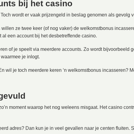
nts bij het casino
och wordt er vaak prijzengeld in beslag genomen als gevolg 
 willen ze twee keer (of nog vaker) de welkomstbonus incasser
 al een account bij het desbetreffende casino.
eren of je speelt via meerdere accounts. Zo wordt bijvoorbeeld
waarmee je inlogt.
 En wil je toch meerdere keren ‘n welkomstbonus incasseren? Mel
gevuld
zo’n moment waarop het nog weleens misgaat. Het casino controlee
erd adres? Dan kun je in veel gevallen naar je centen fluiten.