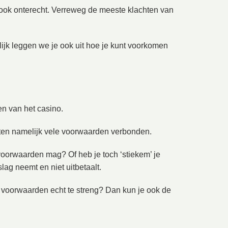
s ook onterecht. Verreweg de meeste klachten van
ijk leggen we je ook uit hoe je kunt voorkomen
n van het casino.
itten namelijk vele voorwaarden verbonden.
voorwaarden mag? Of heb je toch ‘stiekem’ je
lag neemt en niet uitbetaalt.
 voorwaarden echt te streng? Dan kun je ook de