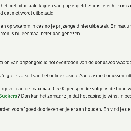
 het niet uitbetaald krijgen van prijzengeld. Soms terecht, som
d dat niet wordt uitbetaald.
op waarom ‘n casino je prijzengeld niet uitbetaalt. En natuurl
orkomen is nu eenmaal beter dan genezen.
alen van prijzengeld is het overtreden van de bonusvoorwaarde
 ‘n grote valkuil van het online casino. Aan casino bonussen z
r ingezet dan de maximaal € 5,00 per spin die volgens de bonus
Suckers
? Dan kan het zomaar zijn dat het casino je winst in bes
rden vooraf goed doorlezen en je er aan houden. En vind je de