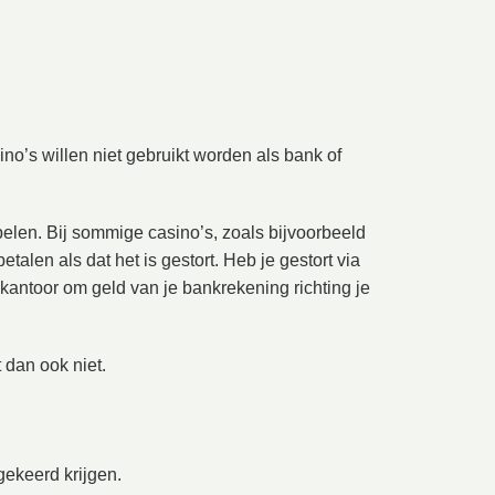
no’s willen niet gebruikt worden als bank of
spelen. Bij sommige casino’s, zoals bijvoorbeeld
talen als dat het is gestort. Heb je gestort via
elkantoor om geld van je bankrekening richting je
 dan ook niet.
gekeerd krijgen.