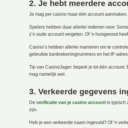
2. Je hebt meerdere accou
Je mag per casino maar één account aanmaken. T
Spelers hebben daar allerlei redenen voor. Soms
z’n oude account vergeten. Of ‘n huisgenoot heeft
Casino’s hebben allerlei manieren om te control
gebruikte bankrekeningnummers en het IP-adres 
Tip van CasinoJager: beperk je tot één account.
mag namelijk wel.
3. Verkeerde gegevens in
De
verificatie van je casino account
is typisch 
zijn.
Heb je een verkeerde naam ingevuld? Of ‘n verke