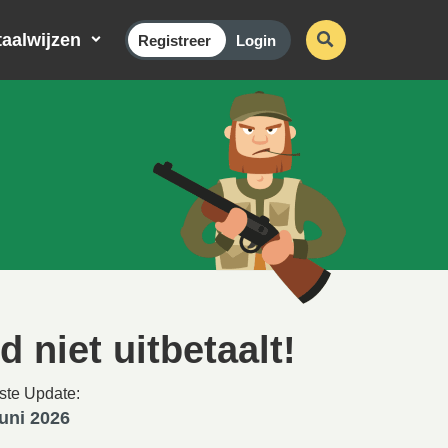
aalwijzen
Registreer
Login
 niet uitbetaalt!
ste Update:
juni 2026