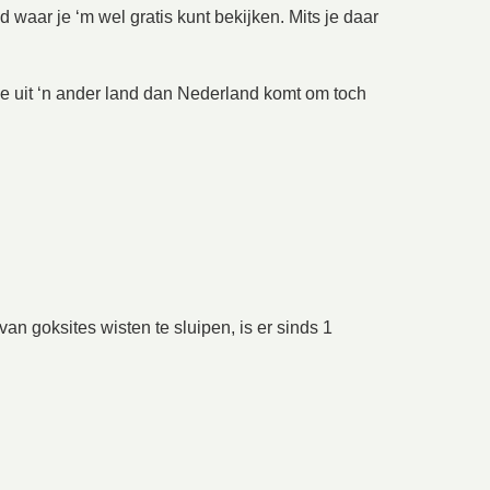
ld waar je ‘m wel gratis kunt bekijken. Mits je daar
 je uit ‘n ander land dan Nederland komt om toch
an goksites wisten te sluipen, is er sinds 1