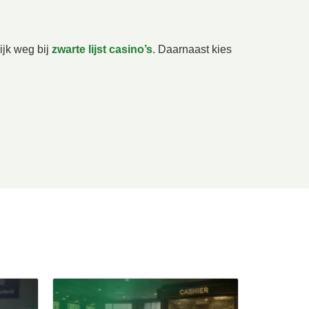
ijk weg bij
zwarte lijst casino’s
. Daarnaast kies