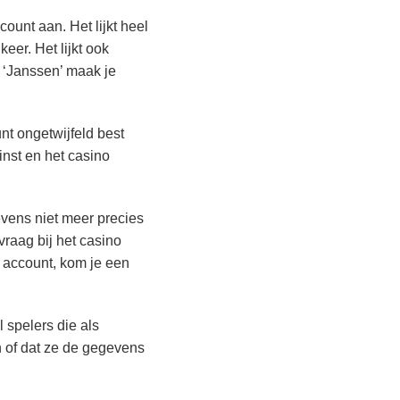
unt aan. Het lijkt heel
eer. Het lijkt ook
n ‘Janssen’ maak je
unt ongetwijfeld best
inst en het casino
evens niet meer precies
raag bij het casino
t account, kom je een
 spelers die als
n of dat ze de gegevens