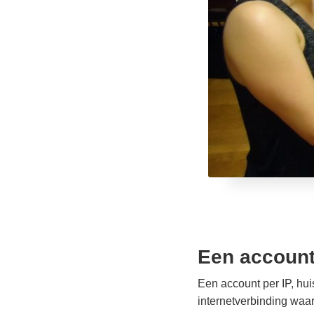
Een account 
Een account per IP, hui
internetverbinding waar