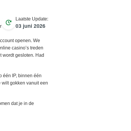
Laatste Update:
03 juni 2026
r
 account openen. We
nline casino’s treden
t wordt gesloten. Had
p één IP, binnen één
 wilt gokken vanuit een
omen dat je in de