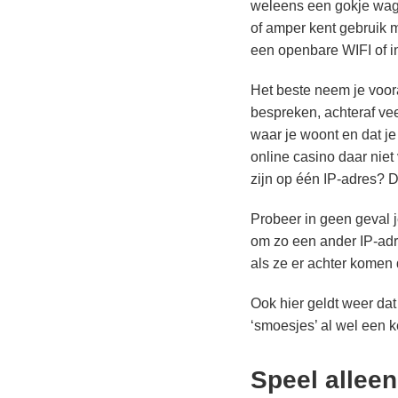
weleens een gokje wagen
of amper kent gebruik m
een openbare WIFI of i
Het beste neem je voora
bespreken, achteraf vee
waar je woont en dat je
online casino daar nie
zijn op één IP-adres? D
Probeer in geen geval 
om zo een ander IP-adre
als ze er achter komen 
Ook hier geldt weer dat 
‘smoesjes’ al wel een 
Speel alleen