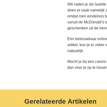
We raden je als laatste
doen er vaak namelijk a
omdat men eindeloos bl
vanuit de McDonald’s op
geschenken uit de hemel
Een betrouwbaar online c
artikel, kun je er zeker
natuurlijk.
Mocht je bij een casi
dan voor je op te losse
Gerelateerde Artikelen