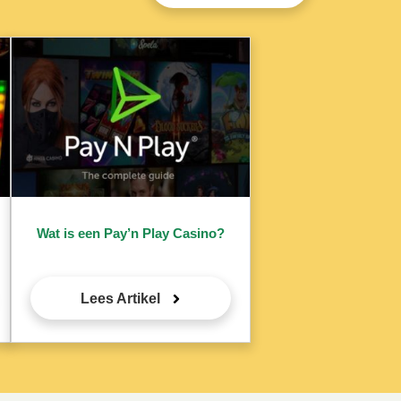
Wat is een Pay’n Play Casino?
Lees Artikel