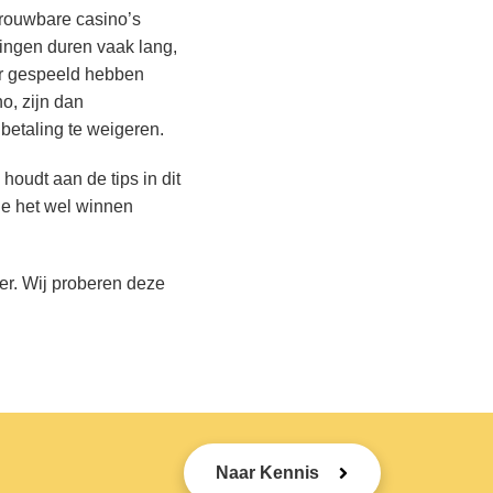
trouwbare casino’s
lingen duren vaak lang,
er gespeeld hebben
o, zijn dan
 betaling te weigeren.
houdt aan de tips in dit
 je het wel winnen
er. Wij proberen deze
Naar Kennis