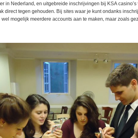
er in Nederland, en uitgebreide inschrijvingen bij KSA casino’
 direct tegen gehouden. Bij sites waar je kunt ondanks inschrij
g wel mogelijk meerdere accounts aan te maken, maar zoals gezeg