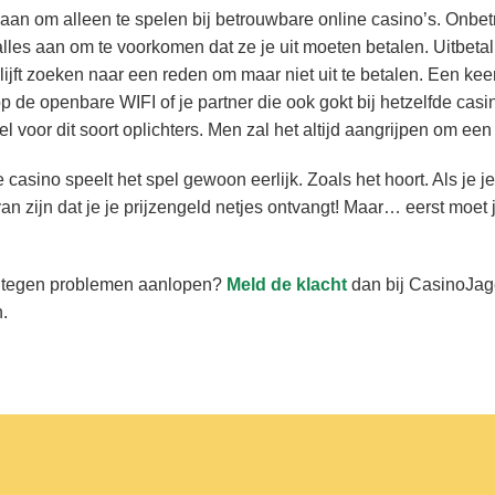
 aan om alleen te spelen bij betrouwbare online casino’s. Onbe
lles aan om te voorkomen dat ze je uit moeten betalen. Uitbeta
ijft zoeken naar een reden om maar niet uit te betalen. Een ke
 de openbare WIFI of je partner die ook gokt bij hetzelfde casin
 voor dit soort oplichters. Men zal het altijd aangrijpen om een
asino speelt het spel gewoon eerlijk. Zoals het hoort. Als je je 
 van zijn dat je je prijzengeld netjes ontvangt! Maar… eerst moet
no tegen problemen aanlopen?
Meld de klacht
dan bij CasinoJag
n.