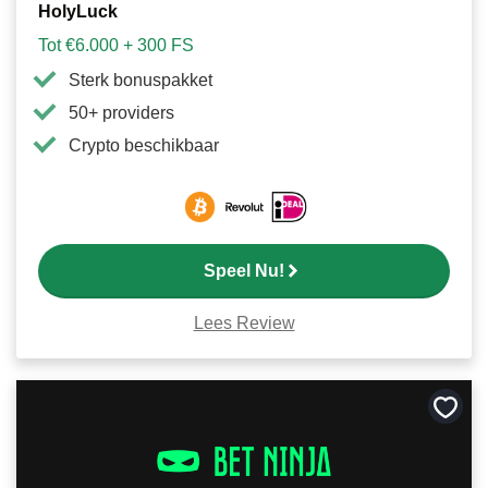
HolyLuck
Tot €6.000 + 300 FS
Sterk bonuspakket
50+ providers
Crypto beschikbaar
Speel Nu!
Lees Review
Bewa
als
favori