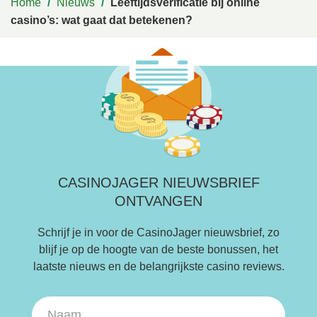
Home
/
Nieuws
/
Leeftijdsverificatie bij online
casino’s: wat gaat dat betekenen?
CASINOJAGER NIEUWSBRIEF
ONTVANGEN
Schrijf je in voor de CasinoJager nieuwsbrief, zo
blijf je op de hoogte van de beste bonussen, het
laatste nieuws en de belangrijkste casino reviews.