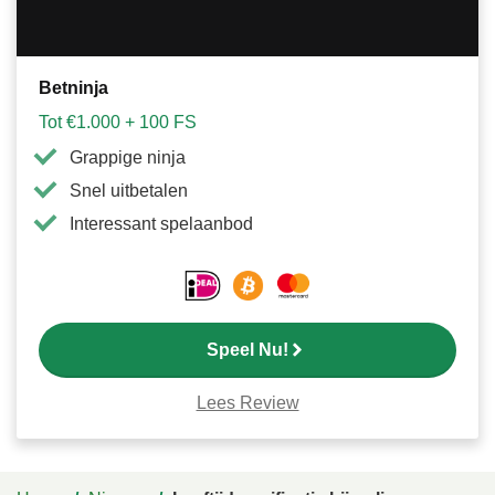
Betninja
Tot €1.000 + 100 FS
Grappige ninja
Snel uitbetalen
Interessant spelaanbod
Speel Nu!
Lees Review