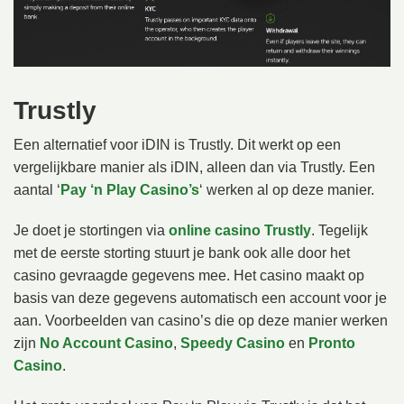
Trustly
Een alternatief voor iDIN is Trustly. Dit werkt op een
vergelijkbare manier als iDIN, alleen dan via Trustly. Een
aantal ‘
Pay ‘n Play Casino’s
‘ werken al op deze manier.
Je doet je stortingen via
online casino Trustly
. Tegelijk
met de eerste storting stuurt je bank ook alle door het
casino gevraagde gegevens mee. Het casino maakt op
basis van deze gegevens automatisch een account voor je
aan. Voorbeelden van casino’s die op deze manier werken
zijn
No Account Casino
,
Speedy Casino
en
Pronto
Casino
.