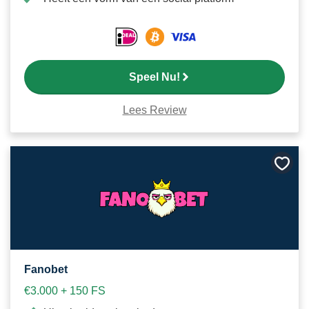
Speel Nu!
Lees Review
Bewa
als
favori
Fanobet
€3.000 + 150 FS