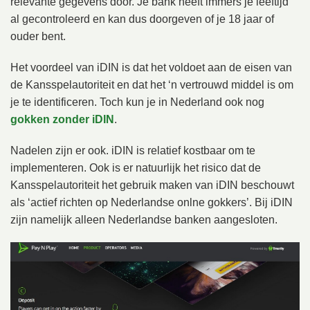
relevante gegevens door. Je bank heeft immers je leeftijd
al gecontroleerd en kan dus doorgeven of je 18 jaar of
ouder bent.
Het voordeel van iDIN is dat het voldoet aan de eisen van
de Kansspelautoriteit en dat het ‘n vertrouwd middel is om
je te identificeren. Toch kun je in Nederland ook nog
gokken zonder iDIN
.
Nadelen zijn er ook. iDIN is relatief kostbaar om te
implementeren. Ook is er natuurlijk het risico dat de
Kansspelautoriteit het gebruik maken van iDIN beschouwt
als ‘actief richten op Nederlandse onlne gokkers’. Bij iDIN
zijn namelijk alleen Nederlandse banken aangesloten.