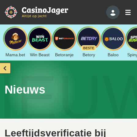
BESTE
Mama.bet
Win Beast
Betoranje
Betory
Baloo
Spin
IEU
Nieuws
Leeftijdsverificatie bij