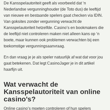
De Kansspelautoriteit geeft als voorbeeld dat ‘n
Nederlandse vergunninghouder (de Toto dus) de leeftijd
van nieuwe en bestaande spelers gaat checken via IDIN.
Van goksites zonder vergunning verwacht de
Kansspelautoriteit hetzelfde. Casino’s en bookmakers die
de leeftijd niet controleren maken niet alleen kans op ‘n
boete, maar kunnen ook problemen verwachten bij een
toekomstige vergunningsaanvraag.
En dan vraag je je als speler natuurlijk af wat dat voor jou
gaat betekenen. Dat legt CasinoJager je in dit artikel
haarfijn uit.
Wat verwacht de
Kansspelautoriteit van online
casino’s?
Online casino’s moeten controleren of hun spelers