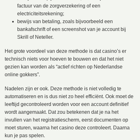
factuur van de zorgverzekering of een
electriciteitsrekening;
bewijs van betaling, zoals bijvoorbeeld een
bankafschrift of een screenshot van je account bij
Skrill of Neteller.
Het grote voordeel van deze methode is dat casino’s er
technisch niets voor hoeven te bouwen en dat het niet
gezien kan worden als “actief richten op Nederlandse
online gokkers”.
Nadelen zijn er ook. Deze methode is niet volledig te
automatiseren en is dus niet zo heel efficiënt. Ook moet de
leeftijd gecontroleerd worden voor een account definitief
wordt aangemaakt. Dat zou betekenen dat je na het
invullen van het registratiescherm, eerst documenten op
moet sturen, waarna het casino deze controleert. Daarna
kun je pas spelen.