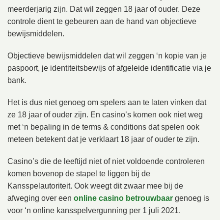
meerderjarig zijn. Dat wil zeggen 18 jaar of ouder. Deze
controle dient te gebeuren aan de hand van objectieve
bewijsmiddelen.
Objectieve bewijsmiddelen dat wil zeggen ‘n kopie van je
paspoort, je identiteitsbewijs of afgeleide identificatie via je
bank.
Het is dus niet genoeg om spelers aan te laten vinken dat
ze 18 jaar of ouder zijn. En casino’s komen ook niet weg
met ‘n bepaling in de terms & conditions dat spelen ook
meteen betekent dat je verklaart 18 jaar of ouder te zijn.
Casino’s die de leeftijd niet of niet voldoende controleren
komen bovenop de stapel te liggen bij de
Kansspelautoriteit. Ook weegt dit zwaar mee bij de
afweging over een
online casino betrouwbaar
genoeg is
voor ‘n online kansspelvergunning per 1 juli 2021.