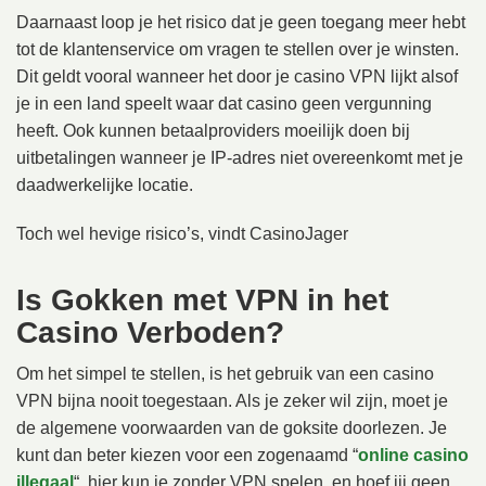
Daarnaast loop je het risico dat je geen toegang meer hebt
tot de klantenservice om vragen te stellen over je winsten.
Dit geldt vooral wanneer het door je casino VPN lijkt alsof
je in een land speelt waar dat casino geen vergunning
heeft. Ook kunnen betaalproviders moeilijk doen bij
uitbetalingen wanneer je IP-adres niet overeenkomt met je
daadwerkelijke locatie.
Toch wel hevige risico’s, vindt CasinoJager
Is Gokken met VPN in het
Casino Verboden?
Om het simpel te stellen, is het gebruik van een casino
VPN bijna nooit toegestaan. Als je zeker wil zijn, moet je
de algemene voorwaarden van de goksite doorlezen. Je
kunt dan beter kiezen voor een zogenaamd “
online casino
illegaal
“, hier kun je zonder VPN spelen, en hoef jij geen