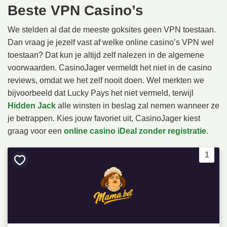
Beste VPN Casino’s
We stelden al dat de meeste goksites geen VPN toestaan.
Dan vraag je jezelf vast af welke online casino’s VPN wel
toestaan? Dat kun je altijd zelf nalezen in de algemene
voorwaarden. CasinoJager vermeldt het niet in de casino
reviews, omdat we het zelf nooit doen. Wel merkten we
bijvoorbeeld dat Lucky Pays het niet vermeld, terwijl
Hidden Jack
alle winsten in beslag zal nemen wanneer ze
je betrappen. Kies jouw favoriet uit, CasinoJager kiest
graag voor een
online casino iDeal zonder registratie
.
1
Bewaar
als
favoriet