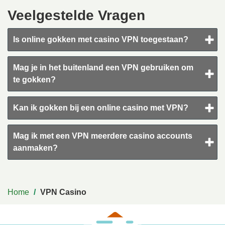
Veelgestelde Vragen
Is online gokken met casino VPN toegestaan?
Mag je in het buitenland een VPN gebruiken om
te gokken?
Kan ik gokken bij een online casino met VPN?
Mag ik met een VPN meerdere casino accounts
aanmaken?
Home
/
VPN Casino