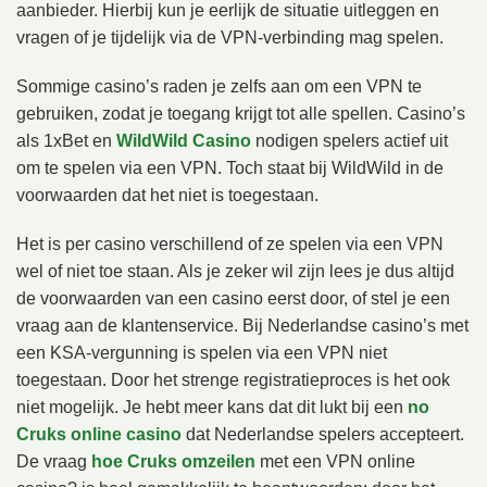
aanbieder. Hierbij kun je eerlijk de situatie uitleggen en
vragen of je tijdelijk via de VPN-verbinding mag spelen.
Sommige casino’s raden je zelfs aan om een VPN te
gebruiken, zodat je toegang krijgt tot alle spellen. Casino’s
als 1xBet en
WildWild Casino
nodigen spelers actief uit
om te spelen via een VPN. Toch staat bij WildWild in de
voorwaarden dat het niet is toegestaan.
Het is per casino verschillend of ze spelen via een VPN
wel of niet toe staan. Als je zeker wil zijn lees je dus altijd
de voorwaarden van een casino eerst door, of stel je een
vraag aan de klantenservice. Bij Nederlandse casino’s met
een KSA-vergunning is spelen via een VPN niet
toegestaan. Door het strenge registratieproces is het ook
niet mogelijk. Je hebt meer kans dat dit lukt bij een
no
Cruks online casino
dat Nederlandse spelers accepteert.
De vraag
hoe Cruks omzeilen
met een VPN online