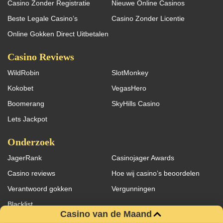
Casino Zonder Registratie
Nieuwe Online Casinos
Beste Legale Casino’s
Casino Zonder Licentie
Online Gokken Direct Uitbetalen
Casino Reviews
WildRobin
SlotMonkey
Kokobet
VegasHero
Boomerang
SkyHills Casino
Lets Jackpot
Onderzoek
JagerRank
Casinojager Awards
Casino reviews
Hoe wij casino’s beoordelen
Verantwoord gokken
Vergunningen
Blacklist
Casino van de Maand