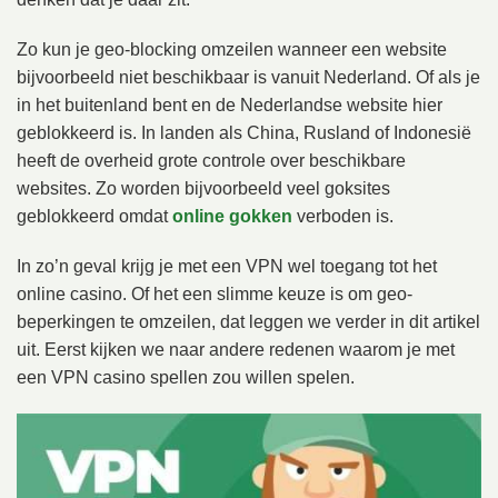
Zo kun je geo-blocking omzeilen wanneer een website
bijvoorbeeld niet beschikbaar is vanuit Nederland. Of als je
in het buitenland bent en de Nederlandse website hier
geblokkeerd is. In landen als China, Rusland of Indonesië
heeft de overheid grote controle over beschikbare
websites. Zo worden bijvoorbeeld veel goksites
geblokkeerd omdat
online gokken
verboden is.
In zo’n geval krijg je met een VPN wel toegang tot het
online casino. Of het een slimme keuze is om geo-
beperkingen te omzeilen, dat leggen we verder in dit artikel
uit. Eerst kijken we naar andere redenen waarom je met
een VPN casino spellen zou willen spelen.