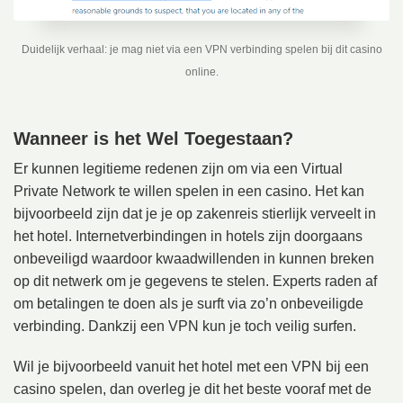
Duidelijk verhaal: je mag niet via een VPN verbinding spelen bij dit casino
online.
Wanneer is het Wel Toegestaan?
Er kunnen legitieme redenen zijn om via een Virtual
Private Network te willen spelen in een casino. Het kan
bijvoorbeeld zijn dat je je op zakenreis stierlijk verveelt in
het hotel. Internetverbindingen in hotels zijn doorgaans
onbeveiligd waardoor kwaadwillenden in kunnen breken
op dit netwerk om je gegevens te stelen. Experts raden af
om betalingen te doen als je surft via zo’n onbeveiligde
verbinding. Dankzij een VPN kun je toch veilig surfen.
Wil je bijvoorbeeld vanuit het hotel met een VPN bij een
casino spelen, dan overleg je dit het beste vooraf met de