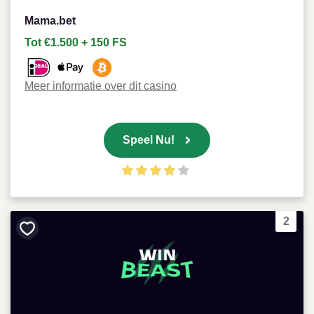
Mama.bet
Tot €1.500 + 150 FS
Meer informatie over dit casino
Speel Nu!
2
Bewaar
als
favoriet