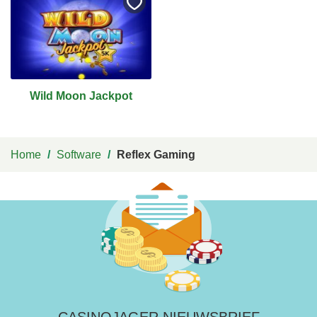
Bewaar
als
favoriet
Wild Moon Jackpot
Home
/
Software
/
Reflex Gaming
CASINOJAGER NIEUWSBRIEF