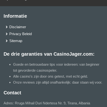
Informatie
Disclaimer
Privacy Beleid
Sitemap
De drie garanties van CasinoJager.com:
Goede en betrouwbare tips voor iedereen: van beginner
tot gevorderde casinospeler.
Alle casino's zijn door ons getest, met echt geld.
Onze reviews zijn altijd onafhankelijk: daar staan wij voor.
Contact
Adres: Rruga Mihail Duri Ndertesa Nr. 9, Tirana, Albania