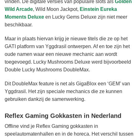
vinden. De digitale versies van populaire slots als
Golden
Wild Arcade
, Wild Moon Jackpot,
Einstein Eureka
Moments Deluxe
en Lucky Gems Deluxe zijn niet meer
beschikbaar.
Maar in plaats hiervan krijg je nieuwe titels die ze op het
GATI platform van Yggdrasil ontwerpen. Af en toe zijn het
oude namen waar een nieuwe mechanic aan wordt
toegevoegd. Lucky Mushrooms Deluxe werd bijvoorbeeld
Double Lucky Mushrooms DoubleMax.
Dit DoubleMax feature is net als GigaBlox een ‘GEM’ van
Yggdrasil. Het zijn speciale mechanics die ze kunnen
gebruiken dankzij de samenwerking.
Reflex Gaming Gokkasten in Nederland
Offline vind je Reflex Gaming gokkasten in
speelautomatenhallen en in de horeca. Het verschil tussen