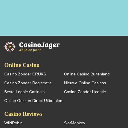
Online Casino
Casino Zonder CRUKS
Online Casino Buitenland
Casino Zonder Registratie
Nieuwe Online Casinos
Beste Legale Casino’s
Casino Zonder Licentie
Online Gokken Direct Uitbetalen
Casino Reviews
WildRobin
SlotMonkey