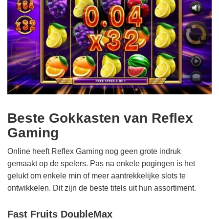
Beste Gokkasten van Reflex
Gaming
Online heeft Reflex Gaming nog geen grote indruk
gemaakt op de spelers. Pas na enkele pogingen is het
gelukt om enkele min of meer aantrekkelijke slots te
ontwikkelen. Dit zijn de beste titels uit hun assortiment.
Fast Fruits DoubleMax