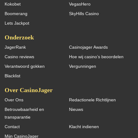
Kokobet
VegasHero
Boomerang
SkyHills Casino
Lets Jackpot
Onderzoek
JagerRank
Casinojager Awards
Casino reviews
Hoe wij casino’s beoordelen
Verantwoord gokken
Vergunningen
Blacklist
Over CasinoJager
Over Ons
Redactionele Richtlijnen
Betrouwbaarheid en
Nieuws
transparantie
Contact
Klacht indienen
Mijn CasinoJager