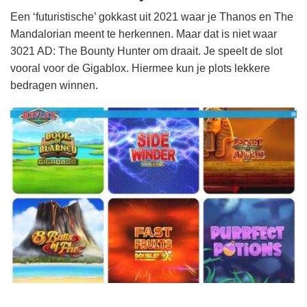
Een ‘futuristische’ gokkast uit 2021 waar je Thanos en The
Mandalorian meent te herkennen. Maar dat is niet waar
3021 AD: The Bounty Hunter om draait. Je speelt de slot
vooral voor de Gigablox. Hiermee kun je plots lekkere
bedragen winnen.