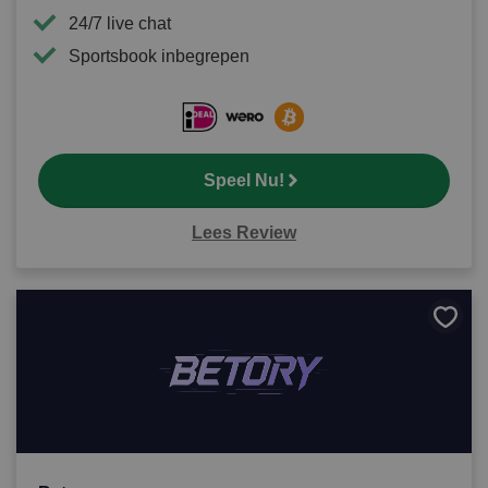
24/7 live chat
Sportsbook inbegrepen
Speel Nu!
Lees Review
Bewa
als
favori