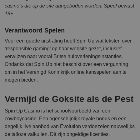
casino’s die op de site aangeboden worden. Speel bewust
18+.
Verantwoord Spelen
Voor een goede uitstraling heeft Spin Up wat teksten over
‘responsible gaming’ op haar website gezet, inclusief
verwijzen naar vooral Britse hulpverleningsinstanties.
Ondanks dat Spin Up niet beschikt over een vergunning
om in het Verenigd Koninkrijk online kansspelen aan te
mogen bieden.
Vermijd de Goksite als de Pest
Spin Up Casino is het schoolvoorbeeld van een
cowboycasino. Een ogenschijnlijk royale bonus en een
degelijk live aanbod van Evolution verdoezelen nauwelijks
de talloze valkuilen. Dit zijn ongeldige licenties,