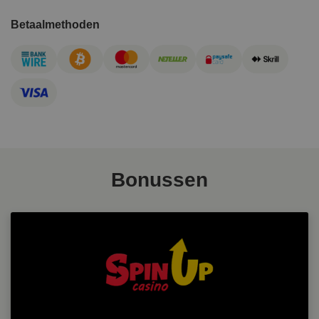
Betaalmethoden
Bonussen