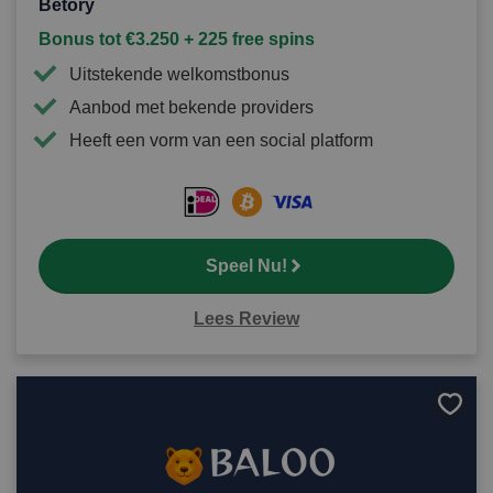
Betory
Bonus tot €3.250 + 225 free spins
Uitstekende welkomstbonus
Aanbod met bekende providers
Heeft een vorm van een social platform
Speel Nu!
Lees Review
Bewa
als
favori