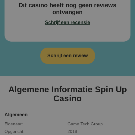
Dit casino heeft nog geen reviews
ontvangen
Schrijf een recensie
Schrijf een review
Algemene Informatie Spin Up
Casino
Algemeen
Eigenaar:
Game Tech Group
Opgericht:
2018