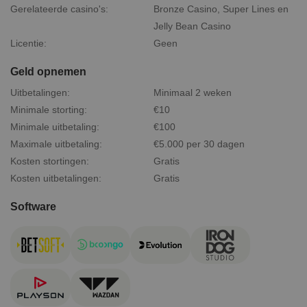
Gerelateerde casino's:
Bronze Casino, Super Lines en
Jelly Bean Casino
Licentie:
Geen
Geld opnemen
Uitbetalingen:
Minimaal 2 weken
Minimale storting:
€10
Minimale uitbetaling:
€100
Maximale uitbetaling:
€5.000 per 30 dagen
Kosten stortingen:
Gratis
Kosten uitbetalingen:
Gratis
Software