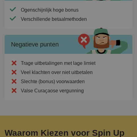
Ogenschijnlijk hoge bonus
Verschillende betaalmethoden
Negatieve punten
Trage uitbetalingen met lage limiet
Veel klachten over niet uitbetalen
Slechte (bonus) voorwaarden
Valse Curaçaose vergunning
Waarom Kiezen voor Spin Up