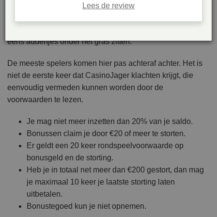
Met een hoge bonus zoals die van Spin Up Casino moet je
Lees de review
extra goed opletten. In de meeste gevallen zijn de
bonusvoorwaarden erg streng, maar er kunnen ook nog
eens addertjes onder het gras zitten.
De meeste spelers komen hier pas achteraf achter. Het is
niet de eerste keer dat CasinoJager klachten krijgt, die
eenvoudig vermeden kunnen worden door de
voorwaarden te lezen.
Je mag niet meer inzetten dan 20% van je saldo.
Bonussen claim je door €20 of meer te storten.
Er geldt een 20 keer rondspeelvoorwaarde op
bonusgeld en de storting.
Heb je in totaal net meer dan €200 gestort, dan mag
je maximaal 10 keer je laatste storting laten
uitbetalen.
Bonustegoed kun je niet opnemen.