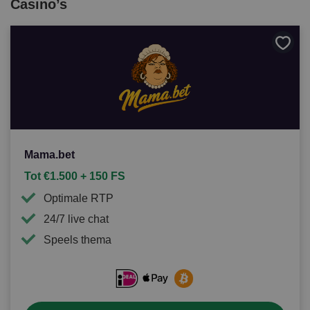
Casino’s
Bewa
als
favori
Mama.bet
Tot €1.500 + 150 FS
Optimale RTP
24/7 live chat
Speels thema