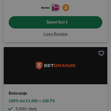
Speel Nu!
Lees Review
Bewa
als
favori
Betoranje
100% tot €1.000 + 100 FS
5.000+ titels