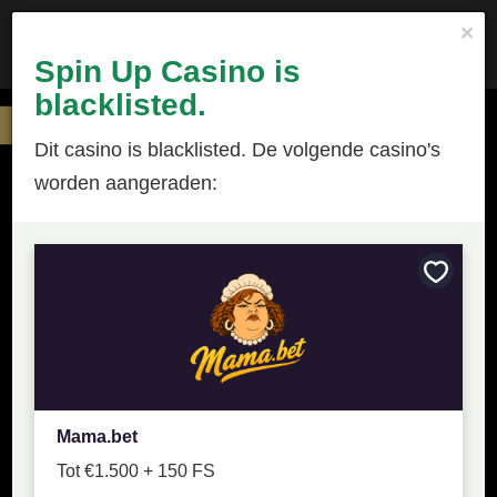
×
Spin Up Casino is
blacklisted.
Bewaar
Dit casino is blacklisted. De volgende casino's
als
favoriet
worden aangeraden:
Bewaar
als
Spin Up Casino
favoriet
BLACKLISTED
300% tot €1.000 + 100 FS
Mama.bet
Spin Up Casino is een berucht en onbetrouwbaar
Tot €1.500 + 150 FS
online casino uit 2018, gelanceerd door Game Tech