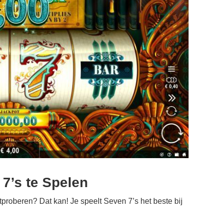
7’s te Spelen
itproberen? Dat kan! Je speelt Seven 7’s het beste bij