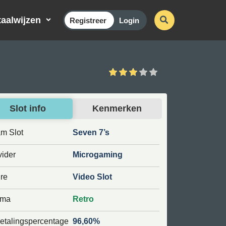
aalwijzen
Registreer
Login
Slot info
Kenmerken
Slot info
Kenmerken
m Slot
Seven 7’s
ls
7
ls
7
m Slot
Seven 7’s
vider
Microgaming
oplay
Ja
oplay
Ja
us Spel
Nee
vider
Microgaming
us Spel
Nee
re
Video Slot
gressieve Jackpot
Nee
ipliers
Ja
re
Video Slot
gressieve Jackpot
Nee
ema
Retro
ds
Nee
ipliers
Ja
ema
Retro
betalingspercentage
96,60%