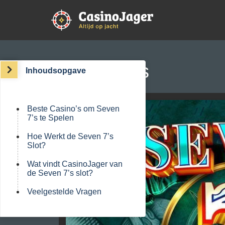
Seven 7’s
Inhoudsopgave
Beste Casino’s om Seven
7’s te Spelen
Hoe Werkt de Seven 7’s
Slot?
Wat vindt CasinoJager van
de Seven 7’s slot?
Veelgestelde Vragen