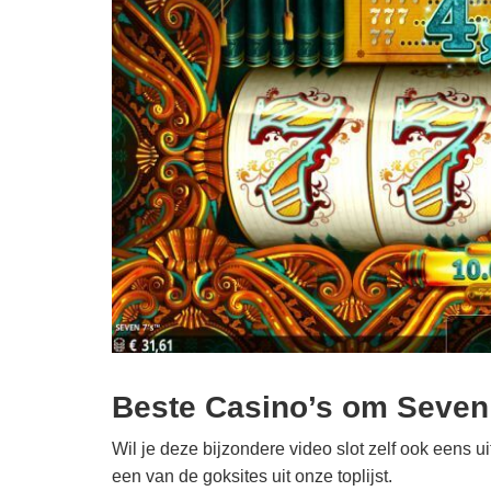
Beste Casino’s om Seven 
Wil je deze bijzondere video slot zelf ook eens u
een van de goksites uit onze toplijst.