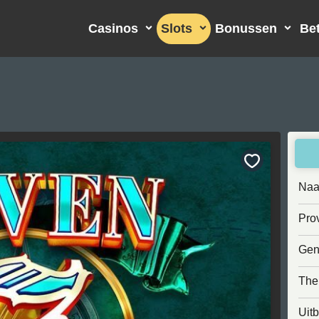
Casinos
Slots
Bonussen
Bet
Bewaar
als
Naa
favoriet
Ree
Ree
Naa
Pro
Aut
Aut
Bon
Pro
Bon
Gen
Pro
Mult
Gen
Pro
Th
Wil
Mult
Th
Uit