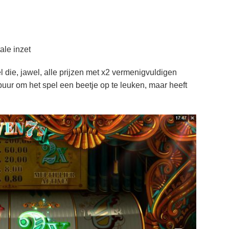
ale inzet
l die, jawel, alle prijzen met x2 vermenigvuldigen
uur om het spel een beetje op te leuken, maar heeft