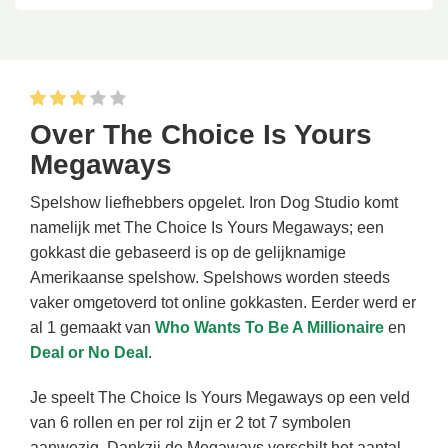
Over The Choice Is Yours
Megaways
Spelshow liefhebbers opgelet. Iron Dog Studio komt
namelijk met The Choice Is Yours Megaways; een
gokkast die gebaseerd is op de gelijknamige
Amerikaanse spelshow. Spelshows worden steeds
vaker omgetoverd tot online gokkasten. Eerder werd er
al 1 gemaakt van
Who Wants To Be A Millionaire
en
Deal or No Deal
.
Je speelt The Choice Is Yours Megaways op een veld
van 6 rollen en per rol zijn er 2 tot 7 symbolen
aanwezig. Dankzij de Megaways verschilt het aantal