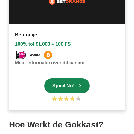
Betoranje
100% tot €1.000 + 100 FS
Meer informatie over dit casino
Speel Nu!
Hoe Werkt de Gokkast?