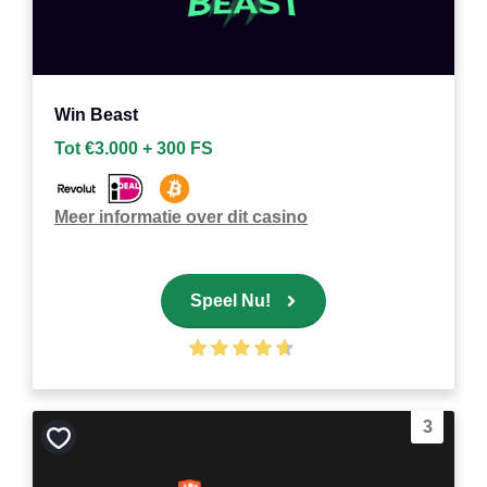
Win Beast
Tot €3.000 + 300 FS
Meer informatie over dit casino
Speel Nu!
3
Bewaar
als
favoriet