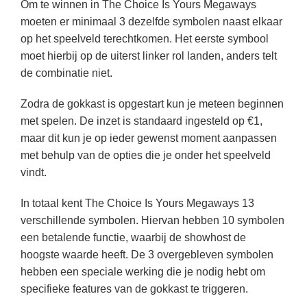
Om te winnen in The Choice Is Yours Megaways
moeten er minimaal 3 dezelfde symbolen naast elkaar
op het speelveld terechtkomen. Het eerste symbool
moet hierbij op de uiterst linker rol landen, anders telt
de combinatie niet.
Zodra de gokkast is opgestart kun je meteen beginnen
met spelen. De inzet is standaard ingesteld op €1,
maar dit kun je op ieder gewenst moment aanpassen
met behulp van de opties die je onder het speelveld
vindt.
In totaal kent The Choice Is Yours Megaways 13
verschillende symbolen. Hiervan hebben 10 symbolen
een betalende functie, waarbij de showhost de
hoogste waarde heeft. De 3 overgebleven symbolen
hebben een speciale werking die je nodig hebt om
specifieke features van de gokkast te triggeren.