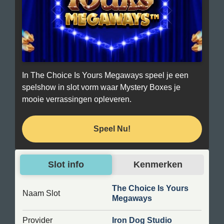
In The Choice Is Yours Megaways speel je een
spelshow in slot vorm waar Mystery Boxes je
mooie verrassingen opleveren.
Speel Nu!
Slot info
Kenmerken
Reels
6
The Choice Is Yours
Naam Slot
Autoplay
Ja
Megaways
Bonus Spel
Ja
Free Spins
12
Provider
Iron Dog Studio