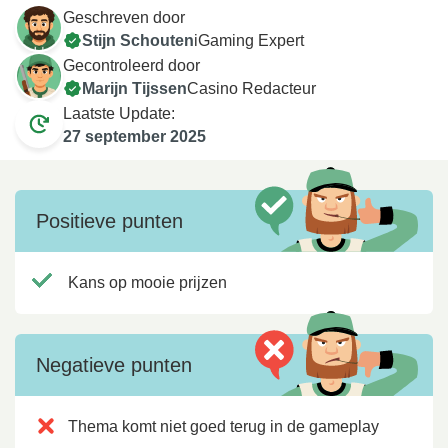
Geschreven door
Stijn Schouten
iGaming Expert
Gecontroleerd door
Marijn Tijssen
Casino Redacteur
Laatste Update:
27 september 2025
Positieve punten
Kans op mooie prijzen
Negatieve punten
Thema komt niet goed terug in de gameplay