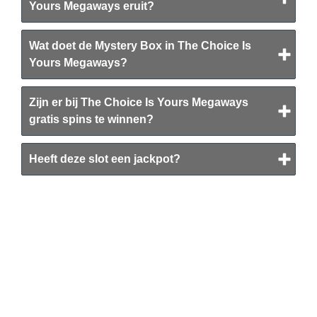
Yours Megaways eruit?
Wat doet de Mystery Box in The Choice Is
Yours Megaways?
Zijn er bij The Choice Is Yours Megaways
gratis spins te winnen?
Heeft deze slot een jackpot?