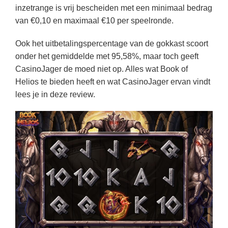
inzetrange is vrij bescheiden met een minimaal bedrag
van €0,10 en maximaal €10 per speelronde.
Ook het uitbetalingspercentage van de gokkast scoort
onder het gemiddelde met 95,58%, maar toch geeft
CasinoJager de moed niet op. Alles wat Book of
Helios te bieden heeft en wat CasinoJager ervan vindt
lees je in deze review.