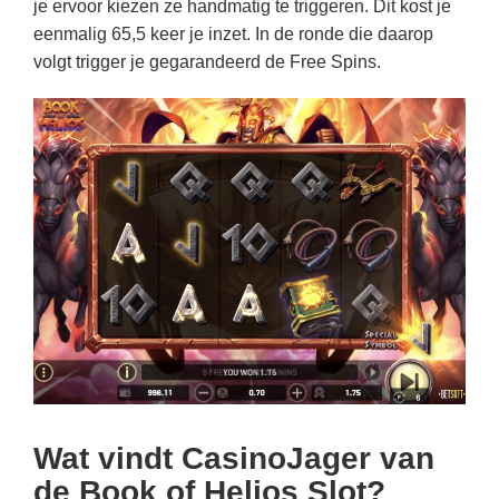
je ervoor kiezen ze handmatig te triggeren. Dit kost je
eenmalig 65,5 keer je inzet. In de ronde die daarop
volgt trigger je gegarandeerd de Free Spins.
Wat vindt CasinoJager van
de Book of Helios Slot?