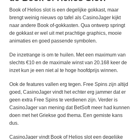
Book of Helios slot is een degelijke gokkast, maar
brengt weinig nieuws op tafel als CasinoJager kijkt
naar andere Book of-gokkasten. Qua ontwerp springt
de gokkast er wel uit met prachtige graphics, mooie
animaties en goed passende symbolen.
De inzetrange is om te huilen. Met een maximum van
slechts €10 en de maximale winst van 20.168 keer de
inzet kun je een niet al te hoge hoofdprijs winnen.
Ook de features vallen erg tegen. Free Spins zijn altijd
goed, CasinoJager vindt het echter erg jammer dat er
geen extra Free Spins te verdienen zijn. Verder is
CasinoJager van mening dat BetSoft meer had kunnen
doen met het Griekse god thema. Een gemiste kans
dus.
CasinoJager vindt Book of Helios slot een degelijke