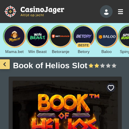
BESTE
Mama.bet
Win Beast
Betoranje
Betory
Baloo
Spin
Book of Helios Slot
Bewaar
als
favoriet