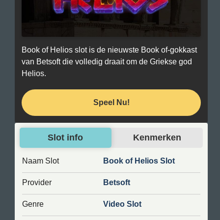
Book of Helios slot is de nieuwste Book of-gokkast
van Betsoft die volledig draait om de Griekse god
Helios.
Speel Nu!
Slot info
Kenmerken
Reels
5
Naam Slot
Book of Helios Slot
Autoplay
Ja
Bonus Spel
Ja
Provider
Betsoft
Free Spins
10
Progressieve Jackpot
Nee
Genre
Video Slot
Multipliers
Ja