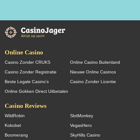
Online Casino
Casino Zonder CRUKS
Online Casino Buitenland
Casino Zonder Registratie
Nieuwe Online Casinos
Beste Legale Casino’s
Casino Zonder Licentie
Online Gokken Direct Uitbetalen
Casino Reviews
WildRobin
SlotMonkey
Kokobet
VegasHero
Boomerang
SkyHills Casino