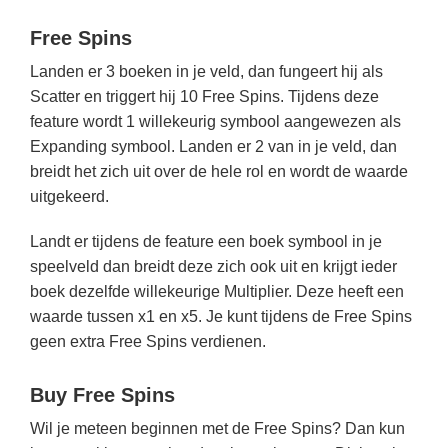
Free Spins
Landen er 3 boeken in je veld, dan fungeert hij als
Scatter en triggert hij 10 Free Spins. Tijdens deze
feature wordt 1 willekeurig symbool aangewezen als
Expanding symbool. Landen er 2 van in je veld, dan
breidt het zich uit over de hele rol en wordt de waarde
uitgekeerd.
Landt er tijdens de feature een boek symbool in je
speelveld dan breidt deze zich ook uit en krijgt ieder
boek dezelfde willekeurige Multiplier. Deze heeft een
waarde tussen x1 en x5. Je kunt tijdens de Free Spins
geen extra Free Spins verdienen.
Buy Free Spins
Wil je meteen beginnen met de Free Spins? Dan kun