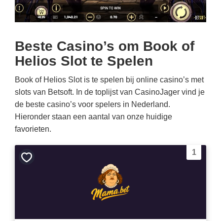
Beste Casino’s om Book of
Helios Slot te Spelen
Book of Helios Slot is te spelen bij online casino’s met
slots van Betsoft. In de toplijst van CasinoJager vind je
de beste casino’s voor spelers in Nederland.
Hieronder staan een aantal van onze huidige
favorieten.
1
Bewaar
als
favoriet