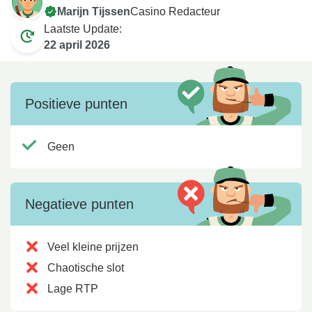
Marijn Tijssen
Casino Redacteur
Laatste Update:
22 april 2026
Positieve punten
Geen
Negatieve punten
Veel kleine prijzen
Chaotische slot
Lage RTP