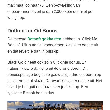
maximaal op naar x5. Een 5-of-a-kind van
oliebaronnen levert je dan 2.000 keer de inzet per
winlijn op.
Drilling for Oil Bonus
De meeste
Betsoft gokkasten
hebben ‘n “Click Me
Bonus”. Uit ‘n aantal voorwerpen kies je er eentje uit
en dat levert je dan ‘n prijs op.
Black Gold heeft ook zo’n Click Me bonus. En
natuurlijk ga je dan olie uit de grond boren. Dit
bonusspelletje begint zo gauw als je drie olieboren op
je scherm hebt staan. Daarvan kies je er eentje uit. Het
levert je hooguit een paar keer je inzet op. Een
typische Betsoft bonus dus.