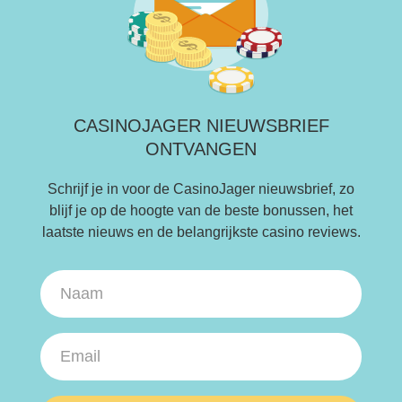
CASINOJAGER NIEUWSBRIEF
ONTVANGEN
Schrijf je in voor de CasinoJager nieuwsbrief, zo
blijf je op de hoogte van de beste bonussen, het
laatste nieuws en de belangrijkste casino reviews.