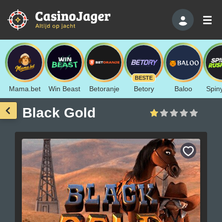
BESTE
Mama.bet
Win Beast
Betoranje
Betory
Baloo
Spin
Black Gold
Bewaar
als
favoriet