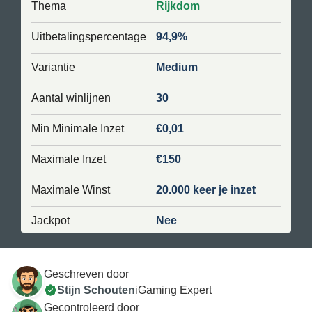
Wilds
Ja
Thema
Rijkdom
Uitbetalingspercentage
94,9%
Variantie
Medium
Aantal winlijnen
30
Min Minimale Inzet
€0,01
Maximale Inzet
€150
Maximale Winst
20.000 keer je inzet
Jackpot
Nee
Geschreven door
Stijn Schouten
iGaming Expert
Gecontroleerd door