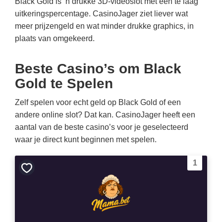
Black Gold is ‘n drukke 3D-videoslot met een te laag
uitkeringspercentage. CasinoJager ziet liever wat
meer prijzengeld en wat minder drukke graphics, in
plaats van omgekeerd.
Beste Casino’s om Black
Gold te Spelen
Zelf spelen voor echt geld op Black Gold of een
andere online slot? Dat kan. CasinoJager heeft een
aantal van de beste casino’s voor je geselecteerd
waar je direct kunt beginnen met spelen.
1
Bewaar
als
favoriet