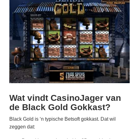
Wat vindt CasinoJager van
de Black Gold Gokkast?
Black Gold is ‘n typische Betsoft gokkast. Dat wil
zeggen dat: