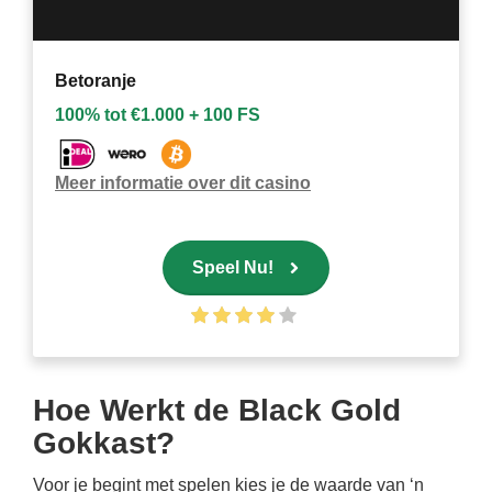
Betoranje
100% tot €1.000 + 100 FS
Meer informatie over dit casino
Speel Nu!
Hoe Werkt de Black Gold
Gokkast?
Voor je begint met spelen kies je de waarde van ‘n