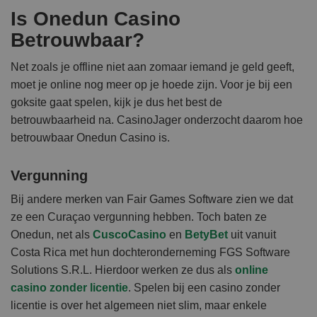
Is Onedun Casino
Betrouwbaar?
Net zoals je offline niet aan zomaar iemand je geld geeft,
moet je online nog meer op je hoede zijn. Voor je bij een
goksite gaat spelen, kijk je dus het best de
betrouwbaarheid na. CasinoJager onderzocht daarom hoe
betrouwbaar Onedun Casino is.
Vergunning
Bij andere merken van Fair Games Software zien we dat
ze een Curaçao vergunning hebben. Toch baten ze
Onedun, net als
CuscoCasino
en
BetyBet
uit vanuit
Costa Rica met hun dochteronderneming FGS Software
Solutions S.R.L. Hierdoor werken ze dus als
online
casino zonder licentie
. Spelen bij een casino zonder
licentie is over het algemeen niet slim, maar enkele