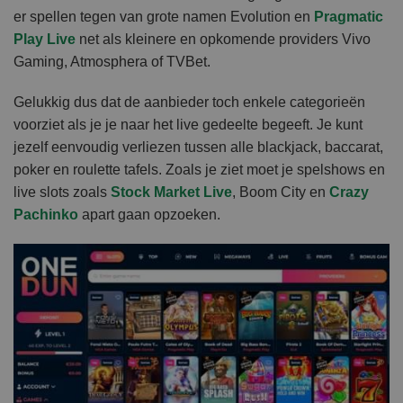
er spellen tegen van grote namen Evolution en
Pragmatic
Play Live
net als kleinere en opkomende providers Vivo
Gaming, Atmosphera of TVBet.
Gelukkig dus dat de aanbieder toch enkele categorieën
voorziet als je je naar het live gedeelte begeeft. Je kunt
jezelf eenvoudig verliezen tussen alle blackjack, baccarat,
poker en roulette tafels. Zoals je ziet moet je spelshows en
live slots zoals
Stock Market Live
, Boom City en
Crazy
Pachinko
apart gaan opzoeken.