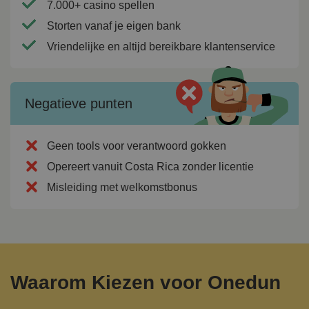
7.000+ casino spellen
Storten vanaf je eigen bank
Vriendelijke en altijd bereikbare klantenservice
Negatieve punten
Geen tools voor verantwoord gokken
Opereert vanuit Costa Rica zonder licentie
Misleiding met welkomstbonus
Waarom Kiezen voor Onedun