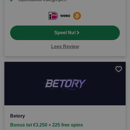
Speel Nu!
Lees Review
Bewa
als
favori
Betory
Bonus tot €3.250 + 225 free spins