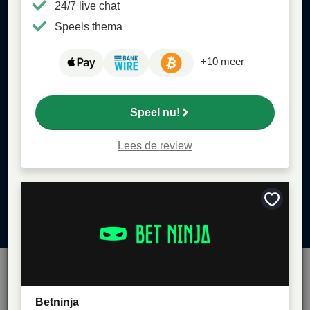
24/7 live chat
spelaanbod met meer dan 7.000 kansspelen van
Speels thema
grote als Nolimit City, Pragmatic Play, NetEnt en
Evolution. Daar staat tegenover dat ze zich niet
+10 meer
inzetten voor verantwoord gokken.
Betrouwbaarheid
Speel nu!
Spelaanbod
Lees de review
Bonussen
Gebruiksgemak
Bewaar
als
favoriet
Geschreven door
Marijn Tijssen
Casino Redacteur
Betninja