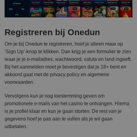
Registreren bij Onedun
Om je bij Onedun te registreren, hoef je alleen maar op
‘Sign Up’-knop te klikken. Dan krijg je een formulier te zien
waar je je e-mailadres, wachtwoord, valuta en land ingeeft.
Bij het aanmelden moet je bevestigen dat je 18+ bent en
akkoord gaat met de privacy policy en algemene
voorwaarden.
Vervolgens kun je nog toestemming geven om
promotionele e-mails van het casino te ontvangen. Hierna
is je profiel klaar en kun je gaan storten. De rest van je
gegevens hoef je pas aan te vullen als je wil gaan
uitbetalen.