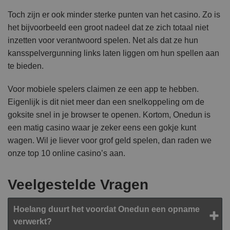
Toch zijn er ook minder sterke punten van het casino. Zo is
het bijvoorbeeld een groot nadeel dat ze zich totaal niet
inzetten voor verantwoord spelen. Net als dat ze hun
kansspelvergunning links laten liggen om hun spellen aan
te bieden.
Voor mobiele spelers claimen ze een app te hebben.
Eigenlijk is dit niet meer dan een snelkoppeling om de
goksite snel in je browser te openen. Kortom, Onedun is
een matig casino waar je zeker eens een gokje kunt
wagen. Wil je liever voor grof geld spelen, dan raden we
onze top 10 online casino’s aan.
Veelgestelde Vragen
Hoelang duurt het voordat Onedun een opname
verwerkt?