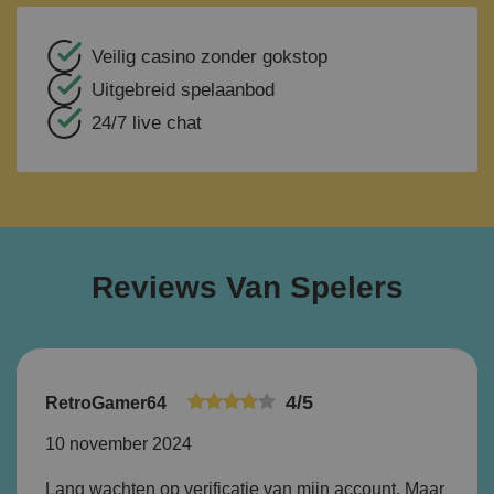
Veilig casino zonder gokstop
Uitgebreid spelaanbod
24/7 live chat
Reviews Van Spelers
4/5
RetroGamer64
10 november 2024
Lang wachten op verificatie van mijn account. Maar