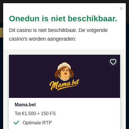
×
Onedun is niet beschikbaar.
Dit casino is niet beschikbaar. De volgende
Bewaar
casino's worden aangeraden:
als
favoriet
Bewaar
als
favoriet
Onedun
NIET BESCHIKBAAR
111% bonus tot €500 + 330 FS
Mama.bet
Tot €1.500 + 150 FS
Onedun is als Costa Ricaans casino van FGS een
Optimale RTP
redelijke goksite. Je krijgt toegang tot een enorm