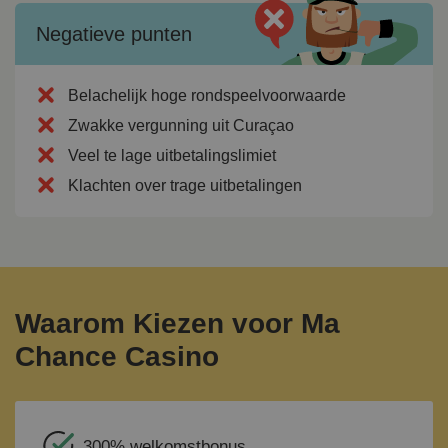
Negatieve punten
Belachelijk hoge rondspeelvoorwaarde
Zwakke vergunning uit Curaçao
Veel te lage uitbetalingslimiet
Klachten over trage uitbetalingen
Waarom Kiezen voor Ma
Chance Casino
300% welkomstbonus