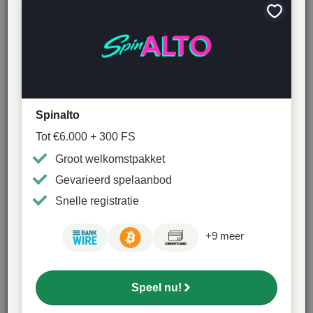
Bewaar
Het begint goed bij Ma Chance Casino, je mag een
als
welkomstbonus kiezen uit twee opties. Daarnaast heb je
favoriet
een Bonus Wheel voor extra stortingsbonussen en
cashback
voor vip-spelers tot €100.
Welkomstbonus
Spinalto
Je kiest dus zelf welke welkomstbonus je wil hebben bij
Tot €6.000 + 300 FS
Ma Chance. De keuze gaat tussen een bonus van 100%
Groot welkomstpakket
tot maximaal €250 of een bonus van 300% tot maximaal
Gevarieerd spelaanbod
€60. Dat laatste klinkt interessant uiteraard: €20 storten
Snelle registratie
levert je €60 bonusgeld op en dus €80 om mee te
online
gokken
. En wat je ook kiest, je krijgt er altijd 20 bonus
+9 meer
spins bij.
Toernooien
Speel nu!
Je kunt naar toernooien op zoek gaan, maar veel levert