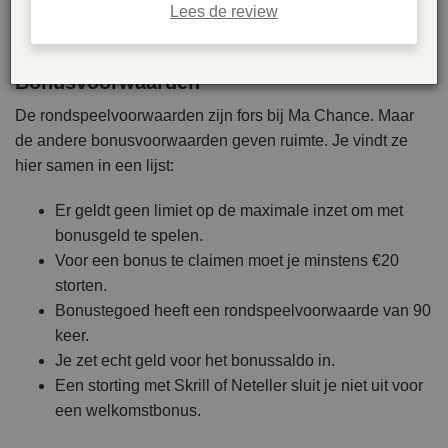
deze zoektocht niet op. De goksite zorgt niet voor een
Lees de review
competitie onder spelers.
Bonusvoorwaarden
De rondspeelvoorwaarden zijn fors bij Ma Chance. Maar
de andere bonusvoorwaarden geven ruimte. Je vindt ze
hier samen in een lijst:
Er geldt geen limiet op de maximale inzet om met
bonusgeld te spelen.
Voor een bonus te claimen moet je minstens €20
storten.
Bonustegoed heeft een rondspeelvoorwaarde van 90
keer.
Je zet echt geld voor het bonussaldo in.
Een storting met Skrill of Neteller sluit je niet uit voor
een welkomstbonus.