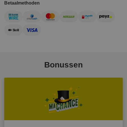
Betaalmethoden
Bonussen