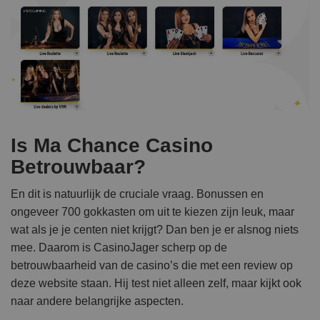
Is Ma Chance Casino
Betrouwbaar?
En dit is natuurlijk de cruciale vraag. Bonussen en
ongeveer 700 gokkasten om uit te kiezen zijn leuk, maar
wat als je je centen niet krijgt? Dan ben je er alsnog niets
mee. Daarom is CasinoJager scherp op de
betrouwbaarheid van de casino’s die met een review op
deze website staan. Hij test niet alleen zelf, maar kijkt ook
naar andere belangrijke aspecten.