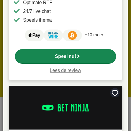
Optimale RTP
struikelt over te lage uitbetalingslimieten, klachten
24/7 live chat
over late uitbetalingen en een gebrek aan
verantwoord spelen.
Speels thema
+10 meer
Betrouwbaarheid
Spelaanbod
Speel nu!
Bonussen
Lees de review
Gebruiksgemak
Bewaar
als
favoriet
Geschreven door
Marijn Tijssen
Casino Redacteur
Laatste Update:
14 mei 2026