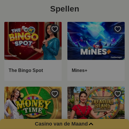
Spellen
Bewaar
Bewa
als
als
favoriet
favori
The Bingo Spot
Mines+
Bewaar
Bewa
als
als
favoriet
favori
Casino van de Maand