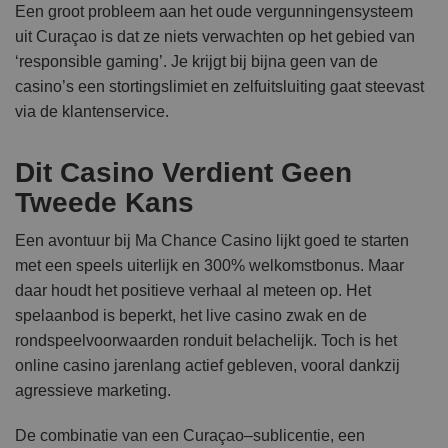
Een groot probleem aan het oude vergunningensysteem
uit Curaçao is dat ze niets verwachten op het gebied van
‘responsible gaming’. Je krijgt bij bijna geen van de
casino’s een stortingslimiet en zelfuitsluiting gaat steevast
via de klantenservice.
Dit Casino Verdient Geen
Tweede Kans
Een avontuur bij Ma Chance Casino lijkt goed te starten
met een speels uiterlijk en 300% welkomstbonus. Maar
daar houdt het positieve verhaal al meteen op. Het
spelaanbod is beperkt, het live casino zwak en de
rondspeelvoorwaarden ronduit belachelijk. Toch is het
online casino jarenlang actief gebleven, vooral dankzij
agressieve marketing.
De combinatie van een Curaçao–sublicentie, een