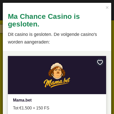
×
Ma Chance Casino is
gesloten.
Bewaar
Dit casino is gesloten. De volgende casino's
als
favoriet
worden aangeraden:
Bewaar
als
Ma Chance Casino
favoriet
GESLOTEN
300% tot €60 + 20 FS
Mama.bet
Ma Chance Casino is een online casino uit 2018 van
Tot €1.500 + 150 FS
Play Logia met licentie uit Curaçao. CasinoJager