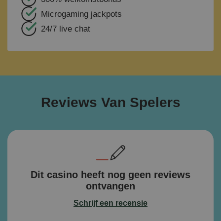
Microgaming jackpots
24/7 live chat
Reviews Van Spelers
Dit casino heeft nog geen reviews
ontvangen
Schrijf een recensie