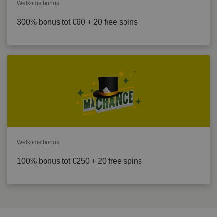
Welkomstbonus
300% bonus tot €60 + 20 free spins
Welkomstbonus
100% bonus tot €250 + 20 free spins