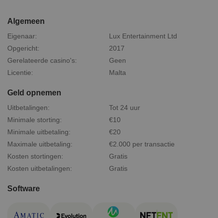
Algemeen
Eigenaar:
Lux Entertainment Ltd
Opgericht:
2017
Gerelateerde casino's:
Geen
Licentie:
Malta
Geld opnemen
Uitbetalingen:
Tot 24 uur
Minimale storting:
€10
Minimale uitbetaling:
€20
Maximale uitbetaling:
€2.000 per transactie
Kosten stortingen:
Gratis
Kosten uitbetalingen:
Gratis
Software