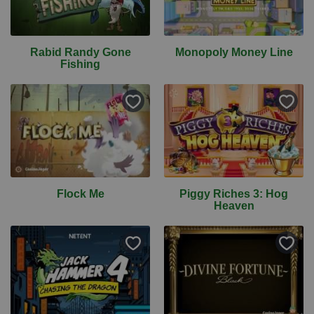
Rabid Randy Gone
Monopoly Money Line
Fishing
Bewaar
Bewa
als
als
favoriet
favori
Flock Me
Piggy Riches 3: Hog
Heaven
Bewaar
Bewa
als
als
favoriet
favori