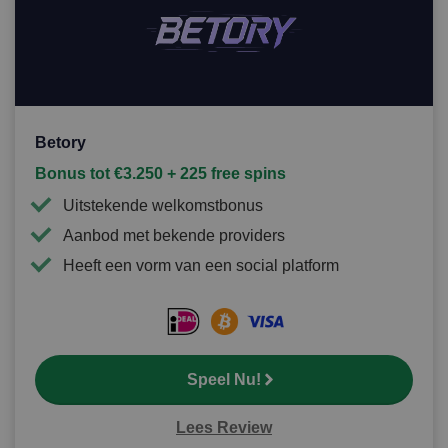
als
favori
Betory
Bonus tot €3.250 + 225 free spins
Uitstekende welkomstbonus
Aanbod met bekende providers
Heeft een vorm van een social platform
Speel Nu!
Lees Review