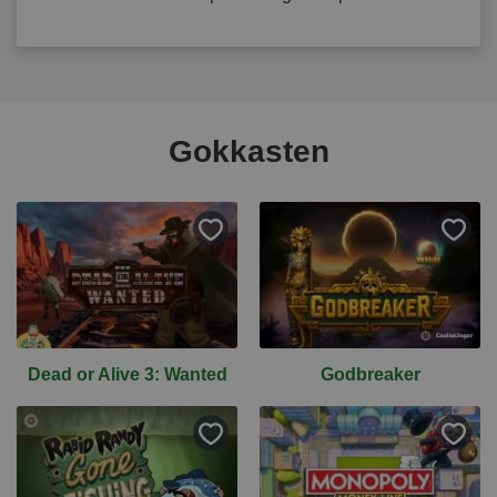
Gokkasten
Bewaar
Bewa
als
als
favoriet
favori
Dead or Alive 3: Wanted
Godbreaker
Bewaar
Bewa
als
als
favoriet
favori