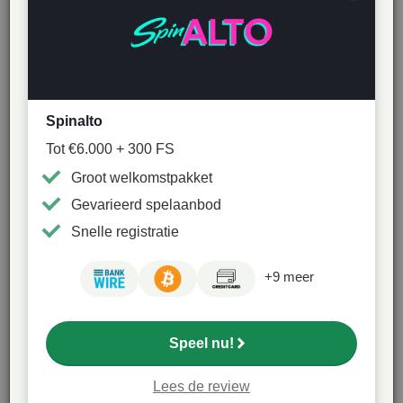
als
favoriet
Eskimo Casino Bonussen
Spinalto
Een gokavontuur bij Eskimo Casino begint alvast goed met
Tot €6.000 + 300 FS
een cadeau zonder storting. Ook van de
Groot welkomstpakket
welkomstbonussen krijgt zelfs de meest verstokte
Gevarieerd spelaanbod
koukleum het wam.
Snelle registratie
No Deposit Bonus
+9 meer
Wanneer je een account aanmaakt bij Eskimo Casino, mag
je meteen 10 gratis spins gaan spelen. De gokkast waarop
je deze mag gebruiken, verandert vaak.
Speel nu!
Welkomstbonus
Lees de review