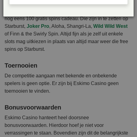
Vervolgens ga je storten voor minimaal €20 als je van de
100% bonus tot €100 wil genieten. Daarbovenop krijg je
nog eens 100 gratis spins cadeau. Die zijn in te zetten op
Starburst,
Joker Pro
, Aloha, Shangri-La,
Wild Wild West
of Finn & the Swirly Spin. Altijd fijn als je zelf uit enkele
slots mag uitkiezen in plaats van altijd maar weer die free
spins op Starburst.
Toernooien
De competitie aangaan met bekende en onbekende
spelers is geen optie. Er zijn bij Eskimo Casino geen
toernooien te vinden.
Bonusvoorwaarden
Eskimo Casino hanteert heel doorsnee
bonusvoorwaarden. Hierdoor hoef je niet voor
verrassingen te staan. Bovendien zijn dit de belangrijkste