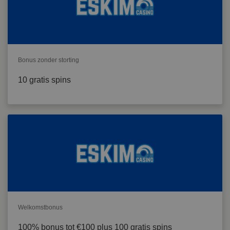
Bonus zonder storting
10 gratis spins
Welkomstbonus
100% bonus tot €100 plus 100 gratis spins