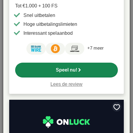
Marijn Tijssen
Casino Redacteur
Tot €1.000 + 100 FS
Laatste Update:
08 juni 2026
Snel uitbetalen
Hoge uitbetalingslimieten
Over Eskimo Casino…
Interessant spelaanbod
Eskimo Casino is een goksite van Lux Entertaiment uit
+7 meer
Malta. Ze werden in 2017 opgericht en zijn niet gelinkt aan
andere bekende online casino’s. Ook de frisse blauw-witte
kleurstelling is niet te vergelijken met veel platforms. En als
Speel nu!
speler voel je je al snel thuis, want ze benaderen klanten
op een erg vriendelijke manier.
Lees de review
Het spelaanbod is er altijd vrij beperkt gebleven met
NetEnt
, Microgaming en Amatic als zowat de enige
Bewaar
spelproviders. Misschien is dit de reden waarom ze
als
uiteindelijk de deuren sloten. Toch verveelde CasinoJager
favoriet
zich niet echt bij dit online casino. De kwaliteit van de
spellen was hoogstaand en hetzelfde gelde voor de