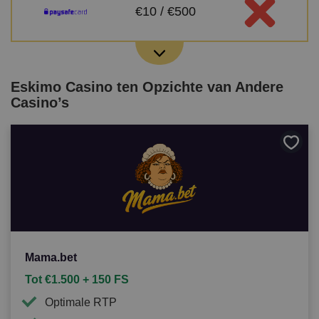
€10 / €500
Eskimo Casino ten Opzichte van Andere
Casino’s
Bewa
als
favori
Mama.bet
Tot €1.500 + 150 FS
Optimale RTP