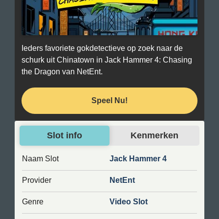
Ieders favoriete gokdetectieve op zoek naar de
schurk uit Chinatown in Jack Hammer 4: Chasing
the Dragon van NetEnt.
Speel Nu!
Slot info
Kenmerken
Reels
6
Naam Slot
Jack Hammer 4
Autoplay
Ja
Bonus Spel
Ja
Provider
NetEnt
Free Spins
3
Progressieve Jackpot
Nee
Genre
Video Slot
Multipliers
Ja