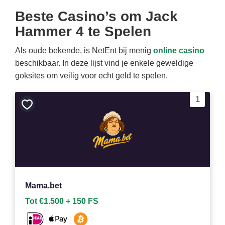
Beste Casino’s om Jack
Hammer 4 te Spelen
Als oude bekende, is NetEnt bij menig
online casino
beschikbaar. In deze lijst vind je enkele geweldige
goksites om veilig voor echt geld te spelen.
1
Bewaar
als
favoriet
Mama.bet
Tot €1.500 + 150 FS