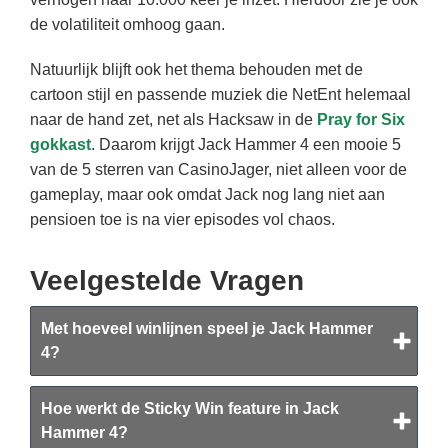
de volatiliteit omhoog gaan.
Natuurlijk blijft ook het thema behouden met de
cartoon stijl en passende muziek die NetEnt helemaal
naar de hand zet, net als Hacksaw in de
Pray for Six
gokkast
. Daarom krijgt Jack Hammer 4 een mooie 5
van de 5 sterren van CasinoJager, niet alleen voor de
gameplay, maar ook omdat Jack nog lang niet aan
pensioen toe is na vier episodes vol chaos.
Veelgestelde Vragen
Met hoeveel winlijnen speel je Jack Hammer
4?
Hoe werkt de Sticky Win feature in Jack
Hammer 4?