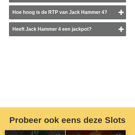
Hoe hoog is de RTP van Jack Hammer 4?
Heeft Jack Hammer 4 een jackpot?
Probeer ook eens deze Slots