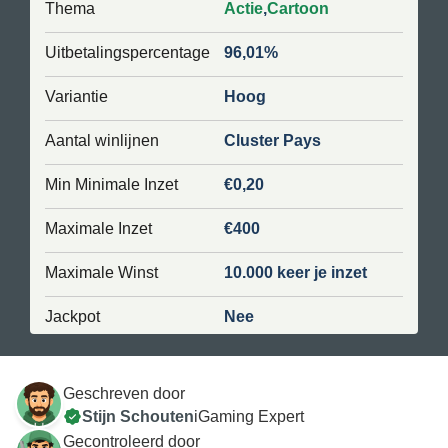
Wilds
Ja
Thema
Actie
,
Cartoon
Uitbetalingspercentage
96,01%
Variantie
Hoog
Aantal winlijnen
Cluster Pays
Min Minimale Inzet
€0,20
Maximale Inzet
€400
Maximale Winst
10.000 keer je inzet
Jackpot
Nee
Geschreven door
Stijn Schouten
iGaming Expert
Gecontroleerd door