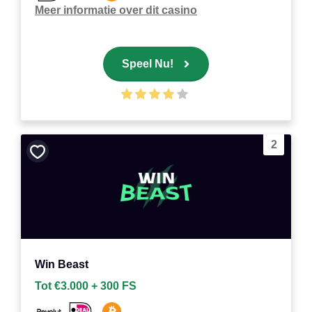
Meer informatie over dit casino
Speel Nu!
2
Bewaar
als
favoriet
Win Beast
Tot €3.000 + 300 FS