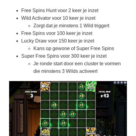
Free Spins Hunt voor 2 keer je inzet
Wild Activator voor 10 keer je inzet
Zorgt dat je minstens 1 Wild triggert
Free Spins voor 100 keer je inzet
Lucky Draw voor 150 keer je inzet
Kans op gewone of Super Free Spins
Super Free Spins voor 300 keer je inzet
Je ronde start door een cluster te vormen
die minstens 3 Wilds activeert