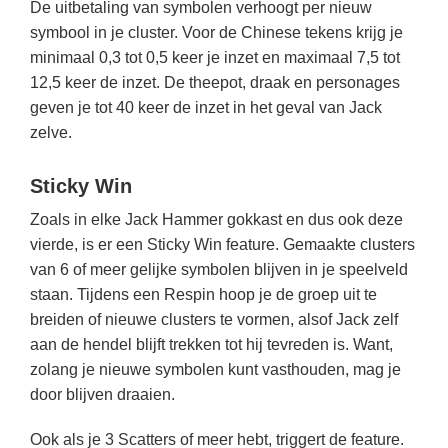
De uitbetaling van symbolen verhoogt per nieuw
symbool in je cluster. Voor de Chinese tekens krijg je
minimaal 0,3 tot 0,5 keer je inzet en maximaal 7,5 tot
12,5 keer de inzet. De theepot, draak en personages
geven je tot 40 keer de inzet in het geval van Jack
zelve.
Sticky Win
Zoals in elke Jack Hammer gokkast en dus ook deze
vierde, is er een Sticky Win feature. Gemaakte clusters
van 6 of meer gelijke symbolen blijven in je speelveld
staan. Tijdens een Respin hoop je de groep uit te
breiden of nieuwe clusters te vormen, alsof Jack zelf
aan de hendel blijft trekken tot hij tevreden is. Want,
zolang je nieuwe symbolen kunt vasthouden, mag je
door blijven draaien.
Ook als je 3 Scatters of meer hebt, triggert de feature.