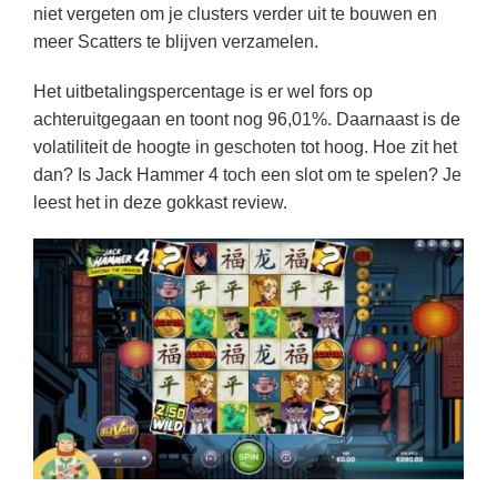
niet vergeten om je clusters verder uit te bouwen en
meer Scatters te blijven verzamelen.
Het uitbetalingspercentage is er wel fors op
achteruitgegaan en toont nog 96,01%. Daarnaast is de
volatiliteit de hoogte in geschoten tot hoog. Hoe zit het
dan? Is Jack Hammer 4 toch een slot om te spelen? Je
leest het in deze gokkast review.