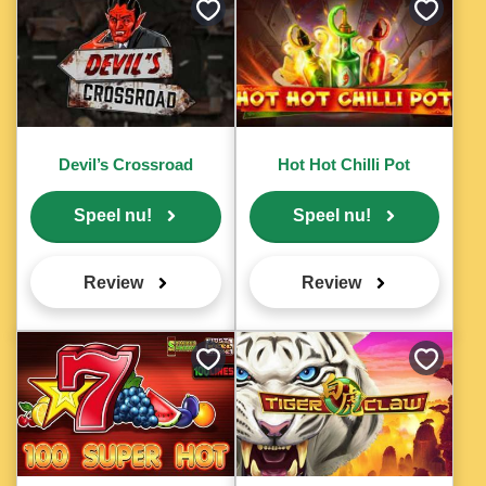
Bewaar
Bewaar
als
als
favoriet
favoriet
Devil’s Crossroad
Hot Hot Chilli Pot
Speel nu!
Speel nu!
Review
Review
Bewaar
Bewaar
als
als
favoriet
favoriet