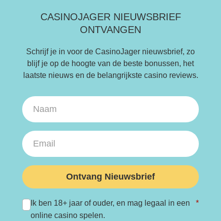
CASINOJAGER NIEUWSBRIEF
ONTVANGEN
Schrijf je in voor de CasinoJager nieuwsbrief, zo
blijf je op de hoogte van de beste bonussen, het
laatste nieuws en de belangrijkste casino reviews.
Ontvang Nieuwsbrief
Ik ben 18+ jaar of ouder, en mag legaal in een
*
online casino spelen.