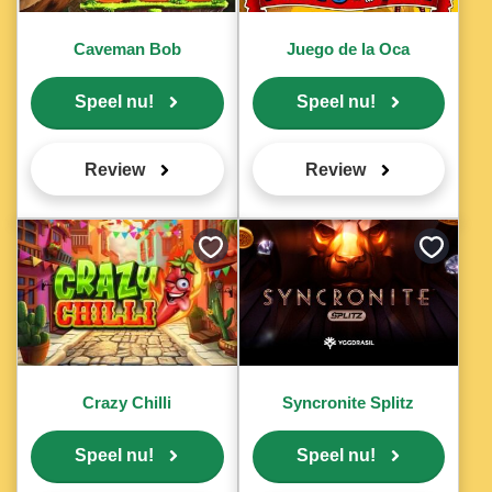
Caveman Bob
Juego de la Oca
Speel nu!
Speel nu!
Review
Review
Bewaar
Bewaar
als
als
favoriet
favoriet
Crazy Chilli
Syncronite Splitz
Speel nu!
Speel nu!