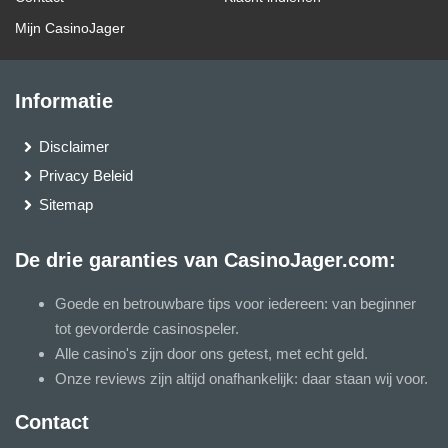
Mijn CasinoJager
Informatie
Disclaimer
Privacy Beleid
Sitemap
De drie garanties van CasinoJager.com:
Goede en betrouwbare tips voor iedereen: van beginner
tot gevorderde casinospeler.
Alle casino's zijn door ons getest, met echt geld.
Onze reviews zijn altijd onafhankelijk: daar staan wij voor.
Contact