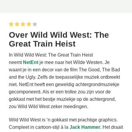
Over Wild Wild West: The
Great Train Heist
In Wild Wild West: The Great Train Heist
neemt
NetEnt
je mee naar het Wilde Westen. Je
waant je in een decor van de film The Good, The Bad
and the Ugly. Zelfs de toepasselijke muziek ontbreekt
niet. NetEnt heeft een geweldig achtergrondmuziekje
gecomponeerd. Als er een trofee zou zijn voor de
gokkast met het bestje muziekje op de achtergrond,
zou Wild Wild West zeker meedingen.
Wild Wild West is ‘n gokkast met prachtige graphics.
Compleet in cartoon-stijl à la
Jack Hammer
. Het draait