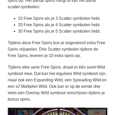
spins op. Het aantal spins hangt af van het aanal
scatter-symbolen:
10 Free Spins als je 3 Scatter symbolen hebt.
20 Free Spins als je 4 Scatter symbolen hebt.
30 Free Spins als je 5 Scatter symbolen hebt.
Tijdens deze Free Spins kun je ongestoord extra Free
Spins vrijspelen. Drie Scatter symbolen tijdens de
Free Spins, leveren je 10 extra spins op.
Tijdens elke serie Free Spins, draait er één soort Wild
symbool mee. Dat kan het reguliere Wild symbool zijn,
maar ook een Expanding Wild, een Spreading Wild en
een x2 Multiplier Wild. Ook kan er op de eerste drie
reels een Overlay Wild symbool verschijnen tijdens je
bonus spins.