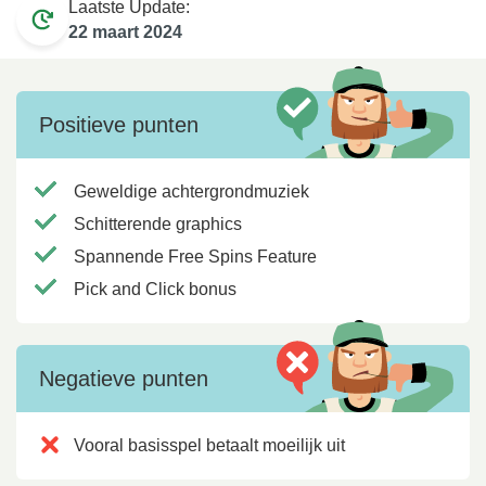
Laatste Update:
22 maart 2024
Positieve punten
Geweldige achtergrondmuziek
Schitterende graphics
Spannende Free Spins Feature
Pick and Click bonus
Negatieve punten
Vooral basisspel betaalt moeilijk uit