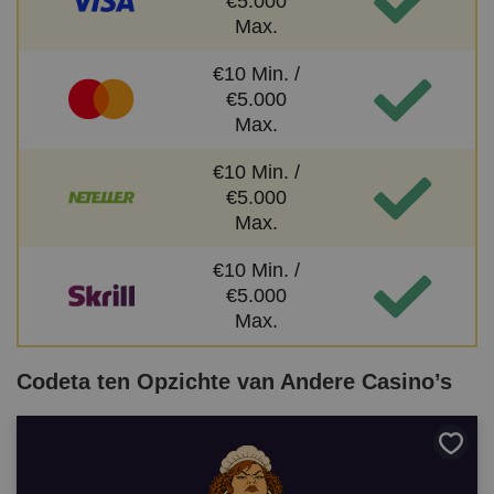
€5.000
Max.
€10 Min. /
€5.000
Max.
€10 Min. /
€5.000
Max.
€10 Min. /
€5.000
Max.
Codeta ten Opzichte van Andere Casino’s
Bewa
als
favori