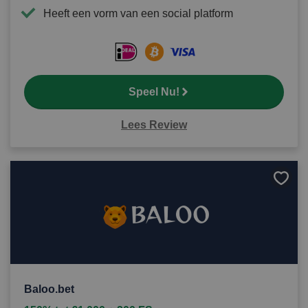
Heeft een vorm van een social platform
Speel Nu!
Lees Review
Bewa
als
favori
Baloo.bet