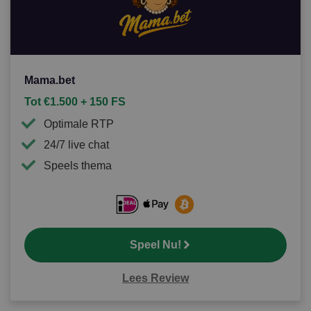
Mama.bet
Tot €1.500 + 150 FS
Optimale RTP
24/7 live chat
Speels thema
Speel Nu!
Lees Review