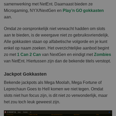
samenwerking met NetEnt. Daarnaast bieden ze
Microgaming, NYX/NextGen en
Play’n GO gokkasten
aan.
Omdat ze oorspronkelijk niet verwacht hadden om slots
aan te bieden, is de weergave niet zo gebruiksvriendelijk.
Alle gokkasten staan op alfabetische volgorde en je kunt
enkel op naam zoeken. Het overzichtelijke aanbod begint
zo met
1 Can 2 Can
van NextGen en eindigt met
Zombies
van NetEnt. Hiertussen zijn dan de bekende titels verstopt.
Jackpot Gokkasten
Bekende jackpots als Mega Moolah, Mega Fortune of
Leprechaun Goes to Hell komen we niet tegen. Omdat
slots niet hun focus zijn, is dit niet zo verwonderlijk, maar
het zou toch leuk geweest zijn.