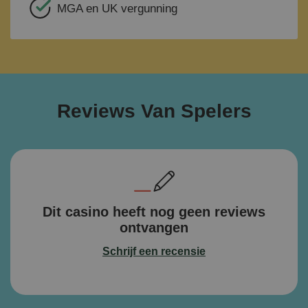
MGA en UK vergunning
Reviews Van Spelers
Dit casino heeft nog geen reviews
ontvangen
Schrijf een recensie