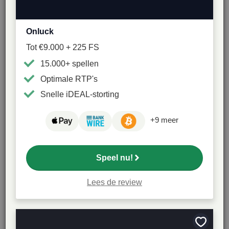
Je kunt Codeta aanzien als een experiment door hun
Onluck
unieke insteek. Het blijkt echter een gefaald experiment te
Tot €9.000 + 225 FS
zijn, want in 2018 kwamen ze financiële problemen en
werd de goksite alweer gesloten. Wil je toch meer weten
15.000+ spellen
over de website? Lees dan snel de Codeta Casino review
Optimale RTP's
van CasinoJager verder.
Snelle iDEAL-storting
+9 meer
Speel nu!
Lees de review
Codeta Casino Bonussen
Bewaar