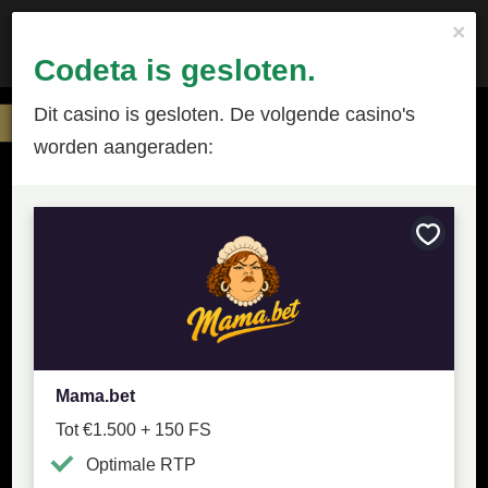
×
Codeta is gesloten.
Dit casino is gesloten. De volgende casino's
Bewaar
worden aangeraden:
als
favoriet
Bewaar
als
favoriet
Codeta
GESLOTEN
100% tot €300 bonus
Mama.bet
Tot €1.500 + 150 FS
Codeta was een online casino speciaal voor live
Optimale RTP
casino spelers. In 2018 hebben ze echter de deuren