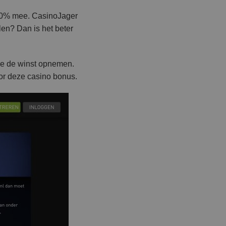
 10% mee. CasinoJager
len? Dan is het beter
je de winst opnemen.
or deze casino bonus.