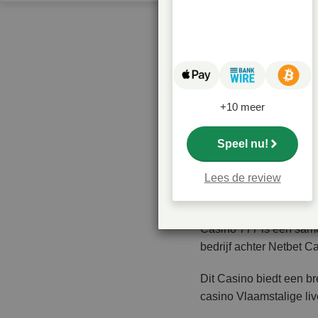
Geschreven doo
Marijn Tijs
+10 meer
Over Casin
België is niet alleen he
Speel nu!
een aantal prima online
Lees de review
de vele
buitenlandse 
ontvangen. Sindsdien i
Casino 777 is een sam
bedrijf achter Netbet C
Dit Casino biedt een br
casino Vlaamstalige liv