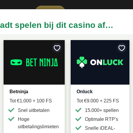
Casinos
Slots
Bonussen
Bet
dt spelen bij dit casino af…
sino 777
aar
Bewaar
Bewa
als
als
iet
favoriet
favor
100% Bonus tot €250
no 777 is een Belgisch online casino, met ook een Nederlandse
tie. Verwacht een uitstekende klantenservice, snelle
Betninja
Onluck
talingen, prima spelaanbod en Vlaamse dealers in het live
Tot €1.000 + 100 FS
Tot €9.000 + 225 FS
o.
Snel uitbetalen
15.000+ spellen
Hoge
Optimale RTP's
uitbetalingslimieten
Snelle iDEAL-