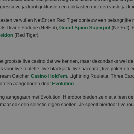
gressieve jackpot gokkasten en gokkasten met een vaste jackpo
kasten vervullen NetEnt en Red Tiger opnieuw een belangrijke ro
 als Divine Fortune (NetEnt),
Grand Spinn Superpot
(NetEnt), 
seidon
(Red Tiger).
 het grootste live casino dat we kennen, maar desondanks wel de
s voor live roulette, live blackjack, live baccarat, live poker e
Dream Catcher,
Casino Hold’em
, Lightning Roulette, Three Ca
 worden aangeboden door
Evolution
.
g aangegaan met Evolution. Hierdoor bieden ze niet alleen de 
maar ook een selectie eigen spellen. Je speelt hierdoor live rou