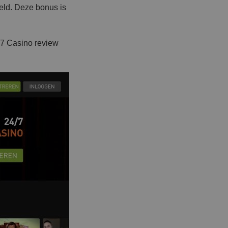
ld. Deze bonus is
77 Casino review