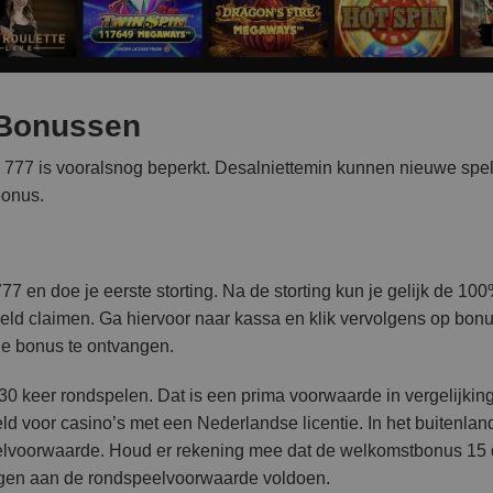
 Bonussen
777 is vooralsnog beperkt. Desalniettemin kunnen nieuwe spel
bonus.
 777 en doe je eerste storting. Na de storting kun je gelijk de 1
d claimen. Ga hiervoor naar kassa en klik vervolgens op bonus
de bonus te ontvangen.
30 keer rondspelen. Dat is een prima voorwaarde in vergelijkin
eld voor casino’s met een Nederlandse licentie. In het buitenla
lvoorwaarde. Houd er rekening mee dat de welkomstbonus 15 d
gen aan de rondspeelvoorwaarde voldoen.