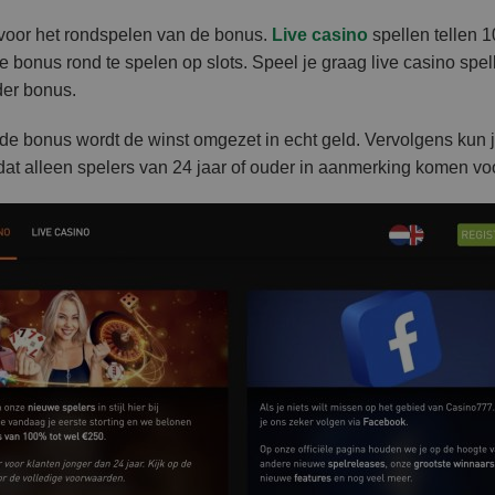
voor het rondspelen van de bonus.
Live casino
spellen tellen
 bonus rond te spelen op slots. Speel je graag live casino spel
der bonus.
de bonus wordt de winst omgezet in echt geld. Vervolgens kun 
at alleen spelers van 24 jaar of ouder in aanmerking komen vo