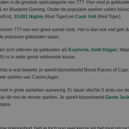
sten is de grootste spelcategorie van 777. Hier vind je gokkas
1 en Blueprint Gaming. Onder de populaire spellen vallen bijvo
etEnt),
10,001 Nights
(Red Tiger) en
Cash Volt
(Red Tiger).
rzien 777 van een groot aantal slots. Het is dan ook niet gek d
de populaire gokkasten staan.
en zich uitleven op gokkasten als
Euphoria
,
Gold Digger
, Maj
r is in ieder geval voldoende keuze.
lots is wat beperkt, je speelt bijvoorbeeld Boost Racers of Cup
iete spellen van CasinoJager.
 niet in grote aantallen aanwezig. Er staan slechts 5 slots van d
jn dit niet de minste spellen. Je speelt bijvoorbeeld
Genie Jac
mpire.
eine spelaanbod, heb je toch nog veel keuze als het gaat om jac