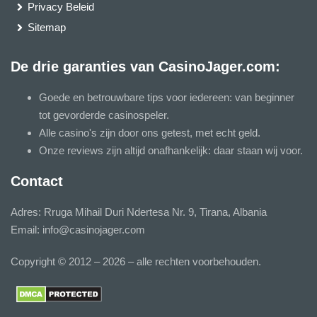
Privacy Beleid
Sitemap
De drie garanties van CasinoJager.com:
Goede en betrouwbare tips voor iedereen: van beginner
tot gevorderde casinospeler.
Alle casino's zijn door ons getest, met echt geld.
Onze reviews zijn altijd onafhankelijk: daar staan wij voor.
Contact
Adres: Rruga Mihail Duri Ndertesa Nr. 9, Tirana, Albania
Email:
info@casinojager.com
Copyright © 2012 – 2026 – alle rechten voorbehouden.