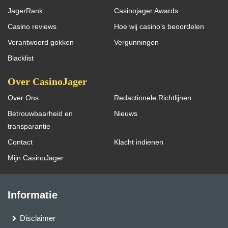
JagerRank
Casinojager Awards
Casino reviews
Hoe wij casino’s beoordelen
Verantwoord gokken
Vergunningen
Blacklist
Over CasinoJager
Over Ons
Redactionele Richtlijnen
Betrouwbaarheid en
Nieuws
transparantie
Contact
Klacht indienen
Mijn CasinoJager
Informatie
Disclaimer