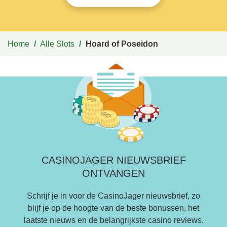
Home
/
Alle Slots
/
Hoard of Poseidon
CASINOJAGER NIEUWSBRIEF
ONTVANGEN
Schrijf je in voor de CasinoJager nieuwsbrief, zo
blijf je op de hoogte van de beste bonussen, het
laatste nieuws en de belangrijkste casino reviews.