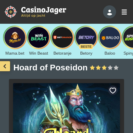
BESTE
Mama.bet
Win Beast
Betoranje
Betory
Baloo
Spin
Hoard of Poseidon
Bewaar
als
favoriet