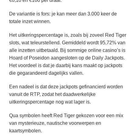
€0,10 en €100 per draai.
De variantie is fors: je kan meer dan 3.000 keer de
totale inzet winnen.
Het uitkeringspercentage is, zoals bij zoveel Red Tiger
slots, wat teleurstellend. Gemiddeld wordt 95,72% van
alle inzetten uitbetaald. Bij sommige online casino’s is
Hoard of Poseidon aangesloten op de Daily Jackpots.
Het voordeel is dat je daarbij kans maakt op jackpots
die gegarandeerd dagelijks vallen.
Een nadeel is dat deze jackpots gefinancierd worden
vanuit de RTP, zodat het daadwerkelijke
uitkeringspercentage nog wat lager is.
Qua symbolen heeft Red Tiger gekozen voor een mix
van mysterieuze, nautische voorwerpen en
kaartsymbolen.