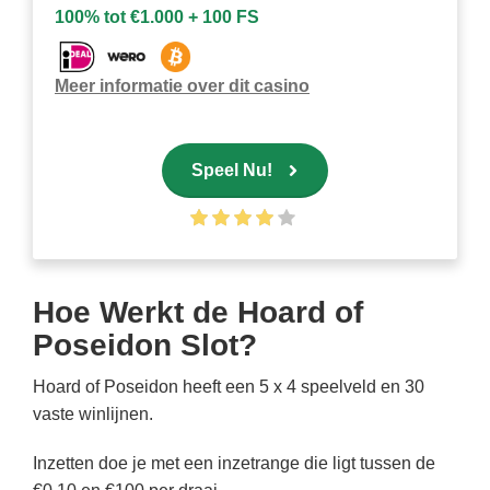
100% tot €1.000 + 100 FS
Meer informatie over dit casino
Speel Nu!
Hoe Werkt de Hoard of
Poseidon Slot?
Hoard of Poseidon heeft een 5 x 4 speelveld en 30
vaste winlijnen.
Inzetten doe je met een inzetrange die ligt tussen de