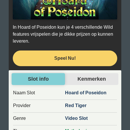
In Hoard of Poseidon kun je 4 verschillende Wild
features vrijspelen die je dikke prijzen op kunnen
leveren.
Speel Nu!
Slot info
Kenmerken
Reels
5
Naam Slot
Hoard of Poseidon
Autoplay
Ja
Bonus Spel
Nee
Provider
Red Tiger
Progressieve Jackpot
Nee
Multipliers
Ja
Genre
Video Slot
Wilds
Ja