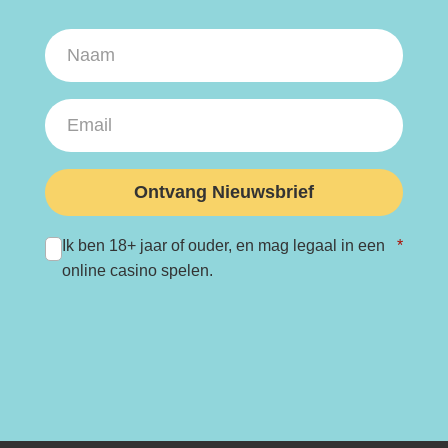
Ontvang Nieuwsbrief
Ik ben 18+ jaar of ouder, en mag legaal in een
*
online casino spelen.