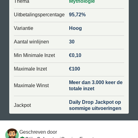
Thema
Mythologie
Uitbetalingspercentage
95,72%
Variantie
Hoog
Aantal winlijnen
30
Min Minimale Inzet
€0,10
Maximale Inzet
€100
Meer dan 3.000 keer de
Maximale Winst
totale inzet
Daily Drop Jackpot op
Jackpot
sommige uitvoeringen
Geschreven door