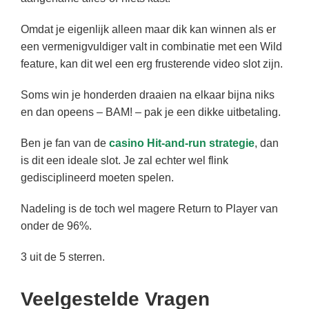
Omdat je eigenlijk alleen maar dik kan winnen als er
een vermenigvuldiger valt in combinatie met een Wild
feature, kan dit wel een erg frusterende video slot zijn.
Soms win je honderden draaien na elkaar bijna niks
en dan opeens – BAM! – pak je een dikke uitbetaling.
Ben je fan van de
casino Hit-and-run strategie
, dan
is dit een ideale slot. Je zal echter wel flink
gedisciplineerd moeten spelen.
Nadeling is de toch wel magere Return to Player van
onder de 96%.
3 uit de 5 sterren.
Veelgestelde Vragen