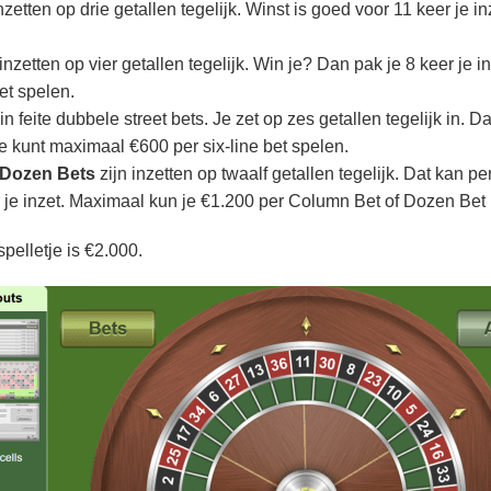
nzetten op drie getallen tegelijk. Winst is goed voor 11 keer je i
 inzetten op vier getallen tegelijk. Win je? Dan pak je 8 keer je 
et spelen.
 in feite dubbele street bets. Je zet op zes getallen tegelijk in. D
Je kunt maximaal €600 per six-line bet spelen.
Dozen Bets
zijn inzetten op twaalf getallen tegelijk. Dat kan pe
r je inzet. Maximaal kun je €1.200 per Column Bet of Dozen Bet 
pelletje is €2.000.