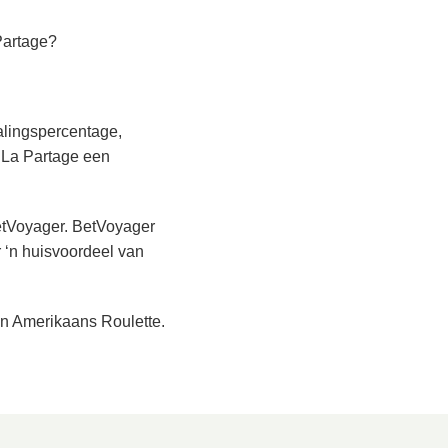
Partage?
talingspercentage,
t La Partage een
etVoyager. BetVoyager
r ‘n huisvoordeel van
an Amerikaans Roulette.