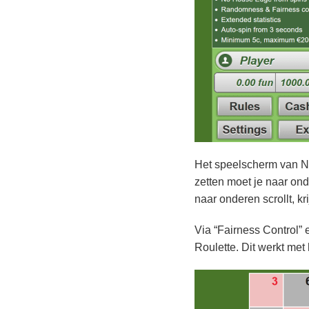
Het speelscherm van No 
zetten moet je naar onde
naar onderen scrollt, kr
Via “Fairness Control” 
Roulette. Dit werkt met 