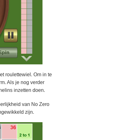
t roulettewiel. Om in te
rm. Als je nog verder
phelins inzetten doen.
eerlijkheid van No Zero
ngewikkeld zijn.