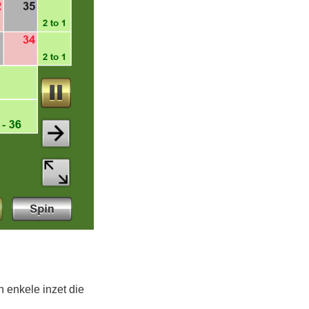
n enkele inzet die