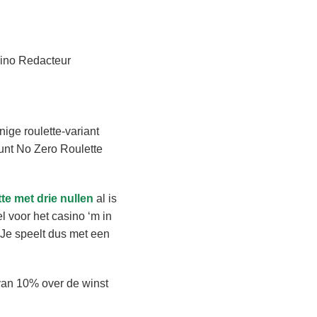
ino Redacteur
nige roulette-variant
kunt No Zero Roulette
tte met drie nullen
al is
l voor het casino ‘m in
. Je speelt dus met een
van 10% over de winst