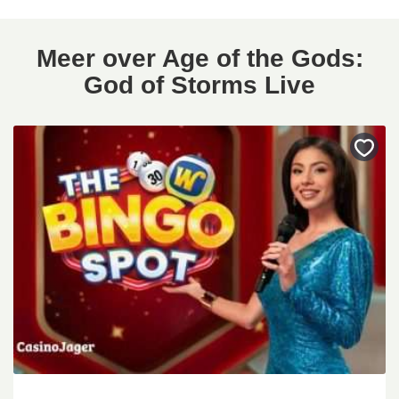
Meer over Age of the Gods:
God of Storms Live
Bewa
als
favori