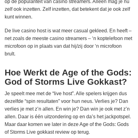
op de populariteit van casino streamers. Alleen mag je nu
zelf ook inzetten. Zelf inzetten, dat betekent dat je ook zelf
kunt winnen.
De live casino host is wat meer casual gekleed. En heeft –
net zoals de meeste casino streamers – ‘n koptelefoon met
microfoon op in plaats van dat hij/zij door ‘n microfoon
brult.
Hoe Werkt de Age of the Gods:
God of Storms Live Gokkast?
Je speelt mee met de “live host”. Alle spelers krijgen dus
dezelfde “spin resultaten” voor hun neus. Verlies je? Dan
verlies je met z’n allen. En win je? Dan win je ook met z’n
allen. Daar is één uitzondering op en da’s het jackpotspel.
Maar daar komen we later in deze Age of the Gods: Gods
of Storms Live gokkast review op terug.