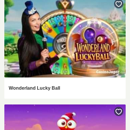
Bewa
als
favori
Wonderland Lucky Ball
Bewa
als
favori