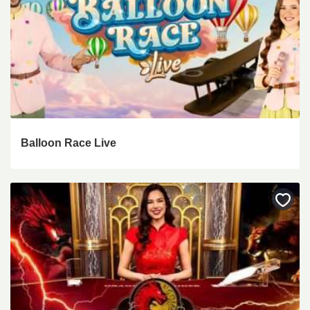
Balloon Race Live
Bewa
als
favori