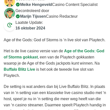
Meike Hengeveld
Casino Content Specialist
Gecontroleerd door
Marijn Tijssen
Casino Redacteur
Laatste Update:
16 oktober 2024
Age of the Gods: God of Storms is ‘n live slot van Playtech.
Het is de live casino versie van de
Age of the Gods: God
of Storms gokkast
, een van de Playtech gokkasten
waarop je de Age of the Gods jackpots kunt winnen. Na
Buffalo Blitz Live
is het ook de tweede live slot van
Playtech.
De setting is wat anders dan bij Live Buffalo Blitz. In plaats
van in ‘n setting van een klassieke live casino studio met ‘n
host, speel je nu in ‘n setting die meer weg heeft van die
van ‘n casino streamer. Daarmee speelt Playtech handig in