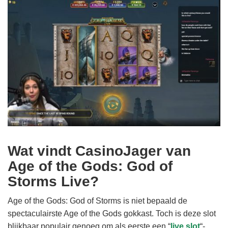
Wat vindt CasinoJager van
Age of the Gods: God of
Storms Live?
Age of the Gods: God of Storms is niet bepaald de
spectaculairste Age of the Gods gokkast. Toch is deze slot
blijkbaar populair genoeg om als eerste een “
live slot
“-