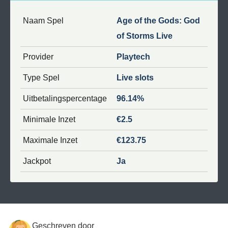
Naam Spel
Age of the Gods: God
of Storms Live
Provider
Playtech
Type Spel
Live slots
Uitbetalingspercentage
96.14
Minimale Inzet
2.5
Maximale Inzet
123.75
Jackpot
Ja
Geschreven door