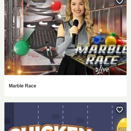
Bewa
als
favori
Marble Race
Bewa
als
favori