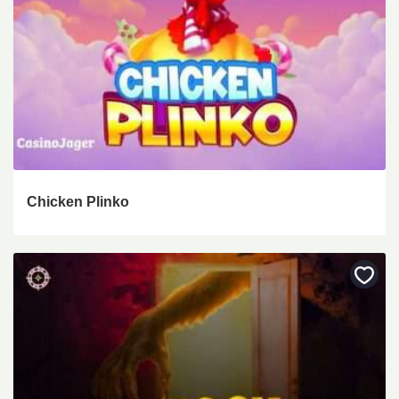
Chicken Plinko
Bewa
als
favori