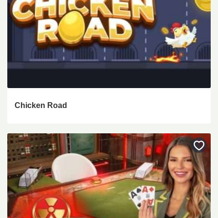
Chicken Road
Bewa
als
favori