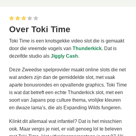
Over Toki Time
Toki Time is een knotsgekke video slot die is gemaakt
door die vreemde vogels van
Thunderkick
. Dat is
dezelfde studio als
Jiggly Cash
.
Deze Zweedse spelprovider maakt online slots die net
wat anders zijn dan de gemiddelde slot, met vaak
aparte bonusrondes en opvallende graphics. Toki Time
is wat dat betreft een echte Thunderkick slot, met een
soort van Japans pop culture thema, vrolijke kleuren
en dwaze lama’s, die als Expanding Wilds fungeren.
Klinkt dit allemaal wat infantiel? Dat is het misschien
ook. Maar vergis je niet, er valt genoeg lol te beleven