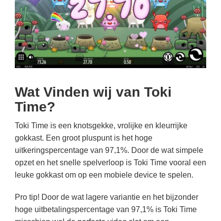
Wat Vinden wij van Toki
Time?
Toki Time is een knotsgekke, vrolijke en kleurrijke
gokkast. Een groot pluspunt is het hoge
uitkeringspercentage van 97,1%. Door de wat simpele
opzet en het snelle spelverloop is Toki Time vooral een
leuke gokkast om op een mobiele device te spelen.
Pro tip! Door de wat lagere variantie en het bijzonder
hoge uitbetalingspercentage van 97,1% is Toki Time