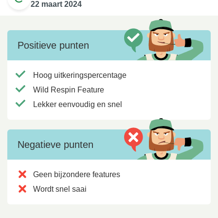
22 maart 2024
Positieve punten
Hoog uitkeringspercentage
Wild Respin Feature
Lekker eenvoudig en snel
Negatieve punten
Geen bijzondere features
Wordt snel saai