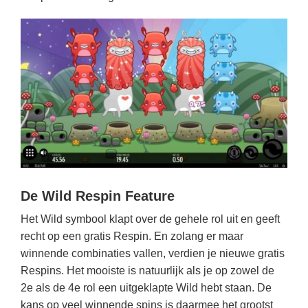
De Wild Respin Feature
Het Wild symbool klapt over de gehele rol uit en geeft
recht op een gratis Respin. En zolang er maar
winnende combinaties vallen, verdien je nieuwe gratis
Respins. Het mooiste is natuurlijk als je op zowel de
2e als de 4e rol een uitgeklapte Wild hebt staan. De
kans op veel winnende spins is daarmee het grootst