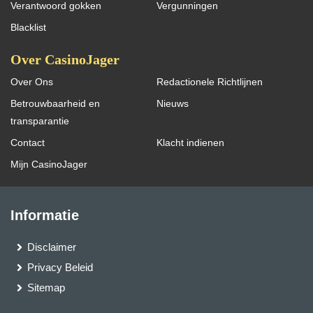
Verantwoord gokken
Vergunningen
Blacklist
Over CasinoJager
Over Ons
Redactionele Richtlijnen
Betrouwbaarheid en
Nieuws
transparantie
Contact
Klacht indienen
Mijn CasinoJager
Informatie
Disclaimer
Privacy Beleid
Sitemap