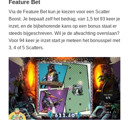
Feature Bet
Via de Feature Bet kun je kiezen voor een Scatter
Boost. Je bepaalt zelf het bedrag, van 1,5 tot 93 keer je
inzet, en de bijbehorende kans op een bonus staat er
steeds bijgeschreven. Wil je de afwachting overslaan?
Voor 94 keer je inzet start je meteen het bonusspel met
3, 4 of 5 Scatters.