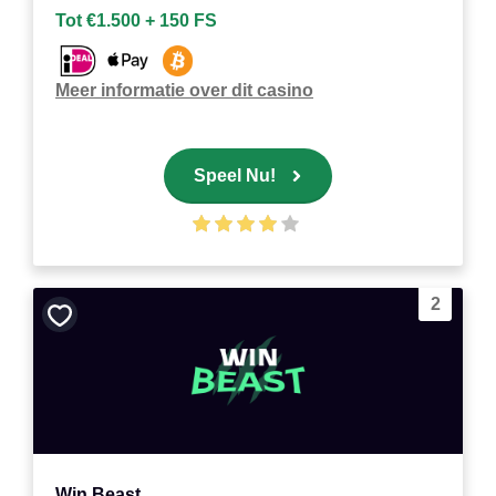
Tot €1.500 + 150 FS
Meer informatie over dit casino
Speel Nu!
2
Bewaar
als
favoriet
Win Beast