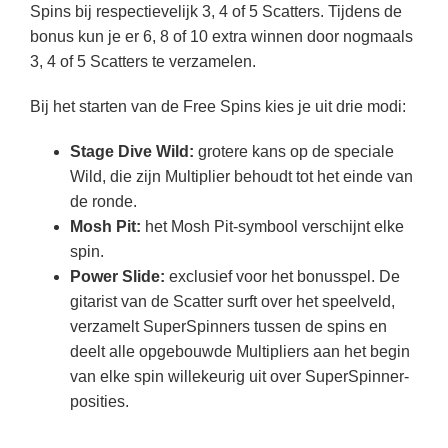
Spins bij respectievelijk 3, 4 of 5 Scatters. Tijdens de
bonus kun je er 6, 8 of 10 extra winnen door nogmaals
3, 4 of 5 Scatters te verzamelen.
Bij het starten van de Free Spins kies je uit drie modi:
Stage Dive Wild:
grotere kans op de speciale
Wild, die zijn Multiplier behoudt tot het einde van
de ronde.
Mosh Pit:
het Mosh Pit-symbool verschijnt elke
spin.
Power Slide:
exclusief voor het bonusspel. De
gitarist van de Scatter surft over het speelveld,
verzamelt SuperSpinners tussen de spins en
deelt alle opgebouwde Multipliers aan het begin
van elke spin willekeurig uit over SuperSpinner-
posities.