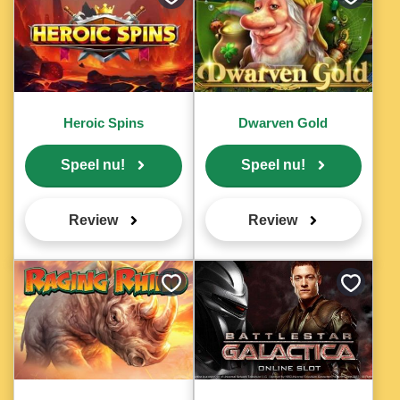
Bewaar
Bewaar
als
als
favoriet
favoriet
Heroic Spins
Dwarven Gold
Speel nu!
Speel nu!
Review
Review
Bewaar
Bewaar
als
als
favoriet
favoriet