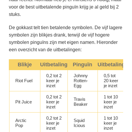
voor de best uitbetalende pinguïn krijg je al geld bij 2
stuks.
De gokkast telt tien betalende symbolen. De vijf lagere
symbolen zijn blikjes drank, terwijl de vijf hogere
symbolen pinguïns zijn met eigen namen. Hieronder
een overzicht van de uitbetalingen:
Blikje
Uitbetaling
Pinguïn
Uitbetaling
0,2 tot 2
Johnny
0,5 tot
Riot Fuel
keer je
Rotten-
20 keer
inzet
Egg
je inzet
0,2 tot 2
1 tot 10
Travis
Pit Juice
keer je
keer je
Beaker
inzet
inzet
0,2 tot 2
1 tot 10
Arctic
Squid
keer je
keer je
Pop
Icious
inzet
inzet