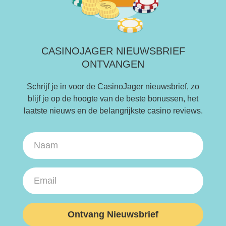
CASINOJAGER NIEUWSBRIEF
ONTVANGEN
Schrijf je in voor de CasinoJager nieuwsbrief, zo
blijf je op de hoogte van de beste bonussen, het
laatste nieuws en de belangrijkste casino reviews.
Ontvang Nieuwsbrief