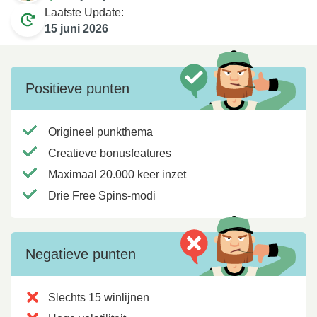
Laatste Update:
15 juni 2026
Positieve punten
Origineel punkthema
Creatieve bonusfeatures
Maximaal 20.000 keer inzet
Drie Free Spins-modi
Negatieve punten
Slechts 15 winlijnen