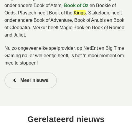
onder andere Book of Atem,
Book of Oz
en Bookie of
Odds. Playtech heeft Book of the
Kings
. Stakelogic heeft
onder andere Book of Adventure, Book of Anubis en Book
of Cleopatra. Merkur heeft Magic Book en Book of Romeo
and Juliet.
Nu zo ongeveer elke spelprovider, op NetEnt en Big Time
Gaming na, er wel eentje heeft, is het ‘n mooi moment om
mee te stoppen!
Meer nieuws
Gerelateerd nieuws