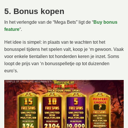
5. Bonus kopen
In het verlengde van de “Mega Bets” ligt de “
Buy bonus
feature
“.
Het idee is simpel: in plaats van te wachten tot het
bonusspel tijdens het spelen valt, koop je ‘m gewoon. Vaak
voor enkele tientallen tot honderden keren je inzet. Soms
loopt de prijs van ‘n bonusspelletje op tot duizenden
euro’s.