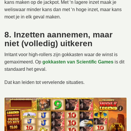
kans maken op de jackpot. Met ‘n lagere inzet maak je
weliswaar minder kans dan met ‘n hoge inzet, maar kans
moet je in elk geval maken.
8. Inzetten aannemen, maar
niet (volledig) uitkeren
Irritant voor high-rollers zijn gokkasten waar de winst is
gemaximeerd. Op
gokkasten van Scientific Games
is dit
standaard het geval.
Dat kan leiden tot vervelende situaties.