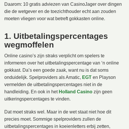
Daarom: 10 gratis adviezen van CasinoJager over dingen
die de wetgever en de toezichthouder echt aan zouden
moeten vliegen voor wat betreft gokkasten online.
1. Uitbetalingspercentages
wegmoffelen
Online casino’s zijn straks verplicht om spelers te
informeren over het uitbetalingspercentage van ‘n online
gokkast. Da’s een goede zaak, want nu is dat soms
onduidelijk. Spelproviders als Amatic,
EGT
en Playson
vermelden de uitbetalingspercentages niet in de
handleiding. En ook in het
Holland Casino
zijn geen
uitkeringspercentages te vinden.
Dat moet straks wel. Maar in de wet staat niet hoe dit
precies moet. Sommige spelproviders zullen de
uitbetalingspercentages in koeienletters erbij zetten,