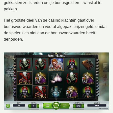
gokkasten zelfs reden om je bonusgeld en – winst af te
pakken.
Het grootste deel van de casino klachten gaat over
bonusvoorwaarden en vooral afgepakt prijzengeld, omdat
de speler zich niet aan de bonusvoorwaarden heeft
gehouden.