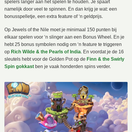
spelers langer aan het spelen te houden. Je spaart
namelijk door veel te spinnen. En dan krijg je wat: een
bonusspelletje, een extra feature of ‘n geldprijs.
Op Jewels of the Nile moet je minimaal 150 punten bij
elkaar spelen voor ‘n slinger aan een Bonus Wheel. En je
hebt 25 bonus symbolen nodig om ‘n feature te triggeren
op
Rich Wilde & the Pearls of India
. En voordat je de 16
sleutels hebt voor de Golden Pot op de
Finn & the Swirly
Spin gokkast
ben je vaak honderden spins verder.