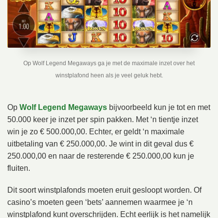
Op Wolf Legend Megaways ga je met de maximale inzet over het
winstplafond heen als je veel geluk hebt.
Op
Wolf Legend Megaways
bijvoorbeeld kun je tot en met
50.000 keer je inzet per spin pakken. Met ‘n tientje inzet
win je zo € 500.000,00. Echter, er geldt ‘n maximale
uitbetaling van € 250.000,00. Je wint in dit geval dus €
250.000,00 en naar de resterende € 250.000,00 kun je
fluiten.
Dit soort winstplafonds moeten eruit gesloopt worden. Of
casino’s moeten geen ‘bets’ aannemen waarmee je ‘n
winstplafond kunt overschrijden. Echt eerlijk is het namelijk