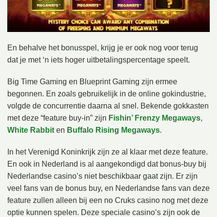
En behalve het bonusspel, krijg je er ook nog voor terug
dat je met ‘n iets hoger uitbetalingspercentage speelt.
Big Time Gaming en Blueprint Gaming zijn ermee
begonnen. En zoals gebruikelijk in de online gokindustrie,
volgde de concurrentie daarna al snel. Bekende gokkasten
met deze “feature buy-in” zijn
Fishin’ Frenzy Megaways
,
White Rabbit
en
Buffalo Rising Megaways
.
In het Verenigd Koninkrijk zijn ze al klaar met deze feature.
En ook in Nederland is al aangekondigd dat bonus-buy bij
Nederlandse casino’s niet beschikbaar gaat zijn. Er zijn
veel fans van de bonus buy, en Nederlandse fans van deze
feature zullen alleen bij een no Cruks casino nog met deze
optie kunnen spelen. Deze speciale casino’s zijn ook de