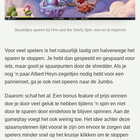
Sleuteltjes sparen bij Finn and the Swirly Spin: een en al ergernis!
Voor veel spelers is het natuurlijk lastig om halverwege het
sparen te stoppen. Je hebt dan gespeeld en gespaard voor
iets, maar gooit je spaarpunten door de shredder. Als je
nog ‘n paar Albert Heyn-zegeltjes nodig hebt voor een
pannenset, ga je ook niet opeens naar de Jumbo.
Daarom: schaf het af. Een bonus feature of prijs winnen
doe je door veel geluk te hebben tijdens ‘n spin en niet
door te sparen door eindeloos te blijven spinnen. Aan de
gameplay voegt het ook weinig toe. Het idee achter deze
spaarsystemen lijkt vooral te zijn om ervoor te zorgen dat
spelers minder snel op het kruisje klikken om te stoppen