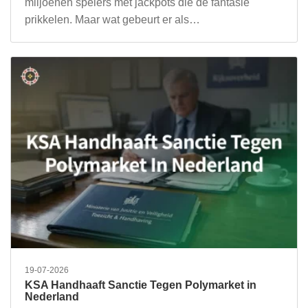
miljoenen spelers met jackpots die de fantasie
prikkelen. Maar wat gebeurt er als…
19-07-2026
KSA Handhaaft Sanctie Tegen Polymarket in
Nederland