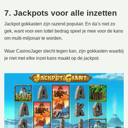
7. Jackpots voor alle inzetten
Jackpot gokkasten zijn razend populair. En da’s niet zo
gek, want voor een luttel bedrag speel je mee voor de kans
om multi-miljonair te worden.
Waar CasinoJager slecht tegen kan, zijn gokkasten waarbij
je niet met elke inzet kans maakt op de jackpot.