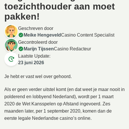
toezichthouder aan moet
pakken!
Geschreven door
Meike Hengeveld
Casino Content Specialist
Gecontroleerd door
Marijn Tijssen
Casino Redacteur
Laatste Update:
23 juni 2026
Je hebt er vast wel over gehoord.
Als er geen verder uitstel komt (en dat weet je maar nooit in
polderend en lobbyend Nederland), wordt per 1 maart
2020 de Wet Kansspelen op Afstand ingevoerd. Zes
maanden later, per 1 september 2020, komen dan de
eerste legale Nederlandse casino’s online.