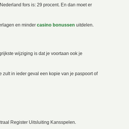
Nederland fors is: 29 procent. En dan moet er
verlagen en minder
casino bonussen
uitdelen.
jkste wijziging is dat je voortaan ook je
zult in ieder geval een kopie van je paspoort of
aal Register Uitsluiting Kansspelen.