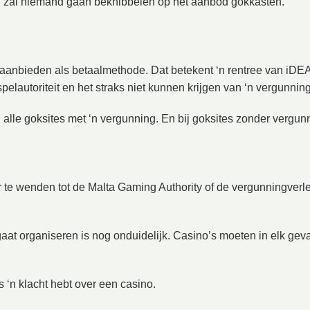
, zal niemand gaan beknibbelen op het aanbod gokkasten.
 aanbieden als betaalmethode. Dat betekent ‘n rentree van iD
elautoriteit en het straks niet kunnen krijgen van ‘n vergunning
 alle goksites met ‘n vergunning. En bij goksites zonder vergunn
r te wenden tot de Malta Gaming Authority of de vergunningverle
gaat organiseren is nog onduidelijk. Casino’s moeten in elk ge
 ‘n klacht hebt over een casino.