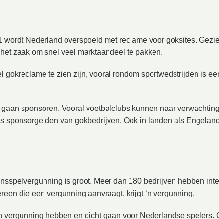
1 wordt Nederland overspoeld met reclame voor goksites. Gezie
s het zaak om snel veel marktaandeel te pakken.
l gokreclame te zien zijn, vooral rondom sportwedstrijden is e
gaan sponsoren. Vooral voetbalclubs kunnen naar verwachting s
s sponsorgelden van gokbedrijven. Ook in landen als Engeland 
nsspelvergunning is groot. Meer dan 180 bedrijven hebben inter
reen die een vergunning aanvraagt, krijgt ‘n vergunning.
geen vergunning hebben en dicht gaan voor Nederlandse spelers. O