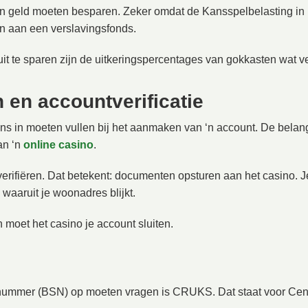
nten geld moeten besparen. Zeker omdat de Kansspelbelasting in 
n aan een verslavingsfonds.
it te sparen zijn de uitkeringspercentages van gokkasten wat 
 en accountverificatie
s in moeten vullen bij het aanmaken van ‘n account. De belangri
an ‘n
online casino
.
rifiëren. Dat betekent: documenten opsturen aan het casino. Je 
 waaruit je woonadres blijkt.
 moet het casino je account sluiten.
enummer (BSN) op moeten vragen is CRUKS. Dat staat voor Centr