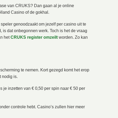
tabase van CRUKS? Dan gaan al je online
olland Casino of de gokhal.
speler genoodzaakt om jezelf per casino uit te
d, is dat onbegonnen werk. Toch is het de vraag
an het
CRUKS register omzeilt
worden. Zo kan
bescherming te nemen. Kort gezegd komt het erop
 nodig is.
 je inzetten van € 0,50 per spin naar € 50 per
onder controle hebt. Casino’s zullen hier meer