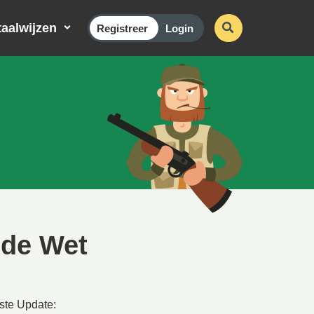
aalwijzen
Registreer
Login
 de Wet
ste Update: