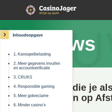
NIE
Nieuws
Inhoudsopgave
1. Kansspelbelasting
2. Meer gegevens invullen
en accountverificatie
3. CRUKS
10 dingen die je a
4. Responsible gaming
Kansspelen op Afs
5. Meer gokreclame
6. Minder casino’s
Geschreven door