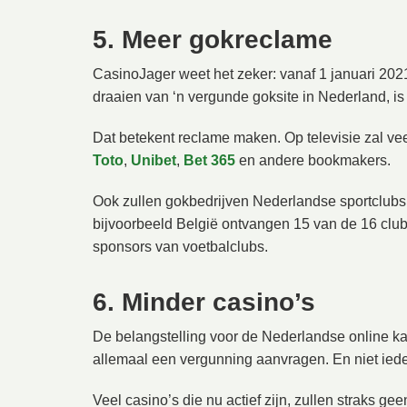
5. Meer gokreclame
CasinoJager weet het zeker: vanaf 1 januari 202
draaien van ‘n vergunde goksite in Nederland, i
Dat betekent reclame maken. Op televisie zal vee
Toto
,
Unibet
,
Bet 365
en andere bookmakers.
Ook zullen gokbedrijven Nederlandse sportclubs 
bijvoorbeeld België ontvangen 15 van de 16 club
sponsors van voetbalclubs.
6. Minder casino’s
De belangstelling voor de Nederlandse online ka
allemaal een vergunning aanvragen. En niet iede
Veel casino’s die nu actief zijn, zullen straks 