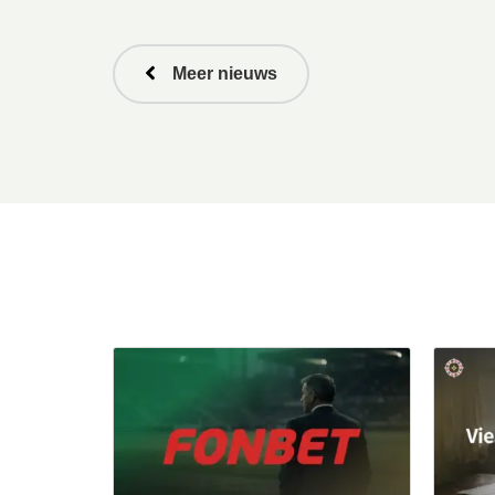
Meer nieuws