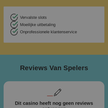
Vervalste slots
Moeilijke uitbetaling
Onprofessionele klantenservice
Reviews Van Spelers
Dit casino heeft nog geen reviews