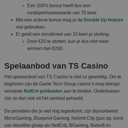
Een 100% bonus heeft dus een
rondspeelvoorwaarde van 70 keer.
Met een actieve bonus mag je de
Double Up feature
niet gebruiken.
Er geldt een winstlimiet van 10 keer je storting.
Door €20 te storten, kun je dus niet meer
winnen dan €200.
Spelaanbod van TS Casino
Het spelaanbod van TS Casino is niet zo geweldig. Om te
beginnen zijn de Game Tech Group casino’s erop betrapt
vervalste
NetEnt gokkasten
aan te bieden. Ondertussen
zijn ze dan ook uit het aanbod gehaald.
De providers die je wel nog tegenkomt, zijn bijvoorbeeld
MicroGaming, Blueprint Gaming, Nolimit City (pas op, komt
van dezelfde groep als NetEnt), BGaming, Betsoft en