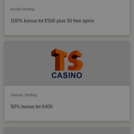
Eerste Storting
100% bonus tot €500 plus 50 free spins
Tweede Storting
50% bonus tot €400