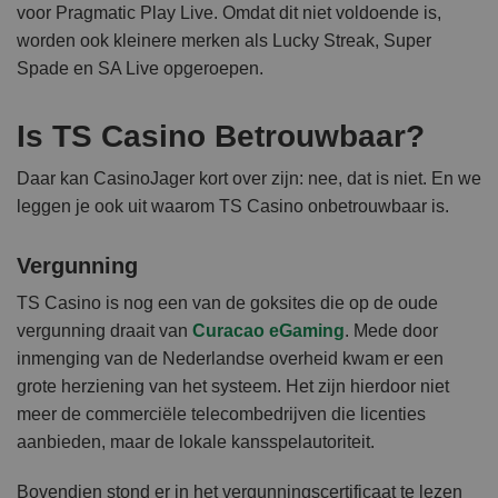
voor Pragmatic Play Live. Omdat dit niet voldoende is,
worden ook kleinere merken als Lucky Streak, Super
Spade en SA Live opgeroepen.
Is TS Casino Betrouwbaar?
Daar kan CasinoJager kort over zijn: nee, dat is niet. En we
leggen je ook uit waarom TS Casino onbetrouwbaar is.
Vergunning
TS Casino is nog een van de goksites die op de oude
vergunning draait van
Curacao eGaming
. Mede door
inmenging van de Nederlandse overheid kwam er een
grote herziening van het systeem. Het zijn hierdoor niet
meer de commerciële telecombedrijven die licenties
aanbieden, maar de lokale kansspelautoriteit.
Bovendien stond er in het vergunningscertificaat te lezen