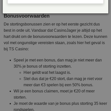
samenwerking voor zulke competities.
Bonusvoorwaarden
De stortingsbonussen zien er op het eerste gezicht dus
best in orde uit. Vandaar dat CasinoJager je altijd op het
hart drukt om de bonusvoorwaarden te lezen. Deze kunnen
vol met ongunstige vereisten staan, zoals hier het geval is
bij TS Casino:
Speel je met een bonus, dan mag je niet meer dan
30% je bonus of storting inzetten.
Hier geldt wat het laagst is.
Stel dus dat je €20 stort, dan mag je niet voor
meer dan €3 spelen bij een 50% bonus.
Wil je een bonus claimen, moet je €20 of meer
storten.
Je moet de waarde van je bonus plus storting 35 keer
rondspelen.