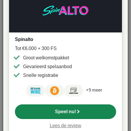
klantendienst inroepen die vervolgens alles uit de kast
als
favoriet
haalt om je toch met de
casino bonus
te laten spelen. Dat
doen ze omdat dit erg in het voordeel is van het casino. Zo
zie je zelfs tijdens de voorwaarden hieronder.
Aangezien het een pakket is, krijg je bonussen verdeeld
Spinalto
over verschillende stortingen. In dit geval de eerste drie
Tot €6.000 + 300 FS
stortingen. En die leveren het volgende op:
Groot welkomstpakket
Eerste storting: 100% bonus tot €500 plus 50 free
Gevarieerd spelaanbod
spins
Snelle registratie
Tweede storting: 50% bonus tot €400
Derde storting: 150% bonus tot €500
+9 meer
Toernooien
Speel nu!
Competitief spelen tegen andere spelers is bij TS Casino
niet mogelijk. Ze organiseren zelf geen eigen toernooien.
Lees de review
Bovendien hebben ze in hun deal met de providers geen