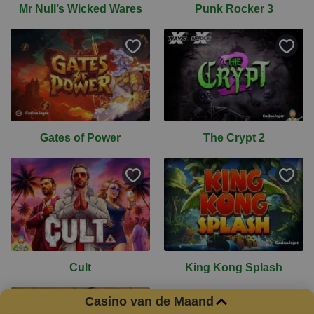
Mr Null’s Wicked Wares
Punk Rocker 3
Bewaar
Bewa
als
als
favoriet
favori
Gates of Power
The Crypt 2
Bewaar
Bewa
als
als
favoriet
favori
Cult
King Kong Splash
Casino van de Maand
Bewaar