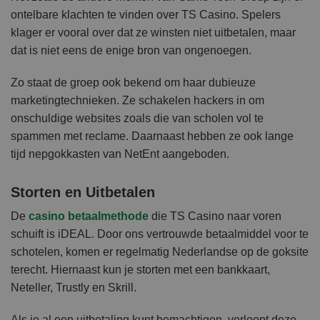
ontelbare klachten te vinden over TS Casino. Spelers
klager er vooral over dat ze winsten niet uitbetalen, maar
dat is niet eens de enige bron van ongenoegen.
Zo staat de groep ook bekend om haar dubieuze
marketingtechnieken. Ze schakelen hackers in om
onschuldige websites zoals die van scholen vol te
spammen met reclame. Daarnaast hebben ze ook lange
tijd nepgokkasten van NetEnt aangeboden.
Storten en Uitbetalen
De
casino betaalmethode
die TS Casino naar voren
schuift is iDEAL. Door ons vertrouwde betaalmiddel voor te
schotelen, komen er regelmatig Nederlandse op de goksite
terecht. Hiernaast kun je storten met een bankkaart,
Neteller, Trustly en Skrill.
Als je al een uitbetaling kunt bemachtigen, verloopt deze