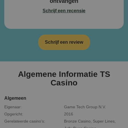
ontvangen
Schrijf een recensie
Schrijf een review
Algemene Informatie TS
Casino
Algemeen
Eigenaar:
Game Tech Group N.V.
Opgericht:
2016
Gerelateerde casino's:
Bronze Casino, Super Lines,