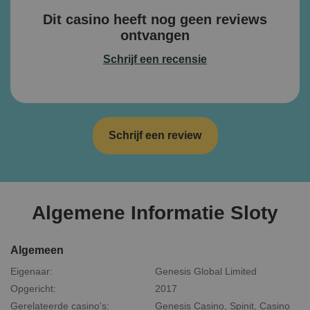
Dit casino heeft nog geen reviews
ontvangen
Schrijf een recensie
Schrijf een review
Algemene Informatie Sloty
Algemeen
Eigenaar:
Genesis Global Limited
Opgericht:
2017
Gerelateerde casino's:
Genesis Casino, Spinit, Casino