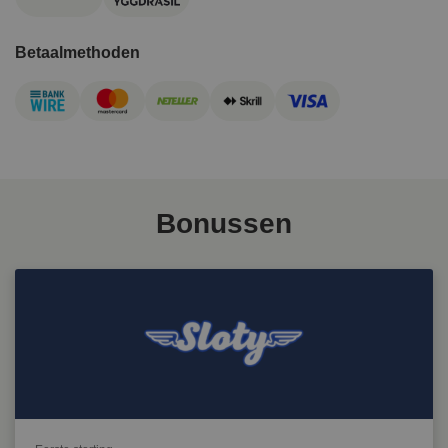
Betaalmethoden
Bonussen