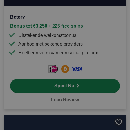
Betory
Bonus tot €3.250 + 225 free spins
Uitstekende welkomstbonus
Aanbod met bekende providers
Heeft een vorm van een social platform
Speel Nu!
Lees Review
Bewa
als