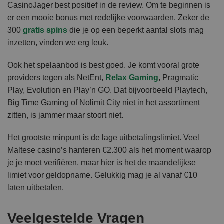
CasinoJager best positief in de review. Om te beginnen is
er een mooie bonus met redelijke voorwaarden. Zeker de
300
gratis spins
die je op een beperkt aantal slots mag
inzetten, vinden we erg leuk.
Ook het spelaanbod is best goed. Je komt vooral grote
providers tegen als NetEnt,
Relax Gaming
, Pragmatic
Play, Evolution en Play’n GO. Dat bijvoorbeeld Playtech,
Big Time Gaming of Nolimit City niet in het assortiment
zitten, is jammer maar stoort niet.
Het grootste minpunt is de lage uitbetalingslimiet. Veel
Maltese casino’s hanteren €2.300 als het moment waarop
je je moet verifiëren, maar hier is het de maandelijkse
limiet voor geldopname. Gelukkig mag je al vanaf €10
laten uitbetalen.
Veelgestelde Vragen