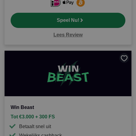
Speel Nu!
Lees Review
Bewa
als
favori
Win Beast
Tot €3.000 + 300 FS
Betaalt snel uit
Wekelijks cashback