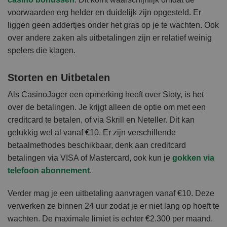
voorwaarden erg helder en duidelijk zijn opgesteld. Er
liggen geen addertjes onder het gras op je te wachten. Ook
over andere zaken als uitbetalingen zijn er relatief weinig
spelers die klagen.
Storten en Uitbetalen
Als CasinoJager een opmerking heeft over Sloty, is het
over de betalingen. Je krijgt alleen de optie om met een
creditcard te betalen, of via Skrill en Neteller. Dit kan
gelukkig wel al vanaf €10. Er zijn verschillende
betaalmethodes beschikbaar, denk aan creditcard
betalingen via VISA of Mastercard, ook kun je
gokken via
telefoon abonnement
.
Verder mag je een uitbetaling aanvragen vanaf €10. Deze
verwerken ze binnen 24 uur zodat je er niet lang op hoeft te
wachten. De maximale limiet is echter €2.300 per maand.