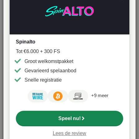
als
favoriet
Sloty Casino Bonussen
Bij Sloty proberen ze je aan te trekken met een
gulle
Spinalto
welkomstbonus
. Hier houdt het niet eens mee op, want
Tot €6.000 + 300 FS
ook bestaande spelers kunnen rekenen op regelmatige
acties en promoties.
Groot welkomstpakket
Gevarieerd spelaanbod
Welkomstbonus
Snelle registratie
CasinoJager heeft twee belangrijke redenen om positief te
zijn over de welkomstbonus bij Sloty. Zo geven ze je in
+9 meer
totaal tot €1.500 en hier nog eens 300 gratis spins
bovenop. Daarnaast zijn de bonusvoorwaarden erg
spelersvriendelijk. Laten we eerst het pakken dat uit vier
Speel nu!
stortingen bestaat, onder de loep nemen:
Lees de review