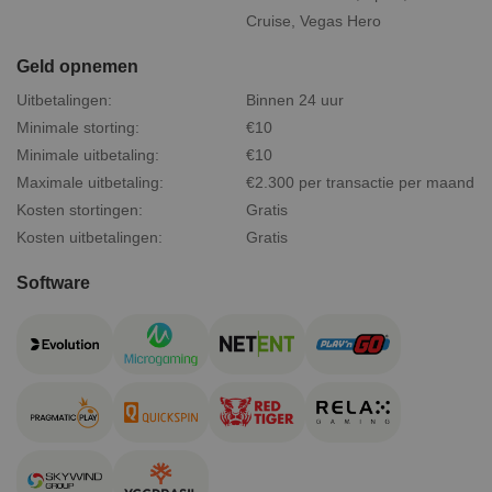
Cruise, Vegas Hero
Geld opnemen
Uitbetalingen:
Binnen 24 uur
Minimale storting:
€10
Minimale uitbetaling:
€10
Maximale uitbetaling:
€2.300 per transactie per maand
Kosten stortingen:
Gratis
Kosten uitbetalingen:
Gratis
Software