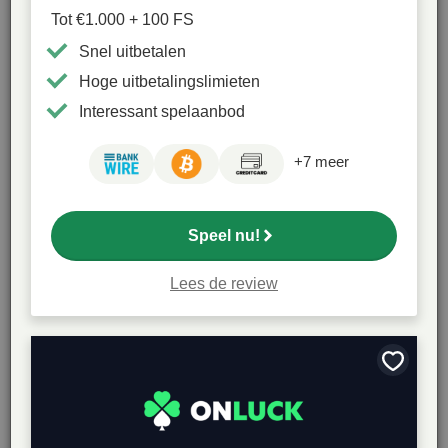
Tot €1.000 + 100 FS
Snel uitbetalen
Over Sloty…
Hoge uitbetalingslimieten
Sloty is een online casino dat in 2017 werd gelanceerd
Interessant spelaanbod
door Genesis Global Ltd. Dit bedrijf exploiteert een hele
hoop verschillende online casino’s. Zo opereren ook
+7 meer
Genesis Casino
, SpinIt, Casino Cruise en Vegas Heroes
onder hun vlag.
Speel nu!
Uit de naam kun je afleiden dat het vooral een goksite is
voor de liefhebbers van slots. Toch is er voor andere
Lees de review
spelers ook een grote selectie aan tafelspelen en een rijk
gevuld live casino van Evolution. Tussen de spelproviders
kom je verder nog verschillende grote namen tegen.
Bewaar
als
Als grootste troef is er de welkomstbonus waarmee je tot
favoriet
€1.500 plus 300 gratis spins kunt claimen. Ben je
benieuwd of Sloty een leuke goksite is om een gokje te