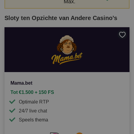
Max.
Sloty ten Opzichte van Andere Casino’s
Bewa
als
favori
Mama.bet
Tot €1.500 + 150 FS
Optimale RTP
24/7 live chat
Speels thema