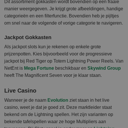
Dit assortiment gokkasten wordt bovendien op een fraaie
manier weergegeven. Je krijgt grote afbeeldingen, handige
categorieën en een filterfunctie. Bovendien heb je pijltjes
om snel naar de volgende of vorige categorie te navigeren.
Jackpot Gokkasten
Als jackpot slots kun je rekenen op enkele grote
prijzenpotten. Kies bijvoorbeeld voor de progressieve
jackpot bij Red Tiger op Totem Lightning Power Reels. Van
NetEnt is
Mega Fortune
beschikbaar en
Skywind Group
heeft The Magnificent Seven voor je klaar staan.
Live Casino
Wanneer je de naam
Evolution
ziet staan in het live
casino, weet je dat je goed zit. Deze marktleider staat
bekend om de Lightning spellen. Het zijn varianten op
bekende tafelspellen waar ze hoge Multipliers aan