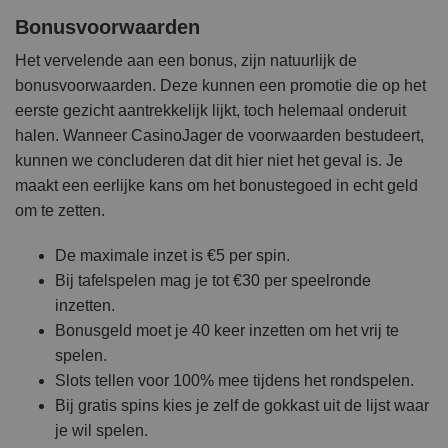
Bonusvoorwaarden
Het vervelende aan een bonus, zijn natuurlijk de
bonusvoorwaarden. Deze kunnen een promotie die op het
eerste gezicht aantrekkelijk lijkt, toch helemaal onderuit
halen. Wanneer CasinoJager de voorwaarden bestudeert,
kunnen we concluderen dat dit hier niet het geval is. Je
maakt een eerlijke kans om het bonustegoed in echt geld
om te zetten.
De maximale inzet is €5 per spin.
Bij tafelspelen mag je tot €30 per speelronde
inzetten.
Bonusgeld moet je 40 keer inzetten om het vrij te
spelen.
Slots tellen voor 100% mee tijdens het rondspelen.
Bij gratis spins kies je zelf de gokkast uit de lijst waar
je wil spelen.