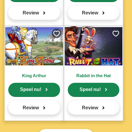
Review
Review
Bewaar
Bewaar
als
als
favoriet
favoriet
King Arthur
Rabbit in the Hat
Speel nu!
Speel nu!
Review
Review