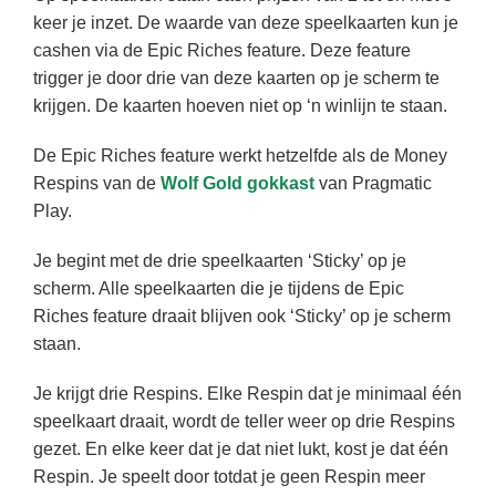
keer je inzet. De waarde van deze speelkaarten kun je
cashen via de Epic Riches feature. Deze feature
trigger je door drie van deze kaarten op je scherm te
krijgen. De kaarten hoeven niet op ‘n winlijn te staan.
De Epic Riches feature werkt hetzelfde als de Money
Respins van de
Wolf Gold gokkast
van Pragmatic
Play.
Je begint met de drie speelkaarten ‘Sticky’ op je
scherm. Alle speelkaarten die je tijdens de Epic
Riches feature draait blijven ook ‘Sticky’ op je scherm
staan.
Je krijgt drie Respins. Elke Respin dat je minimaal één
speelkaart draait, wordt de teller weer op drie Respins
gezet. En elke keer dat je dat niet lukt, kost je dat één
Respin. Je speelt door totdat je geen Respin meer