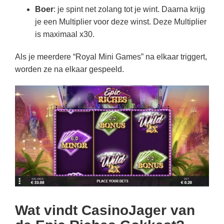
Boer
: je spint net zolang tot je wint. Daarna krijg
je een Multiplier voor deze winst. Deze Multiplier
is maximaal x30.
Als je meerdere “Royal Mini Games” na elkaar triggert,
worden ze na elkaar gespeeld.
Wat vindt CasinoJager van