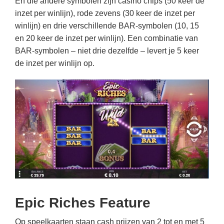
En die andere symbolen zijn casino chips (50 keer de
inzet per winlijn), rode zevens (30 keer de inzet per
winlijn) en drie verschillende BAR-symbolen (10, 15
en 20 keer de inzet per winlijn). Een combinatie van
BAR-symbolen – niet drie dezelfde – levert je 5 keer
de inzet per winlijn op.
Epic Riches Feature
Op speelkaarten staan cash prijzen van 2 tot en met 5