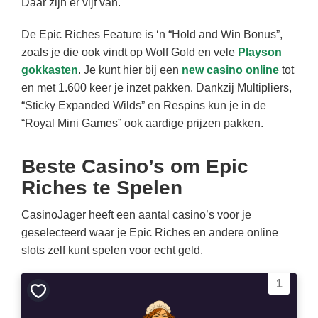
Daar zijn er vijf van.
De Epic Riches Feature is ‘n “Hold and Win Bonus”,
zoals je die ook vindt op Wolf Gold en vele
Playson
gokkasten
. Je kunt hier bij een
new casino online
tot
en met 1.600 keer je inzet pakken. Dankzij Multipliers,
“Sticky Expanded Wilds” en Respins kun je in de
“Royal Mini Games” ook aardige prijzen pakken.
Beste Casino’s om Epic
Riches te Spelen
CasinoJager heeft een aantal casino’s voor je
geselecteerd waar je Epic Riches en andere online
slots zelf kunt spelen voor echt geld.
1
Bewaar
als