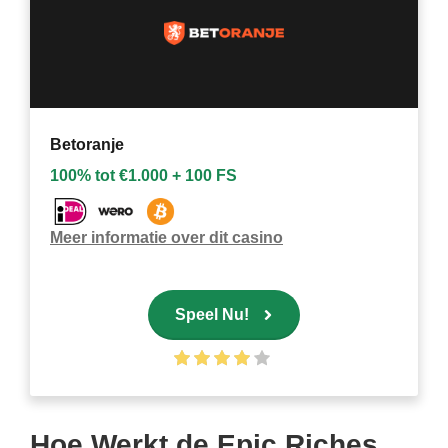
als
favoriet
Betoranje
100% tot €1.000 + 100 FS
Meer informatie over dit casino
Speel Nu!
Hoe Werkt de Epic Riches