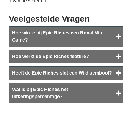
1 van de 5 sterren.
Veelgestelde Vragen
Hoe win je bij Epic Riches een Royal Mini
Game?
Hoe werkt de Epic Riches feature?
Heeft de Epic Riches slot een Wild symbool?
Wat is bij Epic Riches het
uitkeringspercentage?