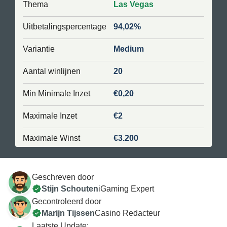
Thema
Las Vegas
Uitbetalingspercentage
94,02%
Variantie
Medium
Aantal winlijnen
20
Min Minimale Inzet
€0,20
Maximale Inzet
€2
Maximale Winst
€3.200
Geschreven door
Stijn Schouten
iGaming Expert
Gecontroleerd door
Marijn Tijssen
Casino Redacteur
Laatste Update: