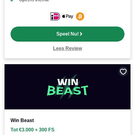
Speel Nu!
Lees Review
Bewa
als
favori
Win Beast
Tot €3.000 + 300 FS