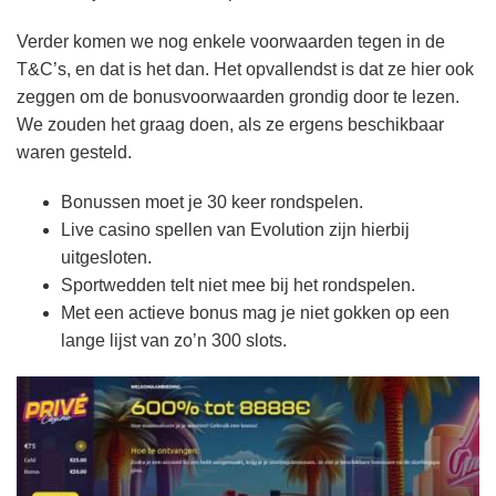
Verder komen we nog enkele voorwaarden tegen in de
T&C’s, en dat is het dan. Het opvallendst is dat ze hier ook
zeggen om de bonusvoorwaarden grondig door te lezen.
We zouden het graag doen, als ze ergens beschikbaar
waren gesteld.
Bonussen moet je 30 keer rondspelen.
Live casino spellen van Evolution zijn hierbij
uitgesloten.
Sportwedden telt niet mee bij het rondspelen.
Met een actieve bonus mag je niet gokken op een
lange lijst van zo’n 300 slots.