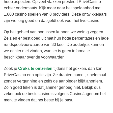
hoop aspecten. Op veel vlakken presteert PrivéCasino
echter ondermaats. Kijk maar naar het spelaanbod met
1.600 casino spellen van 8 providers. Deze ontwikkelaars
zijn wel erg goed en dat geldt ook voor het live casino.
Op het gebied van bonussen kunnen we weinig zeggen.
Ze zien er best goed uit met hun hoge percentages en lage
rondspeelvoorwaarde van 30 keer. De addertjes kunnen
we echter niet vinden, want er is geen informatie
beschikbaar over de voorwaarden.
Zoek je
Cruks te omzeilen
tijdens het gokken, dan kan
PrivéCasino een optie zijn. Ze draaien namelijk helemaal
zonder vergunning en zelfs de aanbieder blijft anoniem.
Zo’n goed teken is dat jammer genoeg niet. Bekijk dus
zeker ook de beste casino’s volgens CasinoJager om het
merk te vinden dat het beste bij je past.