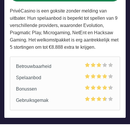
PrivéCasino is een goksite zonder melding van
uitbater. Hun spelaanbod is beperkt tot spellen van 9
verschillende providers, waaronder Evolution,
Pragmatic Play, Microgaming, NetEnt en Hacksaw
Gaming. Het welkomstpakket is erg aantrekkelijk met
5 stortingen om tot €8.888 extra te krijgen.
Betrouwbaarheid
Spelaanbod
Bonussen
Gebruiksgemak