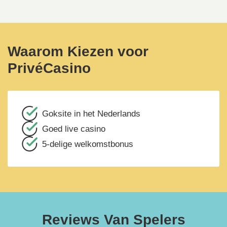
Waarom Kiezen voor
PrivéCasino
Goksite in het Nederlands
Goed live casino
5-delige welkomstbonus
Reviews Van Spelers