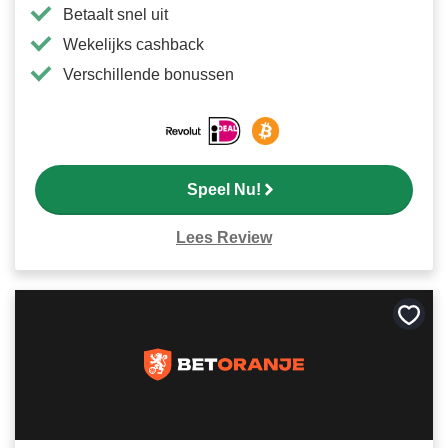
Betaalt snel uit
Wekelijks cashback
Verschillende bonussen
Speel Nu!
Lees Review
Bewa
als
favori