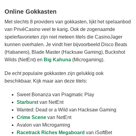
Online Gokkasten
Met slechts 8 providers van gokkasten, lijkt het spelaanbod
van PrivéCasino veel te karig. Ook de zogenaamde
spelerfavorieten zijn niet meteen titels die CasinoJager
kunnen overhalen. Je vindt hier bijvoorbeeld Disco Beats
(Habanero), Blade Master (Hacksaw Gaming), Buckshot
Wilds (NetEnt) en
Big Kahuna
(Microgaming).
De echt populaire gokkasten zijn gelukkig ook
beschikbaar. Kijk maar aan deze titels:
Sweet Bonanza van Pragmatic Play
Starburst
van NetEnt
Wanted: Dead or a Wild van Hacksaw Gaming
Crime Scene
van NetEnt
Avalon van Microgaming
Racetrack Riches Megaboard
van iSoftBet