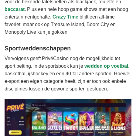
voor de bekende tafelspellen als blackjack, roulette en
baccarat
. Plus een hele hoop game shows met een hoog
entertainmentgehalte.
Crazy Time
blijft een all-time
favoriet, maar ook op Treasure Island, Boom City en
Monopoly Live kun je gokken.
Sportweddenschappen
Vervolgens geeft PrivéCasino nog de mogelijkheid tot
sport betting. In de sportsbook kun je
wedden op voetbal
,
basketbal, ijshockey en een 40-tal andere sporten. Hoewel
e-sport een eigen categorie heeft, zijn er toch ook enkele
disciplines tussen de gewone sporten geslopen.