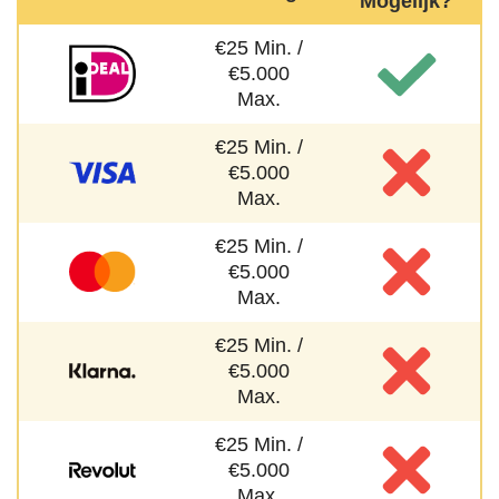
Mogelijk?
€25 Min. /
€5.000
Max.
€25 Min. /
€5.000
Max.
€25 Min. /
€5.000
Max.
€25 Min. /
€5.000
Max.
€25 Min. /
€5.000
Max.