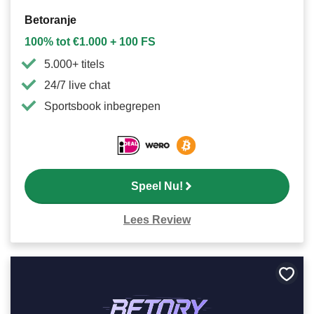
Betoranje
100% tot €1.000 + 100 FS
5.000+ titels
24/7 live chat
Sportsbook inbegrepen
Speel Nu!
Lees Review
Bewa
als
favori