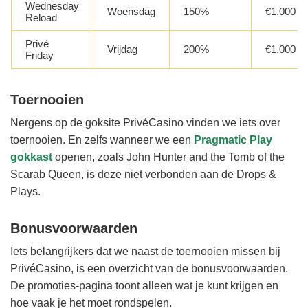
Wednesday
Woensdag
150%
€1.000
Reload
Privé
Vrijdag
200%
€1.000
Friday
Toernooien
Nergens op de goksite PrivéCasino vinden we iets over
toernooien. En zelfs wanneer we een
Pragmatic Play
gokkast
openen, zoals John Hunter and the Tomb of the
Scarab Queen, is deze niet verbonden aan de Drops &
Plays.
Bonusvoorwaarden
Iets belangrijkers dat we naast de toernooien missen bij
PrivéCasino, is een overzicht van de bonusvoorwaarden.
De promoties-pagina toont alleen wat je kunt krijgen en
hoe vaak je het moet rondspelen.