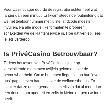
Voor CasinoJager duurde de registratie echter heel wat
langer dan een minuut. Er kwam steeds de foutmelding dat
we het telefoonnummer met juiste landcode moesten
invullen. Na alle mogelijke formaten te proberen,
schakelden we de klantenservice in. Hoe dat verliep, lees
je iets verderop.
Is PrivéCasino Betrouwbaar?
Tijdens het testen van PrivéCasino, zijn er op
verschillende momenten twijfels gekomen over de
betrouwbaarheid. Om te beginnen liegen ze op hun ‘over
ons’-pagina even hard als over de welkomstbonus. Zo
staat er dat ze een legendarisch merk zijn dat al meer dan
een decennium opereert en zelfs in kleine dorpen casino’s
heeft.