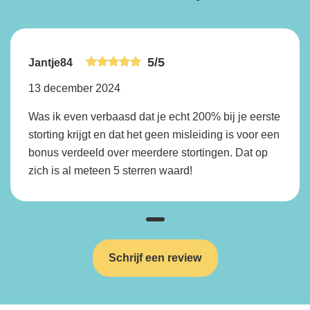
5/5
Jantje84
13 december 2024
Was ik even verbaasd dat je echt 200% bij je eerste
storting krijgt en dat het geen misleiding is voor een
bonus verdeeld over meerdere stortingen. Dat op
zich is al meteen 5 sterren waard!
Schrijf een review