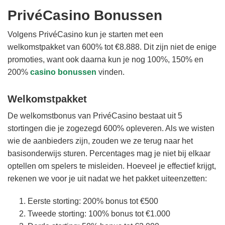
PrivéCasino Bonussen
Volgens PrivéCasino kun je starten met een
welkomstpakket van 600% tot €8.888. Dit zijn niet de enige
promoties, want ook daarna kun je nog 100%, 150% en
200%
casino bonussen
vinden.
Welkomstpakket
De welkomstbonus van PrivéCasino bestaat uit 5
stortingen die je zogezegd 600% opleveren. Als we wisten
wie de aanbieders zijn, zouden we ze terug naar het
basisonderwijs sturen. Percentages mag je niet bij elkaar
optellen om spelers te misleiden. Hoeveel je effectief krijgt,
rekenen we voor je uit nadat we het pakket uiteenzetten:
Eerste storting: 200% bonus tot €500
Tweede storting: 100% bonus tot €1.000