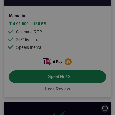
Mama.bet
Tot €1.500 + 150 FS
Optimale RTP
24/7 live chat
Speels thema
Speel Nu!
Lees Review
Bewa
als