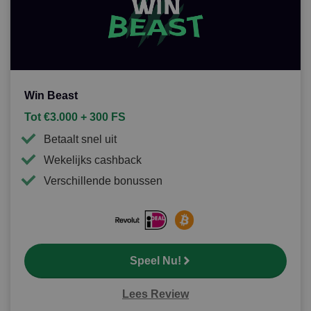
favori
Win Beast
Tot €3.000 + 300 FS
Betaalt snel uit
Wekelijks cashback
Verschillende bonussen
Speel Nu!
Lees Review