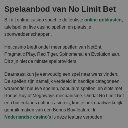
Spelaanbod van No Limit Bet
Bij dit online casino speel je de leukste
online gokkasten
,
tafelspellen live casino spellen en plaats je
sportweddenschappen.
Het casino biedt onder meer spellen van NetEnt,
Pragmatic Play, Red Tiger, Spinomenal en Evolution aan.
Dit zijn niet de minste spelproviders.
Daarnaast kun je eenvoudig een spel naar wens vinden.
De spellen zijn namelijk verdeeld in handige categorieën,
waaronder nieuwe spellen, populaire spellen, en slots met
Bonus Buy of Megaways-mechanisme. Omdat No Limit Bet
een buitenlands online casino is, kun je ook daadwerkelijk
gebruik maken van een Bonus Buy-feature. In
Nederlandse casino’s
is deze feature verboden.