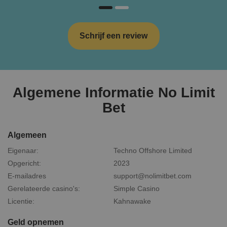
Schrijf een review
Algemene Informatie No Limit
Bet
Algemeen
Eigenaar:
Techno Offshore Limited
Opgericht:
2023
E-mailadres
support@nolimitbet.com
Gerelateerde casino's:
Simple Casino
Licentie:
Kahnawake
Geld opnemen