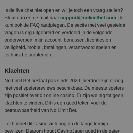
Is de live chat niet open en wil je toch een vraag stellen?
Stuur dan een e-mail naar
support@nolimitbet.com
. Je
kunt ook de FAQ raadplegen. De sectie met veel gestelde
vragen is erg uitgebreid en verdeeld in de volgende
onderwerpen: mijn account, bonussen, licenties en
veiligheid, mobiel, betalingen, verantwoord spelen en
technische problemen.
Klachten
No Limit Bet bestaat pas sinds 2023, hierdoor zijn er nog
niet veel spelersreviews beschikbaar. De meeste spelers
zijn positief over dit online casino. Er zijn weinig tot geen
klachten te vinden. Dit is een goed teken voor de
betrouwbaarheid van No Limit Bet.
Toch moet dit casino zich nog op de lange termijn
bewijzen. Daarom houdt CasinoJager goed in de gaten