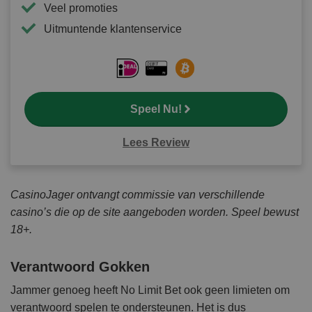
Veel promoties
Uitmuntende klantenservice
Speel Nu!
Lees Review
CasinoJager ontvangt commissie van verschillende
casino’s die op de site aangeboden worden. Speel bewust
18+.
Verantwoord Gokken
Jammer genoeg heeft No Limit Bet ook geen limieten om
verantwoord spelen te ondersteunen. Het is dus