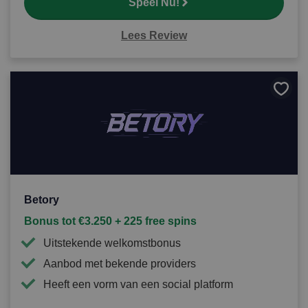
Speel Nu!
Lees Review
Bewa
als
favori
Betory
Bonus tot €3.250 + 225 free spins
Uitstekende welkomstbonus
Aanbod met bekende providers
Heeft een vorm van een social platform