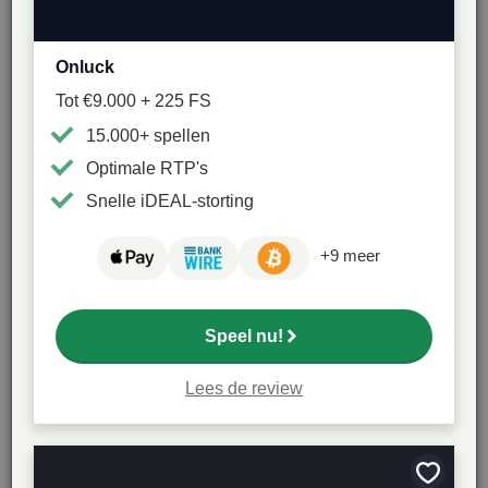
welkomstbonus
. Met maximaal €200 bonusgeld en 50
free spins kun je goed van start in het casino.
Onluck
Wil je weten of No Limit Bet Casino het beste casino is om
Tot €9.000 + 225 FS
een gokje te wagen? Lees dan de gehele No Limit Bet
15.000+ spellen
Casino review van CasinoJager.
Optimale RTP's
Snelle iDEAL-storting
+9 meer
Speel nu!
Lees de review
No Limit Bet Casino Bonussen
Bewaar