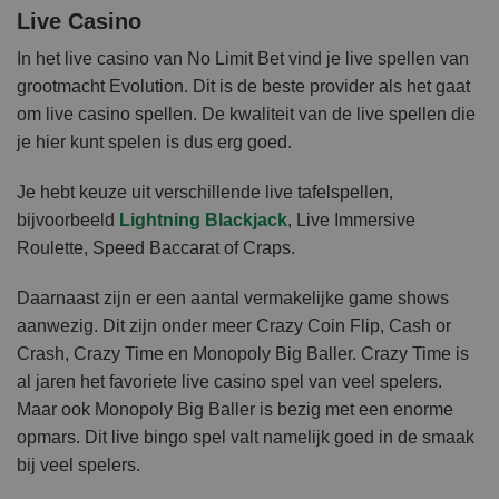
Live Casino
In het live casino van No Limit Bet vind je live spellen van
grootmacht Evolution. Dit is de beste provider als het gaat
om live casino spellen. De kwaliteit van de live spellen die
je hier kunt spelen is dus erg goed.
Je hebt keuze uit verschillende live tafelspellen,
bijvoorbeeld
Lightning Blackjack
, Live Immersive
Roulette, Speed Baccarat of Craps.
Daarnaast zijn er een aantal vermakelijke game shows
aanwezig. Dit zijn onder meer Crazy Coin Flip, Cash or
Crash, Crazy Time en Monopoly Big Baller. Crazy Time is
al jaren het favoriete live casino spel van veel spelers.
Maar ook Monopoly Big Baller is bezig met een enorme
opmars. Dit live bingo spel valt namelijk goed in de smaak
bij veel spelers.