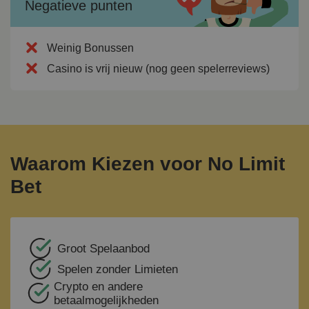
Negatieve punten
Weinig Bonussen
Casino is vrij nieuw (nog geen spelerreviews)
Waarom Kiezen voor No Limit
Bet
Groot Spelaanbod
Spelen zonder Limieten
Crypto en andere
betaalmogelijkheden