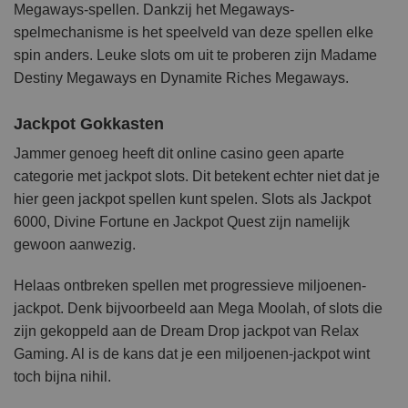
Megaways-spellen. Dankzij het Megaways-
spelmechanisme is het speelveld van deze spellen elke
spin anders. Leuke slots om uit te proberen zijn Madame
Destiny Megaways en Dynamite Riches Megaways.
Jackpot Gokkasten
Jammer genoeg heeft dit online casino geen aparte
categorie met jackpot slots. Dit betekent echter niet dat je
hier geen jackpot spellen kunt spelen. Slots als Jackpot
6000, Divine Fortune en Jackpot Quest zijn namelijk
gewoon aanwezig.
Helaas ontbreken spellen met progressieve miljoenen-
jackpot. Denk bijvoorbeeld aan Mega Moolah, of slots die
zijn gekoppeld aan de Dream Drop jackpot van Relax
Gaming. Al is de kans dat je een miljoenen-jackpot wint
toch bijna nihil.