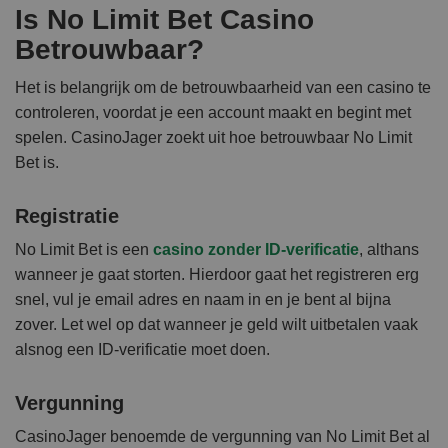
Is No Limit Bet Casino
Betrouwbaar?
Het is belangrijk om de betrouwbaarheid van een casino te
controleren, voordat je een account maakt en begint met
spelen. CasinoJager zoekt uit hoe betrouwbaar No Limit
Bet is.
Registratie
No Limit Bet is een
casino zonder ID-verificatie
, althans
wanneer je gaat storten. Hierdoor gaat het registreren erg
snel, vul je email adres en naam in en je bent al bijna
zover. Let wel op dat wanneer je geld wilt uitbetalen vaak
alsnog een ID-verificatie moet doen.
Vergunning
CasinoJager benoemde de vergunning van No Limit Bet al