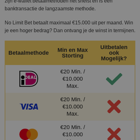
zijn e-wallet betaalmethoden het snelst en is een
banktransactie de langzaamste methode.
No Limit Bet betaalt maximaal €15.000 uit per maand. Win
je een hoger bedrag? Dan ontvang je de winst in termijnen.
Uitbetalen
Min en Max
Betaalmethode
ook
Storting
Mogelijk?
€20 Min. /
€10.000
Max.
€20 Min. /
€10.000
Max.
€20 Min. /
€10.000