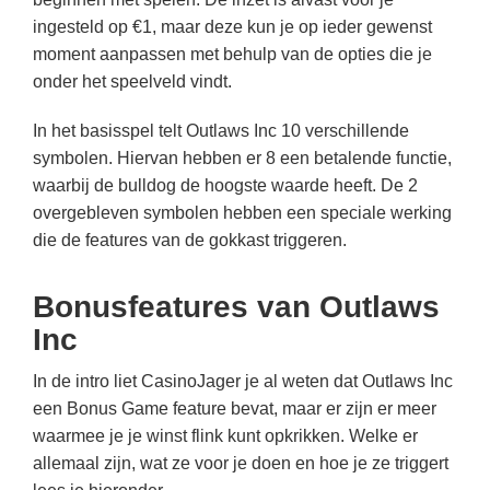
ingesteld op €1, maar deze kun je op ieder gewenst
moment aanpassen met behulp van de opties die je
onder het speelveld vindt.
In het basisspel telt Outlaws Inc 10 verschillende
symbolen. Hiervan hebben er 8 een betalende functie,
waarbij de bulldog de hoogste waarde heeft. De 2
overgebleven symbolen hebben een speciale werking
die de features van de gokkast triggeren.
Bonusfeatures van Outlaws
Inc
In de intro liet CasinoJager je al weten dat Outlaws Inc
een Bonus Game feature bevat, maar er zijn er meer
waarmee je je winst flink kunt opkrikken. Welke er
allemaal zijn, wat ze voor je doen en hoe je ze triggert