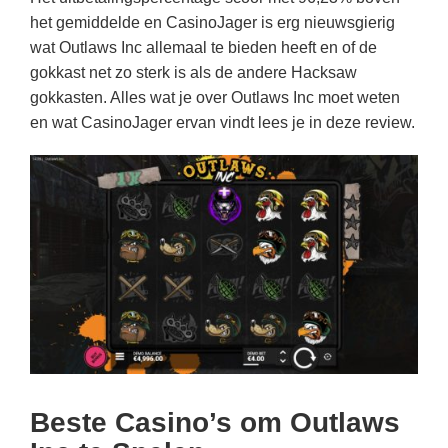
het gemiddelde en CasinoJager is erg nieuwsgierig
wat Outlaws Inc allemaal te bieden heeft en of de
gokkast net zo sterk is als de andere Hacksaw
gokkasten. Alles wat je over Outlaws Inc moet weten
en wat CasinoJager ervan vindt lees je in deze review.
Beste Casino’s om Outlaws