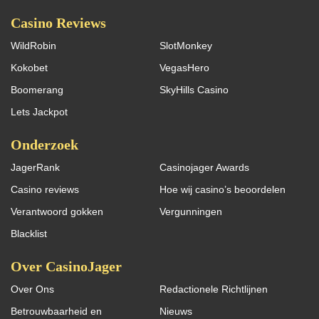
Casino Reviews
WildRobin
SlotMonkey
Kokobet
VegasHero
Boomerang
SkyHills Casino
Lets Jackpot
Onderzoek
JagerRank
Casinojager Awards
Casino reviews
Hoe wij casino’s beoordelen
Verantwoord gokken
Vergunningen
Blacklist
Over CasinoJager
Over Ons
Redactionele Richtlijnen
Betrouwbaarheid en
Nieuws