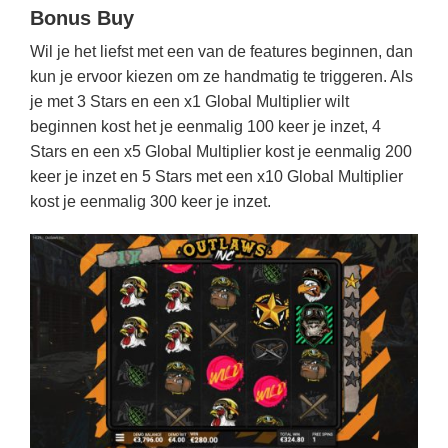
Bonus Buy
Wil je het liefst met een van de features beginnen, dan
kun je ervoor kiezen om ze handmatig te triggeren. Als
je met 3 Stars en een x1 Global Multiplier wilt
beginnen kost het je eenmalig 100 keer je inzet, 4
Stars en een x5 Global Multiplier kost je eenmalig 200
keer je inzet en 5 Stars met een x10 Global Multiplier
kost je eenmalig 300 keer je inzet.