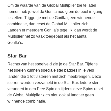
Om de waarde van de Global Multiplier toe te laten
nemen heb je wel de Gorilla nodig om de boel in gang
te zetten. Trigger je met de Gorilla geen winnende
combinatie, dan reset de Global Multiplier zich.
Landen er meerdere Gorilla’s tegelijk, dan wordt de
Multiplier net zo vaak toegepast als het aantal
Gorilla’s.
Star Bar
Rechts van het speelveld zie je de Star Bar. Tijdens
het spelen kunnen speciale ster badges in je veld
landen die 1 tot 3 sterren met zich meebrengen. Deze
sterren worden verzameld in de Star Bar. Iedere ster
verandert in een Free Spin en tijdens deze Spins reset
de Global Multiplier zich niet, ook al landt er geen
winnende combinatie.