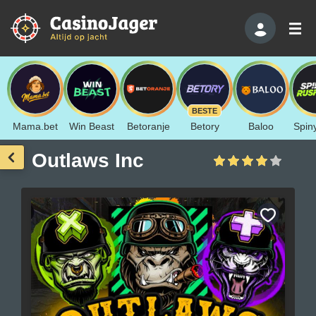
BESTE
Mama.bet
Win Beast
Betoranje
Betory
Baloo
Spin
Outlaws Inc
Bewaar
als
favoriet