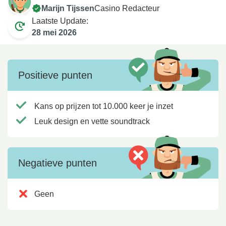
Marijn Tijssen
Casino Redacteur
Laatste Update:
28 mei 2026
Positieve punten
Kans op prijzen tot 10.000 keer je inzet
Leuk design en vette soundtrack
Negatieve punten
Geen