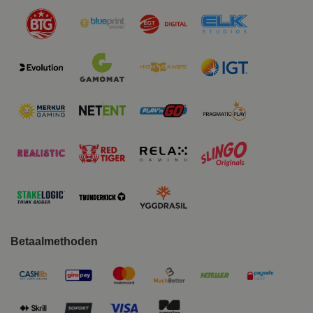
Betaalmethoden