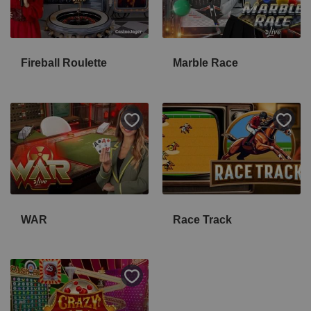
Fireball Roulette
Marble Race
Bewaar
Bewa
als
als
favoriet
favori
WAR
Race Track
Bewaar
als
favoriet