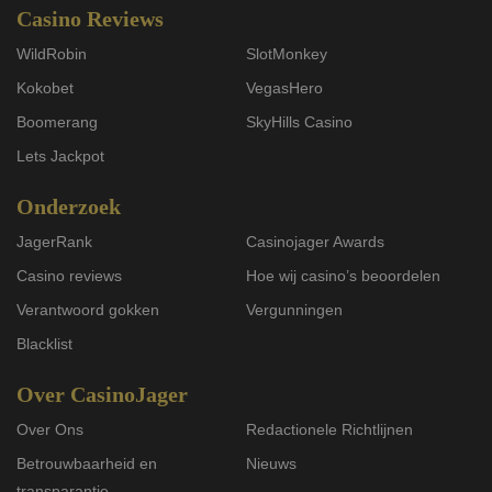
Casino Reviews
WildRobin
SlotMonkey
Kokobet
VegasHero
Boomerang
SkyHills Casino
Lets Jackpot
Onderzoek
JagerRank
Casinojager Awards
Casino reviews
Hoe wij casino’s beoordelen
Verantwoord gokken
Vergunningen
Blacklist
Over CasinoJager
Over Ons
Redactionele Richtlijnen
Betrouwbaarheid en
Nieuws
transparantie