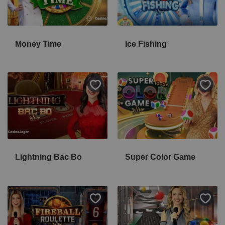
Money Time
Ice Fishing
Bewaar
Bewa
als
als
favoriet
favori
Lightning Bac Bo
Super Color Game
Bewaar
Bewa
als
als
favoriet
favori