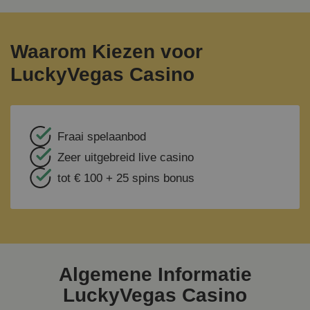
Waarom Kiezen voor
LuckyVegas Casino
Fraai spelaanbod
Zeer uitgebreid live casino
tot € 100 + 25 spins bonus
Algemene Informatie
LuckyVegas Casino