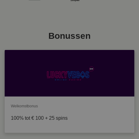
Bonussen
Welkomstbonus
100% tot € 100 + 25 spins