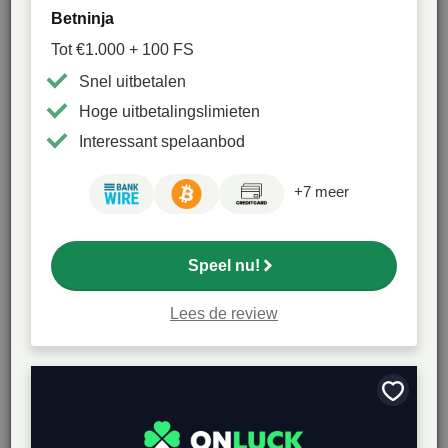
Laatste Update:
Betninja
10 juni 2026
Tot €1.000 + 100 FS
Snel uitbetalen
Over LuckyVegas Casino…
Hoge uitbetalingslimieten
LuckyVegas Casino werd opgericht in 2019 en is een Skill
Interessant spelaanbod
On Net whitelabel casino.
+7 meer
Dat betekent dat het casino draait op het technische
platform van Skill On Net, wat een aantal voordelen met
zich meebrengt, maar ook wat nadelen heeft.
Speel nu!
Voordelen zijn de vele manieren om geld te storten, het
Lees de review
uitgebreide spelaanbod en de betrouwbaarheid.
Als nadelen willen wij de relatief lage uitbetalingslimieten,
de kosten bij sommige stortingsmethoden en de lagere
Bewaar
als
RTP’s op sommige slots benoemen. Ook zijn de
favoriet
bonusvoorwaarden aardig streng te noemen.