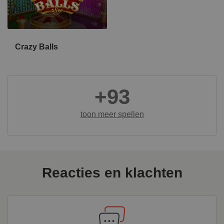
Crazy Balls
+93
toon meer spellen
Reacties en klachten