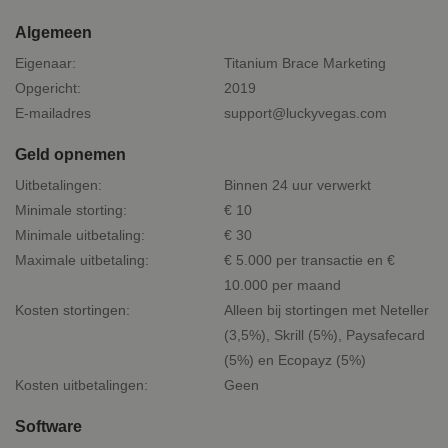
Algemeen
Eigenaar:
Titanium Brace Marketing
Opgericht:
2019
E-mailadres
support@luckyvegas.com
Geld opnemen
Uitbetalingen:
Binnen 24 uur verwerkt
Minimale storting:
€ 10
Minimale uitbetaling:
€ 30
Maximale uitbetaling:
€ 5.000 per transactie en €
10.000 per maand
Kosten stortingen:
Alleen bij stortingen met Neteller
(3,5%), Skrill (5%), Paysafecard
(5%) en Ecopayz (5%)
Kosten uitbetalingen:
Geen
Software