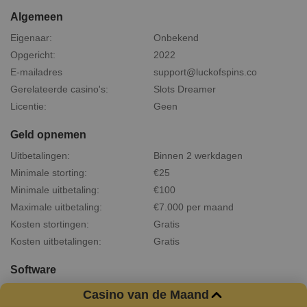
Algemeen
Eigenaar:
Onbekend
Opgericht:
2022
E-mailadres
support@luckofspins.co
Gerelateerde casino's:
Slots Dreamer
Licentie:
Geen
Geld opnemen
Uitbetalingen:
Binnen 2 werkdagen
Minimale storting:
€25
Minimale uitbetaling:
€100
Maximale uitbetaling:
€7.000 per maand
Kosten stortingen:
Gratis
Kosten uitbetalingen:
Gratis
Software
Casino van de Maand