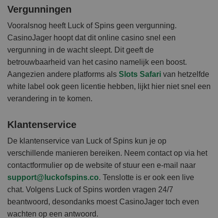
Vergunningen
Vooralsnog heeft Luck of Spins geen vergunning.
CasinoJager hoopt dat dit online casino snel een
vergunning in de wacht sleept. Dit geeft de
betrouwbaarheid van het casino namelijk een boost.
Aangezien andere platforms als
Slots Safari
van hetzelfde
white label ook geen licentie hebben, lijkt hier niet snel een
verandering in te komen.
Klantenservice
De klantenservice van Luck of Spins kun je op
verschillende manieren bereiken. Neem contact op via het
contactformulier op de website of stuur een e-mail naar
support@luckofspins.co
. Tenslotte is er ook een live
chat. Volgens Luck of Spins worden vragen 24/7
beantwoord, desondanks moest CasinoJager toch even
wachten op een antwoord.