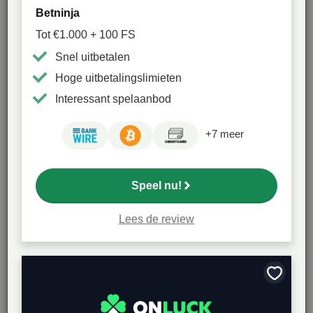
Betninja
Over Luck of Spins…
Tot €1.000 + 100 FS
Luck of Spins is een online casino met Amerikaans
Snel uitbetalen
Western thema. Het casino biedt een ruim aantal online
Hoge uitbetalingslimieten
gokasten, live casino spellen en sportweddenschappen
Interessant spelaanbod
aan. Er is dan ook voldoende keuze voor casino spelers.
+7 meer
Daarnaast zijn er veel casino bonussen om uit te kiezen.
Met een uitgebreide welkomstbonus, reload bonus, crypto
bonus en cashback bonussen kunnen spelers hun
Speel nu!
speelgeld verhogen. De bonussen zijn vergelijkbaar met
die van bijvoorbeeld
Slots Dreamer
of
Damslots
.
Lees de review
Wil je met een bonus spelen? Vergeet dan niet om de
bonusvoorwaarden goed door te lezen. Deze zijn namelijk
aan de strenge kant.
Bewaar
als
favoriet
Ben je benieuwd of Luck of Spins Casino een
top online