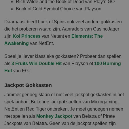
Rich Wilde and the Book of Dead van Play’n GO
Book of Gold Symbol Choice van Playson
Daarnaast biedt Luck of Spins ook veel andere gokkasten
die het proberen waard zijn. Aanraders van CasinoJager
zijn
Koi Princess
van Netent en
Elements: The
Awakening
van NetEnt.
Speel je liever klassieke gokkasten? Probeer dan spellen
als
3 Fruits Win Double Hit
van Playson of
100 Burning
Hot
van EGT.
Jackpot Gokkasten
Jammer genoeg staan er niet veel jackpot gokkasten in het
spelaanbod. Bekende jackpot spellen van Microgaming,
NetEnt en Red Tiger ontbreken. Je moet genoegen nemen
met spellen als
Monkey Jackpot
van Belatra of Pirate
Jackpots van Belatra. Geen van de jackpot spellen zijn