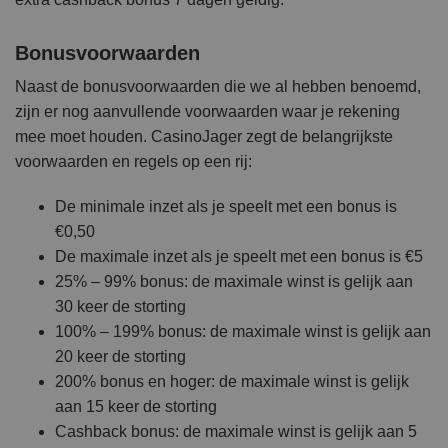
Bonusvoorwaarden
Naast de bonusvoorwaarden die we al hebben benoemd,
zijn er nog aanvullende voorwaarden waar je rekening
mee moet houden. CasinoJager zegt de belangrijkste
voorwaarden en regels op een rij:
De minimale inzet als je speelt met een bonus is
€0,50
De maximale inzet als je speelt met een bonus is €5
25% – 99% bonus: de maximale winst is gelijk aan
30 keer de storting
100% – 199% bonus: de maximale winst is gelijk aan
20 keer de storting
200% bonus en hoger: de maximale winst is gelijk
aan 15 keer de storting
Cashback bonus: de maximale winst is gelijk aan 5