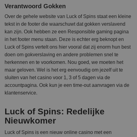
Verantwoord Gokken
Over de gehele website van Luck of Spins staat een kleine
tekst in de footer die waarschuwt dat gokken verslavend
kan zijn. Ook hebben ze een Responsible gaming pagina
in het footer menu staan. Deze is echter erg beknopt en
Luck of Spins vertelt ons hier vooral dat zij enorm hun best
doen om gokverslaving en andere problemen snel te
herkennen en te voorkomen. Nou goed, we moeten het
maar geloven. Wel is het erg eenvoudig om jezelf uit te
sluiten van het casino voor 1, 3 of 5 dagen via de
accountpagina. Ook kun je een time-out aanvragen via de
klantenservice.
Luck of Spins: Redelijke
Nieuwkomer
Luck of Spins is een nieuw online casino met een