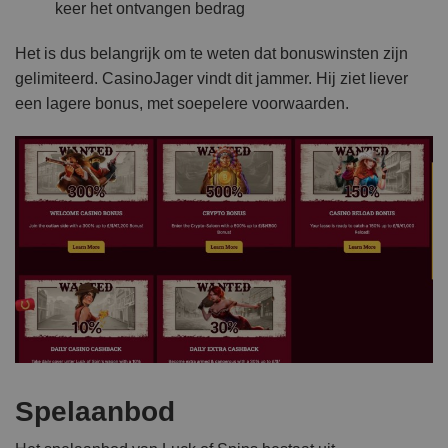
keer het ontvangen bedrag
Het is dus belangrijk om te weten dat bonuswinsten zijn
gelimiteerd. CasinoJager vindt dit jammer. Hij ziet liever
een lagere bonus, met soepelere voorwaarden.
Spelaanbod