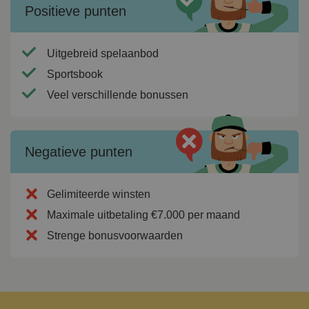
Positieve punten
Uitgebreid spelaanbod
Sportsbook
Veel verschillende bonussen
Negatieve punten
Gelimiteerde winsten
Maximale uitbetaling €7.000 per maand
Strenge bonusvoorwaarden