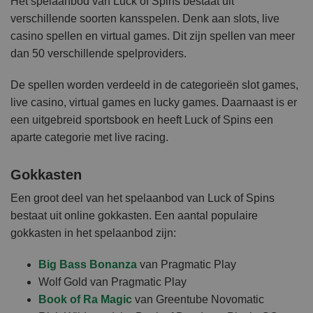
Het spelaanbod van Luck of Spins bestaat uit
verschillende soorten kansspelen. Denk aan slots, live
casino spellen en virtual games. Dit zijn spellen van meer
dan 50 verschillende spelproviders.
De spellen worden verdeeld in de categorieën slot games,
live casino, virtual games en lucky games. Daarnaast is er
een uitgebreid sportsbook en heeft Luck of Spins een
aparte categorie met live racing.
Gokkasten
Een groot deel van het spelaanbod van Luck of Spins
bestaat uit online gokkasten. Een aantal populaire
gokkasten in het spelaanbod zijn:
Big Bass Bonanza
van Pragmatic Play
Wolf Gold van Pragmatic Play
Book of Ra Magic
van Greentube Novomatic