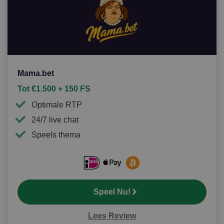
als
favori
Mama.bet
Tot €1.500 + 150 FS
Optimale RTP
24/7 live chat
Speels thema
Speel Nu!
Lees Review