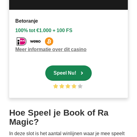
Betoranje
100% tot €1.000 + 100 FS
Meer informatie over dit casino
Speel Nu!
Hoe Speel je Book of Ra
Magic?
In deze slot is het aantal winlijnen waar je mee speelt