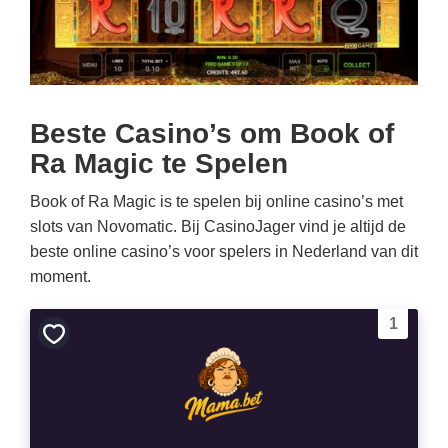
Beste Casino’s om Book of
Ra Magic te Spelen
Book of Ra Magic is te spelen bij online casino’s met
slots van Novomatic. Bij CasinoJager vind je altijd de
beste online casino’s voor spelers in Nederland van dit
moment.
1
Bewaar
als
favoriet