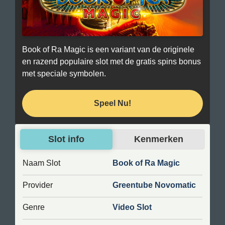
Book of Ra Magic is een variant van de originele
en razend populaire slot met de gratis spins bonus
met speciale symbolen.
Speel Nu!
Slot info
Kenmerken
Reels
5
Naam Slot
Book of Ra Magic
Autoplay
Ja
Bonus Spel
Ja
Provider
Greentube Novomatic
Free Spins
10
Progressieve Jackpot
Nee
Genre
Video Slot
Multipliers
Nee