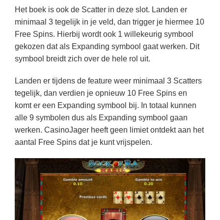
Het boek is ook de Scatter in deze slot. Landen er
minimaal 3 tegelijk in je veld, dan trigger je hiermee 10
Free Spins. Hierbij wordt ook 1 willekeurig symbool
gekozen dat als Expanding symbool gaat werken. Dit
symbool breidt zich over de hele rol uit.
Landen er tijdens de feature weer minimaal 3 Scatters
tegelijk, dan verdien je opnieuw 10 Free Spins en
komt er een Expanding symbool bij. In totaal kunnen
alle 9 symbolen dus als Expanding symbool gaan
werken. CasinoJager heeft geen limiet ontdekt aan het
aantal Free Spins dat je kunt vrijspelen.