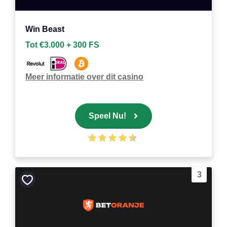
Win Beast
Tot €3.000 + 300 FS
Meer informatie over dit casino
Speel Nu!
3
Bewaar
als
favoriet