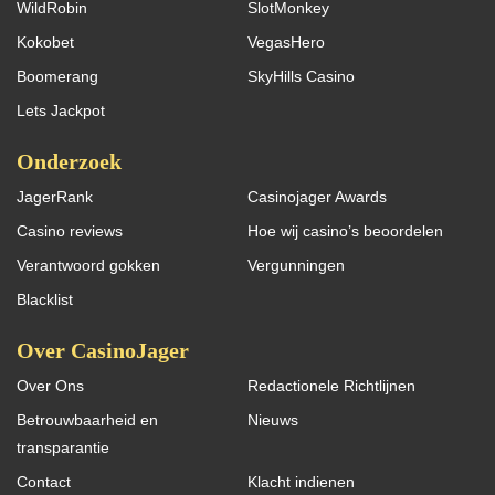
WildRobin
SlotMonkey
Kokobet
VegasHero
Boomerang
SkyHills Casino
Lets Jackpot
Onderzoek
JagerRank
Casinojager Awards
Casino reviews
Hoe wij casino’s beoordelen
Verantwoord gokken
Vergunningen
Blacklist
Over CasinoJager
Over Ons
Redactionele Richtlijnen
Betrouwbaarheid en
Nieuws
transparantie
Contact
Klacht indienen