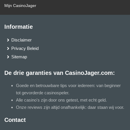
Mijn CasinoJager
Informatie
Disclaimer
Privacy Beleid
Sitemap
De drie garanties van CasinoJager.com:
Goede en betrouwbare tips voor iedereen: van beginner
tot gevorderde casinospeler.
Alle casino's zijn door ons getest, met echt geld.
Onze reviews zijn altijd onafhankelijk: daar staan wij voor.
Contact