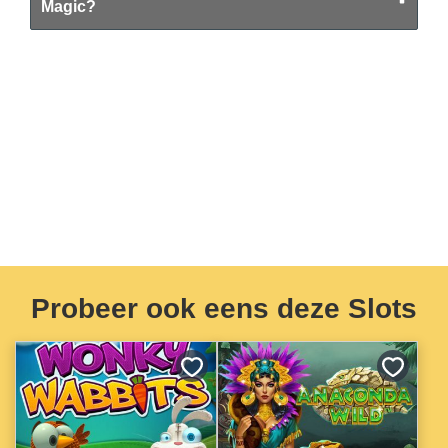
Magic?
Probeer ook eens deze Slots
Bewaar
Bewaar
als
als
favoriet
favoriet