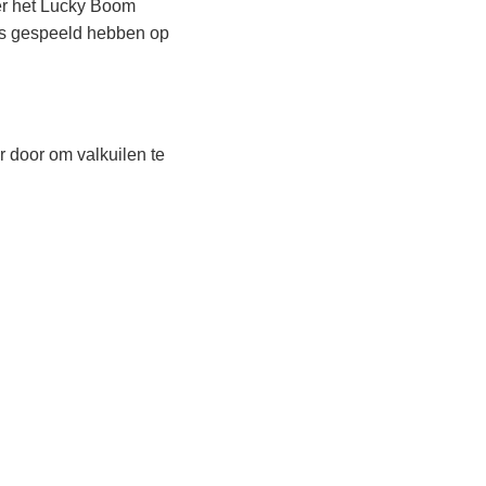
er het Lucky Boom
ins gespeeld hebben op
 door om valkuilen te