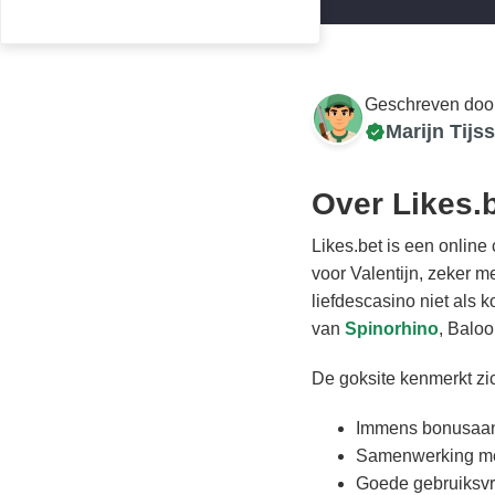
Geschreven doo
Marijn Tijs
Over Likes.
Likes.bet is een online 
voor Valentijn, zeker me
liefdescasino niet als 
van
Spinorhino
, Baloo
De goksite kenmerkt zi
Immens bonusaa
Samenwerking met
Goede gebruiksvr