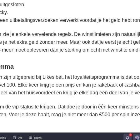
 uitgesloten.
cky.
een uitbetalingsverzoeken verwerkt voordat je het geld hebt ro
ie je enkele vervelende regels. De winstlimieten zijn natuurli
es je het extra geld zonder meer. Maar ook dat je eerst je echt g
 meer moet opleveren dan je storting om echt met winst te eind
ramma
zijn uitgebreid bij Likes.bet, het loyaliteitsprogramma is dat ook
vel 100. Elke keer krijg je een prijs en kan je rakeback of cas
eel van het huisvoordeel en krijg je elke dag een deel van je ver
om de vip-status te krijgen. Dat doe je door in één keer minsten
ten. Voor je deze haalt, mag je niet meer dan €500 per spin inzet