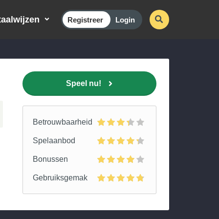
aalwijzen
Registreer
Login
Speel nu!
Betrouwbaarheid
Spelaanbod
Bonussen
Gebruiksgemak