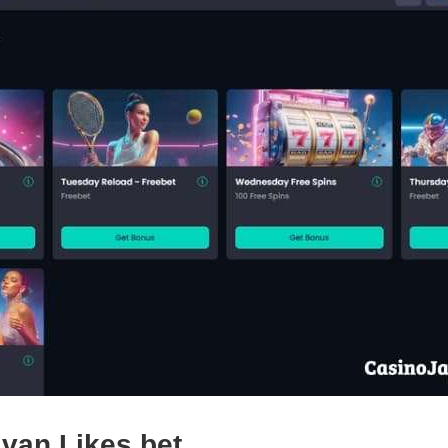
van Likes.bet