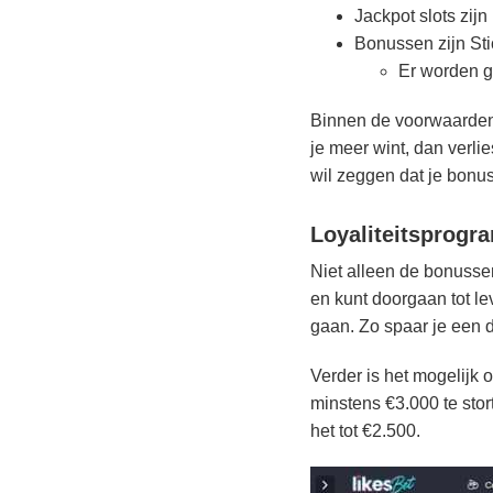
Jackpot slots zijn
Bonussen zijn Sti
Er worden g
Binnen de voorwaarden z
je meer wint, dan verli
wil zeggen dat je bonus
Loyaliteitsprog
Niet alleen de bonussen 
en kunt doorgaan tot le
gaan. Zo spaar je een d
Verder is het mogelijk 
minstens €3.000 te stor
het tot €2.500.