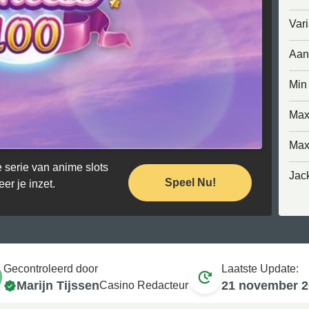
Wil
Uit
Vari
Vari
Aant
Aant
Min
Min
Max
Max
Max
 serie van anime slots
Max
Jac
Speel Nu!
er je inzet.
Jac
Gecontroleerd door
Laatste Update:
Marijn Tijssen
21 november 2
Casino Redacteur