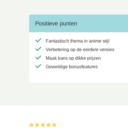
Positieve punten
Fantastisch thema in anime stijl
Verbetering op de eerdere versies
Maak kans op dikke prijzen
Geweldige bonusfeatures