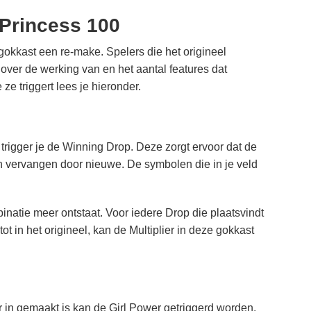
Princess 100
okkast een re-make. Spelers die het origineel
 over de werking van en het aantal features dat
ze triggert lees je hieronder.
 trigger je de Winning Drop. Deze zorgt ervoor dat de
en vervangen door nieuwe. De symbolen die in je veld
inatie meer ontstaat. Voor iedere Drop die plaatsvindt
tot in het origineel, kan de Multiplier in deze gokkast
 in gemaakt is kan de Girl Power getriggerd worden.