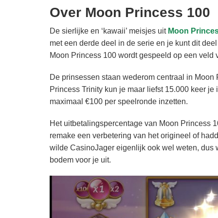
Over Moon Princess 100
De sierlijke en ‘kawaii’ meisjes uit
Moon Prince
met een derde deel in de serie en je kunt dit de
Moon Princess 100 wordt gespeeld op een veld va
De prinsessen staan wederom centraal in Moon P
Princess Trinity kun je maar liefst 15.000 keer je
maximaal €100 per speelronde inzetten.
Het uitbetalingspercentage van Moon Princess 
remake een verbetering van het origineel of had
wilde CasinoJager eigenlijk ook wel weten, dus 
bodem voor je uit.