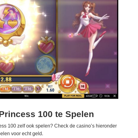
Princess 100 te Spelen
ncess 100 zelf ook spelen? Check de casino’s hieronder
pelen voor echt geld.