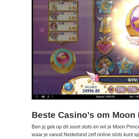
Beste Casino’s om Moon 
Ben jij gek op dit soort slots en wil je Moon Pri
waar je vanuit Nederland zelf online slots kunt s