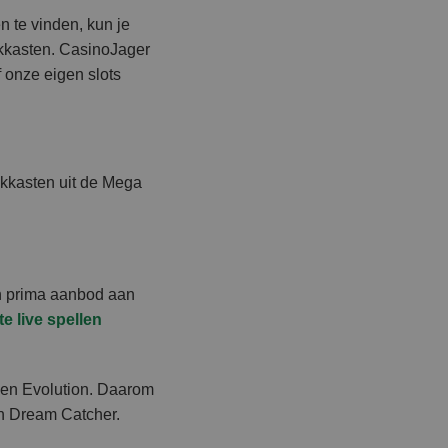
n te vinden, kun je
okkasten. CasinoJager
 onze eigen slots
okkasten uit de Mega
en prima aanbod aan
te live spellen
y en Evolution. Daarom
n Dream Catcher.