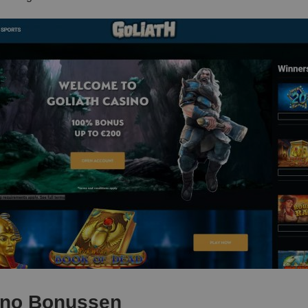
ino Bonussen