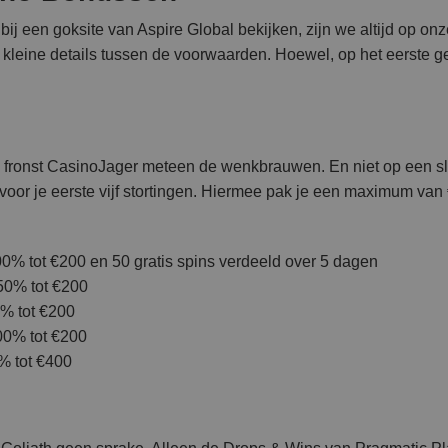
j een goksite van Aspire Global bekijken, zijn we altijd op on
leine details tussen de voorwaarden. Hoewel, op het eerste gez
fronst CasinoJager meteen de wenkbrauwen. En niet op een sle
oor je eerste vijf stortingen. Hiermee pak je een maximum van 
100% tot €200 en 50 gratis spins verdeeld over 5 dagen
50% tot €200
0% tot €200
100% tot €200
5% tot €400