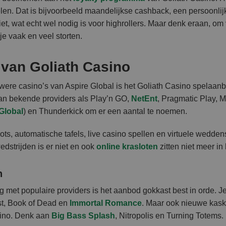
len. Dat is bijvoorbeeld maandelijkse cashback, een persoonli
t, wat echt wel nodig is voor highrollers. Maar denk eraan, om
e vaak en veel storten.
van Goliath Casino
uwere casino’s van Aspire Global is het Goliath Casino spelaanb
 van bekende providers als Play’n GO,
NetEnt
, Pragmatic Play, 
Global
) en Thunderkick om er een aantal te noemen.
ots, automatische tafels, live casino spellen en virtuele wedd
dstrijden is er niet en ook
online krasloten
zitten niet meer in
n
et populaire providers is het aanbod gokkast best in orde. Je 
rst, Book of Dead en
Immortal Romance
. Maar ook nieuwe kask
asino. Denk aan
Big Bass Splash
, Nitropolis en Turning Totems.