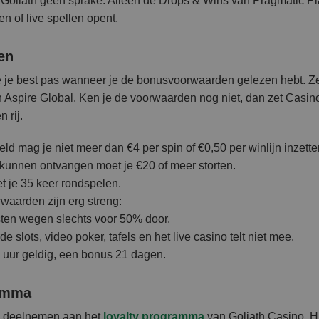
j Goliath geen sprake. Alleen de Drops & Wins van Pragmatic Pl
n of live spellen opent.
en
je best pas wanneer je de bonusvoorwaarden gelezen hebt. Ze
 Aspire Global. Ken je de voorwaarden nog niet, dan zet Casin
 rij.
ld mag je niet meer dan €4 per spin of €0,50 per winlijn inzette
kunnen ontvangen moet je €20 of meer storten.
 je 35 keer rondspelen.
waarden zijn erg streng:
ten wegen slechts voor 50% door.
e slots, video poker, tafels en het live casino telt niet mee.
4 uur geldig, een bonus 21 dagen.
ramma
n deelnemen aan het
loyalty programma
van Goliath Casino. Hie