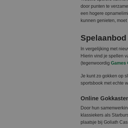
door punten te verzame
een hogere opnamelimie
kunnen genieten, moet j
Spelaanbod 
In vergelijking met nie
Hierin vind je spellen
(tegenwoordig
Games 
Je kunt zo gokken op sl
sportsbook met echte we
Online Gokkaste
Door hun samenwerking m
klassiekers als Starbu
plaatsje bij Goliath C