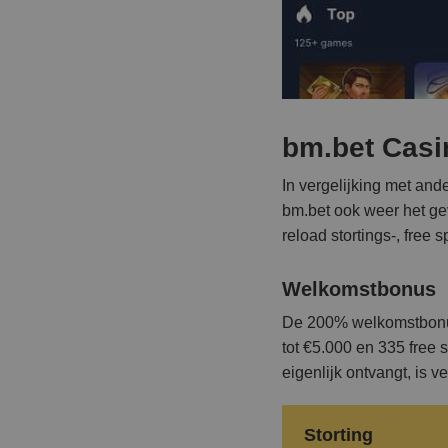
bm.bet Cas
In vergelijking met ande
bm.bet ook weer het ge
reload stortings-, free 
Welkomstbonus
De 200% welkomstbonus 
tot €5.000 en 335 free
eigenlijk ontvangt, is v
Storting