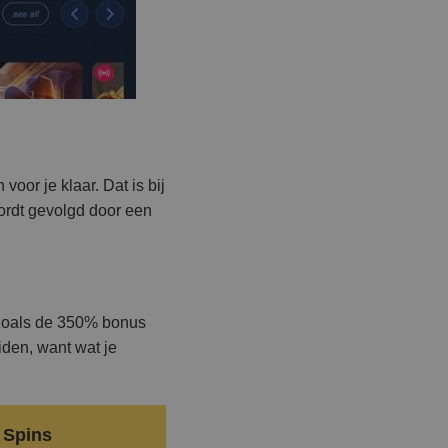
voor je klaar. Dat is bij
ordt gevolgd door een
 zoals de 350% bonus
leiden, want wat je
 Spins