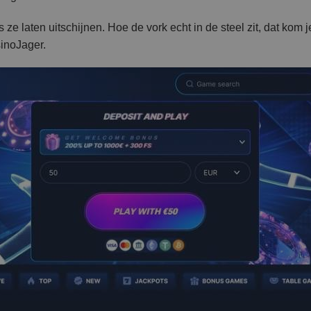
ls ze laten uitschijnen. Hoe de vork echt in de steel zit, dat kom 
inoJager.