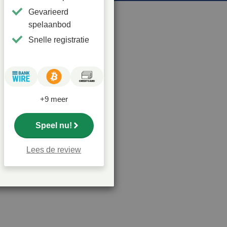
Gevarieerd
spelaanbod
Snelle registratie
+9 meer
 logo en de vormgeving
aat echter dat het een
Speel nu!
ende anderen.
Lees de review
r bieden ze geen
inden zou zijn: