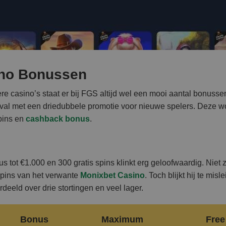
ino Bonussen
re casino’s staat er bij FGS altijd wel een mooi aantal bonussen 
val met een driedubbele promotie voor nieuwe spelers. Deze w
spins en
cashback bonus
.
tot €1.000 en 300 gratis spins klinkt erg geloofwaardig. Niet
 spins van het verwante
Monixbet Casino
. Toch blijkt hij te mis
erdeeld over drie stortingen en veel lager.
Bonus
Maximum
Free