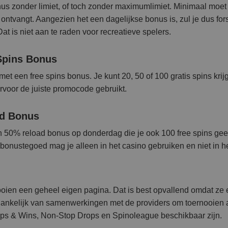
s zonder limiet, of toch zonder maximumlimiet. Minimaal moet
 ontvangt. Aangezien het een dagelijkse bonus is, zul je dus fo
Dat is niet aan te raden voor recreatieve spelers.
Spins Bonus
et een free spins bonus. Je kunt 20, 50 of 100 gratis spins kri
ervoor de juiste promocode gebruikt.
d Bonus
en 50% reload bonus op donderdag die je ook 100 free spins geeft.
 bonustegoed mag je alleen in het casino gebruiken en niet in he
ooien een geheel eigen pagina. Dat is best opvallend omdat ze 
fhankelijk van samenwerkingen met de providers om toernooien 
ops & Wins, Non-Stop Drops en Spinoleague beschikbaar zijn.