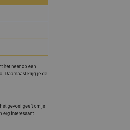
mt het neer op een
o. Daarnaast krijg je de
het gevoel geeft om je
n erg interessant