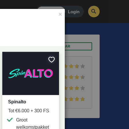
aalwijzen
Registreer
Login
×
NIET BESCHIKBAAR
ar
Bewaar
als
Betrouwbaarheid
iet
favoriet
Spelaanbod
l
Bonussen
Gebruiksgemak
Spinalto
Tot €6.000 + 300 FS
Groot
welkomstpakket