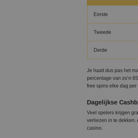
Eerste
Tweede
Derde
Je haalt dus pas het ma
percentage van zo’n 65%
free spins elke dag per
Dagelijkse Cash
Veel spelers krijgen g
verliezen in te dekken. 
casino.