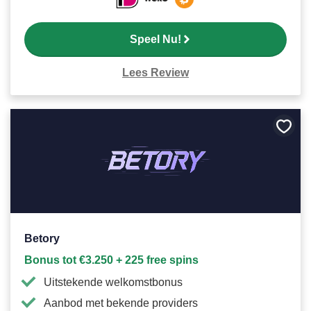
Speel Nu!
Lees Review
Bewa
als
favori
Betory
Bonus tot €3.250 + 225 free spins
Uitstekende welkomstbonus
Aanbod met bekende providers