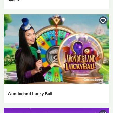
Bewa
als
favori
Wonderland Lucky Ball