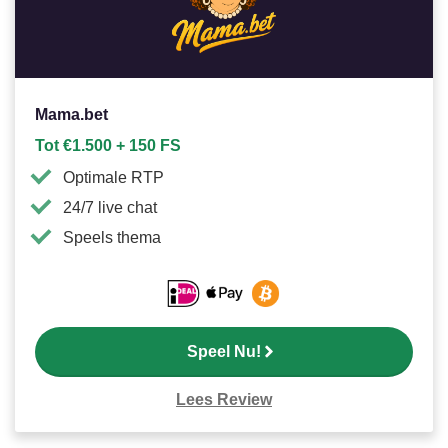
Mama.bet
Tot €1.500 + 150 FS
Optimale RTP
24/7 live chat
Speels thema
Speel Nu!
Lees Review