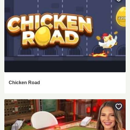
Bewa
als
favori
Chicken Road
Bewa
als
favori