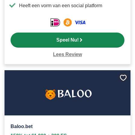
Heeft een vorm van een social platform
Speel Nu!
Lees Review
Bewa
als
favori
Baloo.bet