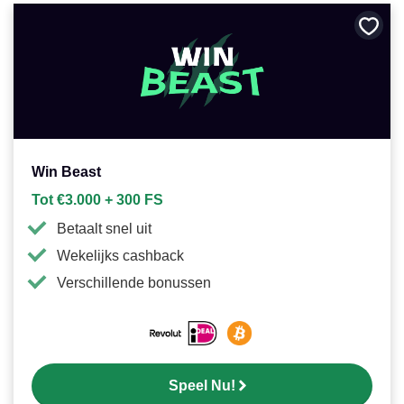
Bewa
als
favori
Win Beast
Tot €3.000 + 300 FS
Betaalt snel uit
Wekelijks cashback
Verschillende bonussen
Speel Nu!