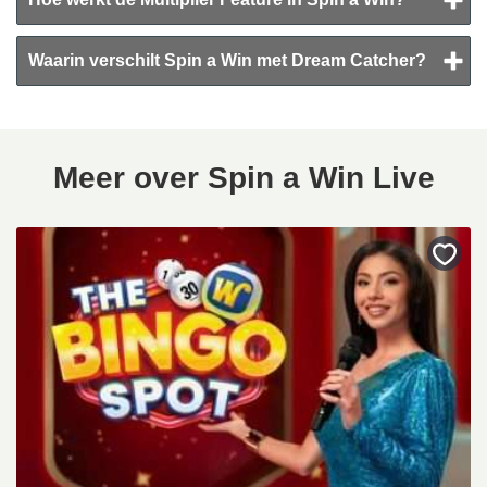
Waarin verschilt Spin a Win met Dream Catcher?
Meer over Spin a Win Live
Bewa
als
favori