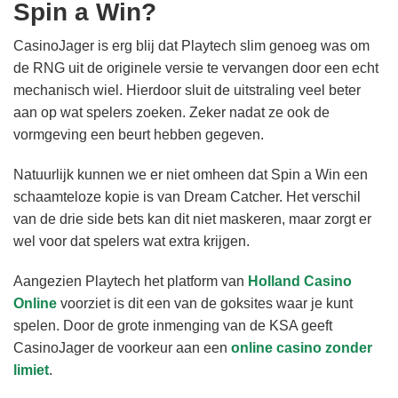
Spin a Win?
CasinoJager is erg blij dat Playtech slim genoeg was om
de RNG uit de originele versie te vervangen door een echt
mechanisch wiel. Hierdoor sluit de uitstraling veel beter
aan op wat spelers zoeken. Zeker nadat ze ook de
vormgeving een beurt hebben gegeven.
Natuurlijk kunnen we er niet omheen dat Spin a Win een
schaamteloze kopie is van Dream Catcher. Het verschil
van de drie side bets kan dit niet maskeren, maar zorgt er
wel voor dat spelers wat extra krijgen.
Aangezien Playtech het platform van
Holland Casino
Online
voorziet is dit een van de goksites waar je kunt
spelen. Door de grote inmenging van de KSA geeft
CasinoJager de voorkeur aan een
online casino zonder
limiet
.